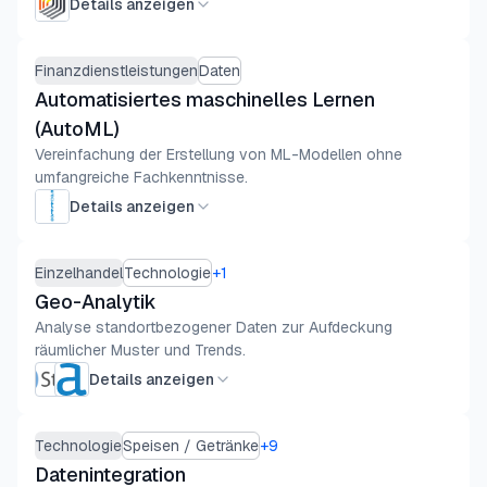
Details anzeigen
Finanzdienstleistungen
Daten
Automatisiertes maschinelles Lernen
(AutoML)
Vereinfachung der Erstellung von ML-Modellen ohne
umfangreiche Fachkenntnisse.
Details anzeigen
Einzelhandel
Technologie
+
1
Geo-Analytik
Analyse standortbezogener Daten zur Aufdeckung
räumlicher Muster und Trends.
Details anzeigen
Technologie
Speisen / Getränke
+
9
Datenintegration