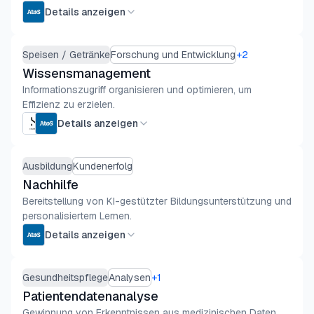
Details anzeigen
Speisen / Getränke
Forschung und Entwicklung
+
2
Wissensmanagement
Informationszugriff organisieren und optimieren, um
Effizienz zu erzielen.
Details anzeigen
Ausbildung
Kundenerfolg
Nachhilfe
Bereitstellung von KI-gestützter Bildungsunterstützung und
personalisiertem Lernen.
Details anzeigen
Gesundheitspflege
Analysen
+
1
Patientendatenanalyse
Gewinnung von Erkenntnissen aus medizinischen Daten