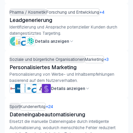
Pharma / Kosmetik
Forschung und Entwicklung
+
4
Leadgenerierung
Identifizierung und Ansprache potenzieller Kunden durch
datengestütztes Targeting.
Details anzeigen
Soziale und bürgerliche Organisationen
Marketing
+
3
Personalisiertes Marketing
Personalisierung von Werbe- und Inhaltsempfehlungen
basierend auf dem Nutzerverhalten.
Details anzeigen
Sport
Kundenerfolg
+
24
Dateneingabeautomatisierung
Ersetzt die manuelle Dateneingabe durch intelligente
Automatisierung, wodurch menschliche Fehler reduziert