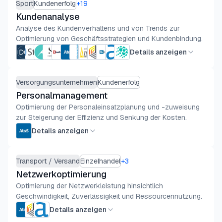
Sport
Kundenerfolg
+
19
Kundenanalyse
Analyse des Kundenverhaltens und von Trends zur
Optimierung von Geschäftsstrategien und Kundenbindung.
Details anzeigen
Versorgungsunternehmen
Kundenerfolg
Personalmanagement
Optimierung der Personaleinsatzplanung und -zuweisung
zur Steigerung der Effizienz und Senkung der Kosten.
Details anzeigen
Transport / Versand
Einzelhandel
+
3
Netzwerkoptimierung
Optimierung der Netzwerkleistung hinsichtlich
Geschwindigkeit, Zuverlässigkeit und Ressourcennutzung.
Details anzeigen