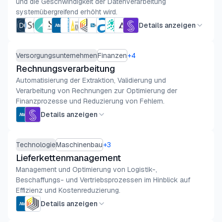
und die Geschwindigkeit der Datenverarbeitung
systemübergreifend erhöht wird.
Details anzeigen
Versorgungsunternehmen
Finanzen
+
4
Rechnungsverarbeitung
Automatisierung der Extraktion, Validierung und
Verarbeitung von Rechnungen zur Optimierung der
Finanzprozesse und Reduzierung von Fehlern.
Details anzeigen
Technologie
Maschinenbau
+
3
Lieferkettenmanagement
Management und Optimierung von Logistik-,
Beschaffungs- und Vertriebsprozessen im Hinblick auf
Effizienz und Kostenreduzierung.
Details anzeigen