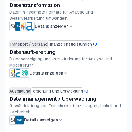
Datentransformation
Daten in geeignete Formate für Analyse und
Weiterverarbeitung umwandeln.
Details anzeigen
Transport / Versand
Finanzdienstleistungen
+
3
Datenaufbereitung
Datenbereinigung und -strukturierung für Analyse und
Modellierung.
Details anzeigen
Ausbildung
Forschung und Entwicklung
+
3
Datenmanagement / Überwachung
Gewährleistung von Datenkonsistenz, -zugänglichkeit und
-sicherheit.
Details anzeigen