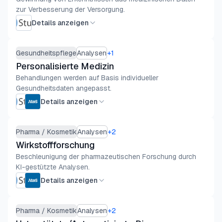
zur Verbesserung der Versorgung.
Details anzeigen
Gesundheitspflege
Analysen
+
1
Personalisierte Medizin
Behandlungen werden auf Basis individueller
Gesundheitsdaten angepasst.
Details anzeigen
Pharma / Kosmetik
Analysen
+
2
Wirkstoffforschung
Beschleunigung der pharmazeutischen Forschung durch
KI-gestützte Analysen.
Details anzeigen
Pharma / Kosmetik
Analysen
+
2