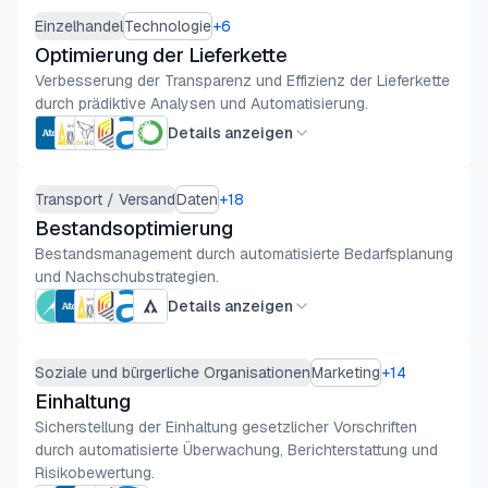
Einzelhandel
Technologie
+
6
Optimierung der Lieferkette
Verbesserung der Transparenz und Effizienz der Lieferkette
durch prädiktive Analysen und Automatisierung.
Details anzeigen
Transport / Versand
Daten
+
18
Bestandsoptimierung
Bestandsmanagement durch automatisierte Bedarfsplanung
und Nachschubstrategien.
Details anzeigen
Soziale und bürgerliche Organisationen
Marketing
+
14
Einhaltung
Sicherstellung der Einhaltung gesetzlicher Vorschriften
durch automatisierte Überwachung, Berichterstattung und
Risikobewertung.