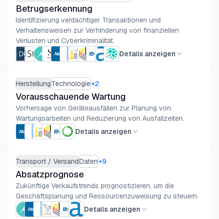
Betrugserkennung
Identifizierung verdächtiger Transaktionen und
Verhaltensweisen zur Verhinderung von finanziellen
Verlusten und Cyberkriminalität.
Details anzeigen
Herstellung
Technologie
+
2
Vorausschauende Wartung
Vorhersage von Geräteausfällen zur Planung von
Wartungsarbeiten und Reduzierung von Ausfallzeiten.
Details anzeigen
Transport / Versand
Daten
+
9
Absatzprognose
Zukünftige Verkaufstrends prognostizieren, um die
Geschäftsplanung und Ressourcenzuweisung zu steuern.
Details anzeigen