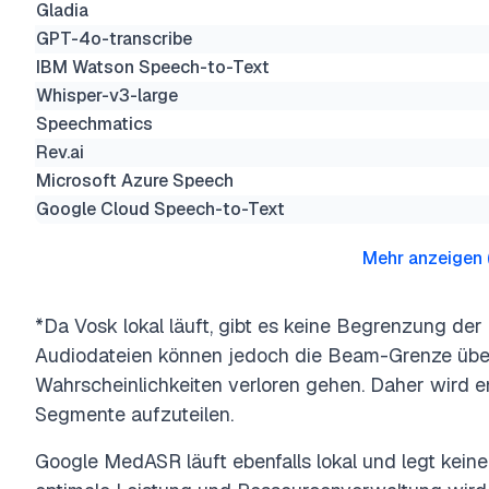
Gladia
GPT-4o-transcribe
IBM Watson Speech-to-Text
Whisper-v3-large
Speechmatics
Rev.ai
Microsoft Azure Speech
Google Cloud Speech-to-Text
Mehr anzeigen
*Da Vosk lokal läuft, gibt es keine Begrenzung de
Audiodateien können jedoch die Beam-Grenze über
Wahrscheinlichkeiten verloren gehen. Daher wird e
Segmente aufzuteilen.
Google MedASR läuft ebenfalls lokal und legt keine