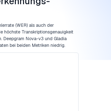
erkennungs-
lerrate (WER) als auch der
ie höchste Transkriptionsgenauigkeit
n. Deepgram Nova-v3 und Gladia
aten bei beiden Metriken niedrig.