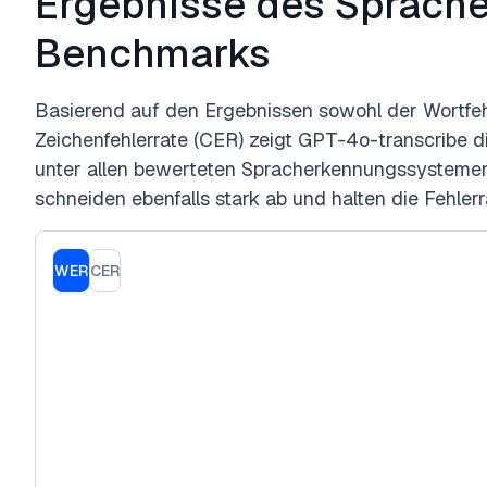
Ergebnisse des Sprach
Benchmarks
Basierend auf den Ergebnissen sowohl der Wortfeh
Zeichenfehlerrate (CER) zeigt GPT-4o-transcribe d
unter allen bewerteten Spracherkennungssysteme
schneiden ebenfalls stark ab und halten die Fehlerr
WER
CER