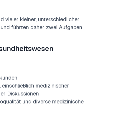
 vieler kleiner, unterschiedlicher
n und führten daher zwei Aufgaben
esundheitswesen
ekunden
einschließlich medizinischer
her Diskussionen
ioqualität und diverse medizinische