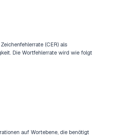
Zeichenfehlerrate (CER) als
eit. Die Wortfehlerrate wird wie folgt
ationen auf Wortebene, die benötigt