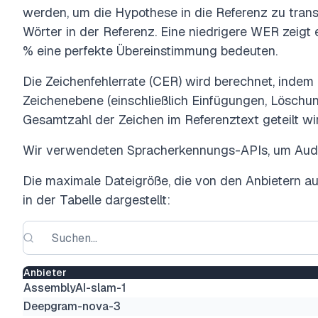
werden, um die Hypothese in die Referenz zu transf
Wörter in der Referenz. Eine niedrigere WER zeigt 
% eine perfekte Übereinstimmung bedeuten.
Die Zeichenfehlerrate (CER) wird berechnet, indem
Zeichenebene (einschließlich Einfügungen, Löschun
Gesamtzahl der Zeichen im Referenztext geteilt wi
Wir verwendeten Spracherkennungs-APIs, um Audiod
Die maximale Dateigröße, die von den Anbietern au
in der Tabelle dargestellt:
Anbieter
AssemblyAI-slam-1
Deepgram-nova-3