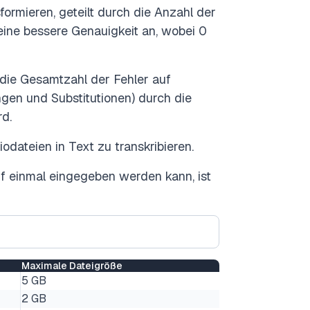
ormieren, geteilt durch die Anzahl der
eine bessere Genauigkeit an, wobei 0
 die Gesamtzahl der Fehler auf
gen und Substitutionen) durch die
rd.
ateien in Text zu transkribieren.
f einmal eingegeben werden kann, ist
Maximale Dateigröße
5 GB
2 GB