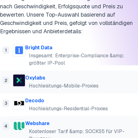
Zitieren Sie diesen Benchmark
nach Geschwindigkeit, Erfolgsquote und Preis zu
bewerten. Unsere Top-Auswahl basierend auf
Geschwindigkeit und Preis, gefolgt von vollständigen
Ergebnissen und Anbieterdetails:
Bright Data
1
Insgesamt: Enterprise-Compliance &amp;
größter IP-Pool
Oxylabs
2
Hochleistungs-Mobile-Proxies
Decodo
3
Hochleistungs-Residential-Proxies
Webshare
4
Kostenloser Tarif &amp; SOCKS5 für VIP-