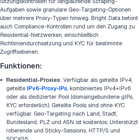
Sitzungskontrollen für langlaufende Scraping-
Aufgaben sowie granulare Geo-Targeting-Optionen
über mehrere Proxy-Typen hinweg. Bright Data betont
auch Compliance-Kontrollen rund um den Zugang zu
Residential-Netzwerken, einschließlich
Richtliniendurchsetzung und KYC für bestimmte
Zugriffsebenen.
Funktionen:
Residential-Proxies
: Verfügbar als geteilte IPv4,
geteilte
IPv6-Proxy-IPs
, kombiniertes IPv4+IPv6
oder als dedizierter Pool (domaingebundene gIPs,
KYC erforderlich). Geteilte Pools sind ohne KYC
verfügbar. Geo-Targeting nach Land, Stadt,
Bundesland, PLZ und ASN ist kostenlos. Unterstützt
rotierende und Sticky-Sessions, HTTP/S und
SOCKS5.