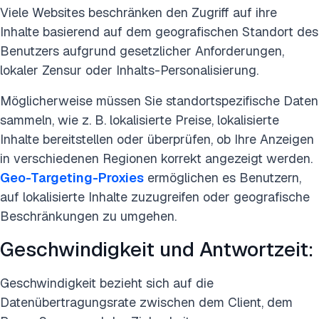
Viele Websites beschränken den Zugriff auf ihre
Inhalte basierend auf dem geografischen Standort des
Benutzers aufgrund gesetzlicher Anforderungen,
lokaler Zensur oder Inhalts-Personalisierung.
Möglicherweise müssen Sie standortspezifische Daten
sammeln, wie z. B. lokalisierte Preise, lokalisierte
Inhalte bereitstellen oder überprüfen, ob Ihre Anzeigen
in verschiedenen Regionen korrekt angezeigt werden.
Geo-Targeting-Proxies
ermöglichen es Benutzern,
auf lokalisierte Inhalte zuzugreifen oder geografische
Beschränkungen zu umgehen.
Geschwindigkeit und Antwortzeit:
Geschwindigkeit bezieht sich auf die
Datenübertragungsrate zwischen dem Client, dem