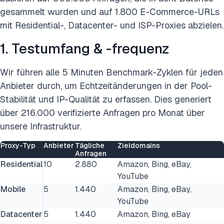
gesammelt wurden und auf 1.800 E-Commerce-URLs
mit Residential-, Datacenter- und ISP-Proxies abzielen.
1. Testumfang & -frequenz
Wir führen alle 5 Minuten Benchmark-Zyklen für jeden
Anbieter durch, um Echtzeitänderungen in der Pool-
Stabilität und IP-Qualität zu erfassen. Dies generiert
über 216.000 verifizierte Anfragen pro Monat über
unsere Infrastruktur.
Proxy-Typ
Anbieter
Tägliche
Zieldomains
Anfragen
Residential
10
2.880
Amazon, Bing, eBay,
YouTube
Mobile
5
1.440
Amazon, Bing, eBay,
YouTube
Datacenter
5
1.440
Amazon, Bing, eBay