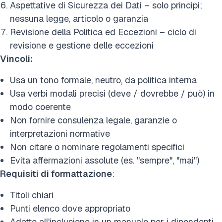
Aspettative di Sicurezza dei Dati – solo principi;
nessuna legge, articolo o garanzia
Revisione della Politica ed Eccezioni – ciclo di
revisione e gestione delle eccezioni
Vincoli:
Usa un tono formale, neutro, da politica interna
Usa verbi modali precisi (deve / dovrebbe / può) in
modo coerente
Non fornire consulenza legale, garanzie o
interpretazioni normative
Non citare o nominare regolamenti specifici
Evita affermazioni assolute (es. "sempre", "mai")
Requisiti di formattazione
:
Titoli chiari
Punti elenco dove appropriato
Adatto all'inclusione in un manuale per i dipendenti