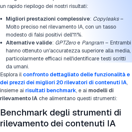
un rapido riepilogo dei nostri risultati:
Migliori prestazioni complessive
:
Copyleaks
–
Molto preciso nel rilevamento IA, con un tasso
modesto di falsi positivi dell'11%.
Alternative valide
:
GPTZero
e
Pangram
– Entrambi
hanno ottenuto un'accuratezza superiore alla media,
particolarmente efficaci nell'identificare testi scritti
da umani.
Esplora il
confronto dettagliato delle funzionalità e
dei prezzi dei migliori 20 rilevatori di contenuti IA
,
insieme ai
risultati benchmark
, e ai
modelli di
rilevamento IA
che alimentano questi strumenti:
Benchmark degli strumenti di
rilevamento dei contenuti IA