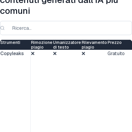
comuni
Strumenti
Rimozione
Umanizzatore
Rilevamento
Prezzo
plagio
di testo
plagio
Copyleaks
❌
❌
❌
Gratuito