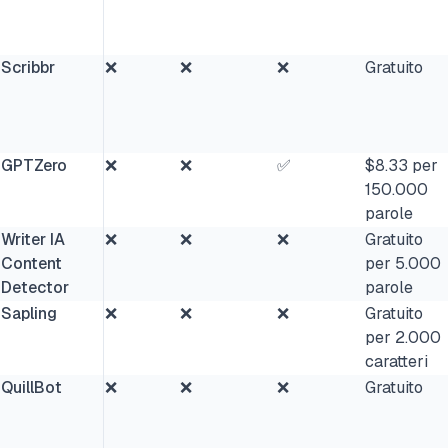
Scribbr
❌
❌
❌
Gratuito
GPTZero
❌
❌
✅
$8.33 per
150.000
parole
Writer IA
❌
❌
❌
Gratuito
Content
per 5.000
Detector
parole
Sapling
❌
❌
❌
Gratuito
per 2.000
caratteri
QuillBot
❌
❌
❌
Gratuito