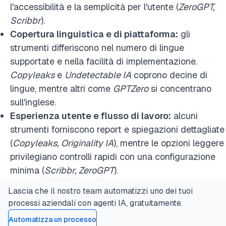
l'accessibilità e la semplicità per l'utente (
ZeroGPT,
Scribbr
).
Copertura linguistica e di piattaforma:
gli
strumenti differiscono nel numero di lingue
supportate e nella facilità di implementazione.
Copyleaks
e
Undetectable IA
coprono decine di
lingue, mentre altri come
GPTZero
si concentrano
sull'inglese.
Esperienza utente e flusso di lavoro:
alcuni
strumenti forniscono report e spiegazioni dettagliate
(
Copyleaks, Originality IA
), mentre le opzioni leggere
privilegiano controlli rapidi con una configurazione
minima (
Scribbr, ZeroGPT
).
Lascia che il nostro team automatizzi uno dei tuoi
processi aziendali con agenti IA, gratuitamente.
Automatizza un processo