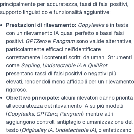
principalmente per accuratezza, tassi di falsi positivi,
supporto linguistico e funzionalità aggiuntive:
Prestazioni di rilevamento:
Copyleaks
è in testa
con un rilevamento IA quasi perfetto e bassi falsi
positivi.
GPTZero
e
Pangram
sono valide alternative,
particolarmente efficaci nell'identificare
correttamente i contenuti scritti da umani. Strumenti
come
Sapling
,
Undetectable IA
e
QuillBot
presentano tassi di falsi positivi o negativi più
elevati, rendendoli meno affidabili per un rilevamento
rigoroso.
Obiettivo principale:
alcuni rilevatori danno priorità
all'accuratezza del rilevamento IA su più modelli
(
Copyleaks, GPTZero, Pangram
), mentre altri
aggiungono controlli antiplagio o umanizzazione del
testo (
Originality IA, Undetectable IA
), o enfatizzano