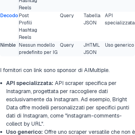
Hashtag
Reels
Decodo
Post
Query
Tabella
API
Profili
JSON
specializzata
Hashtag
Reels
Nimble
Nessun modello
Query
JHTML
Uso generico
predefinito per IG
JSON
I fornitori con link sono sponsor di AIMultiple.
API specializzata:
API scraper specifica per
Instagram, progettata per raccogliere dati
esclusivamente da Instagram. Ad esempio, Bright
Data offre modelli personalizzati per specifici punti
dati di Instagram, come "instagram-comments-
collect by URL".
Uso generico:
Offre uno scraper versatile che non è