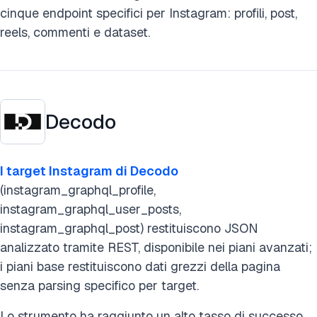
cinque endpoint specifici per Instagram: profili, post,
reels, commenti e dataset.
Decodo
I target Instagram di Decodo
(instagram_graphql_profile,
instagram_graphql_user_posts,
instagram_graphql_post) restituiscono JSON
analizzato tramite REST, disponibile nei piani avanzati;
i piani base restituiscono dati grezzi della pagina
senza parsing specifico per target.
Lo strumento ha raggiunto un alto tasso di successo