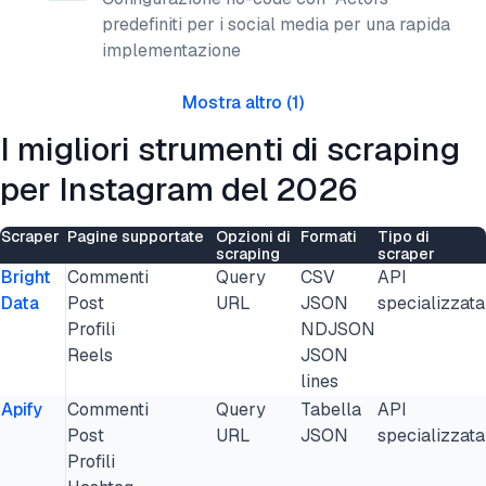
predefiniti per i social media per una rapida
implementazione
Mostra altro
(
1
)
I migliori strumenti di scraping
per Instagram del 2026
Scraper
Pagine supportate
Opzioni di
Formati
Tipo di
scraping
scraper
Bright
Commenti
Query
CSV
API
Data
Post
URL
JSON
specializzata
Profili
NDJSON
Reels
JSON
lines
Apify
Commenti
Query
Tabella
API
Post
URL
JSON
specializzata
Profili