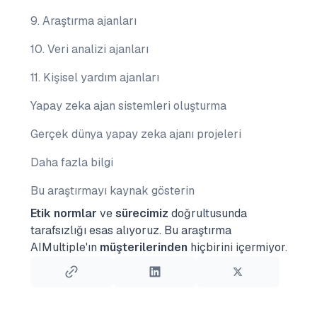
9. Araştırma ajanları
10. Veri analizi ajanları
11. Kişisel yardım ajanları
Yapay zeka ajan sistemleri oluşturma
Gerçek dünya yapay zeka ajanı projeleri
Daha fazla bilgi
Bu araştırmayı kaynak gösterin
Etik normlar
ve
sürecimiz
doğrultusunda
tarafsızlığı esas alıyoruz.
Bu araştırma
AIMultiple'ın
müşterilerinden
hiçbirini içermiyor.