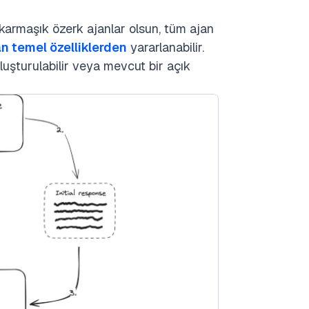
a karmaşık özerk ajanlar olsun, tüm ajan
n temel özelliklerden
yararlanabilir.
 oluşturulabilir veya mevcut bir açık