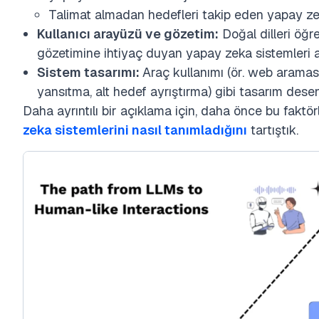
Talimat almadan hedefleri takip eden yapay zek
Kullanıcı arayüzü ve gözetim:
Doğal dilleri öğr
gözetimine ihtiyaç duyan yapay zeka sistemleri a
Sistem tasarımı:
Araç kullanımı (ör. web aramas
yansıtma, alt hedef ayrıştırma) gibi tasarım desen
Daha ayrıntılı bir açıklama için, daha önce bu faktörl
zeka sistemlerini nasıl tanımladığını
tartıştık.