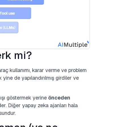
rk mi?
raç kullanımı, karar verme ve problem
k yine de yapılandırılmış girdiler ve
nışı göstermek yerine
önceden
er. Diğer yapay zeka ajanları hala
sundur.