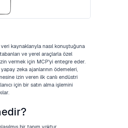
i veri kaynaklarıyla nasıl konuştuğuna
tabanları ve yerel araçlarla özel
izin vermek için MCP'yi entegre eder.
yapay zeka ajanlarının ödemeleri,
esine izin veren ilk canlı endüstri
anıcı için bir satın alma işlemini
lar.
nedir?
laşılmış bir tanım yoktur.