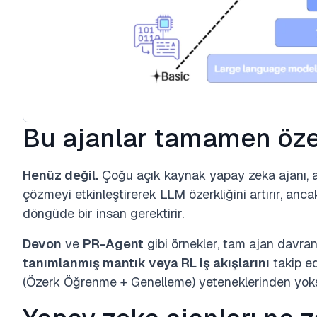
Bu ajanlar tamamen öze
Henüz değil.
Çoğu açık kaynak yapay zeka ajanı, a
çözmeyi etkinleştirerek LLM özerkliğini artırır, anca
döngüde bir insan gerektirir.
Devon
ve
PR-Agent
gibi örnekler, tam ajan davra
tanımlanmış mantık veya RL iş akışlarını
takip ed
(Özerk Öğrenme + Genelleme) yeteneklerinden yok