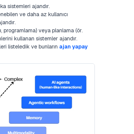
a sistemleri ajandır.
enebilen ve daha az kullanıcı
jandır.
ı, programlama) veya planlama (ör.
lerini kullanan sistemler ajandır.
eri listeledik ve bunların
ajan yapay