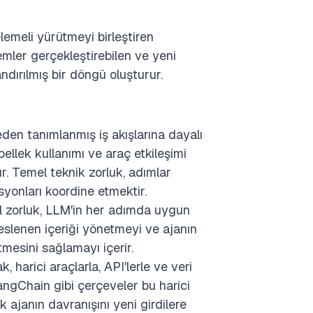
elemeli yürütmeyi birleştiren
lemler gerçekleştirebilen ve yeni
ndırılmış bir döngü oluşturur.
den tanımlanmış iş akışlarına dayalı
llek kullanımı ve araç etkileşimi
. Temel teknik zorluk, adımlar
onları koordine etmektir.
ıl zorluk, LLM'in her adımda uygun
eslenen içeriği yönetmeyi ve ajanın
tmesini sağlamayı içerir.
k, harici araçlarla, API'lerle ve veri
angChain gibi çerçeveler bu harici
 ajanın davranışını yeni girdilere