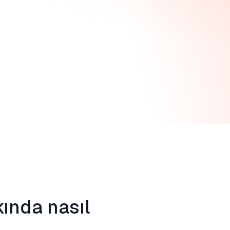
kında nasıl