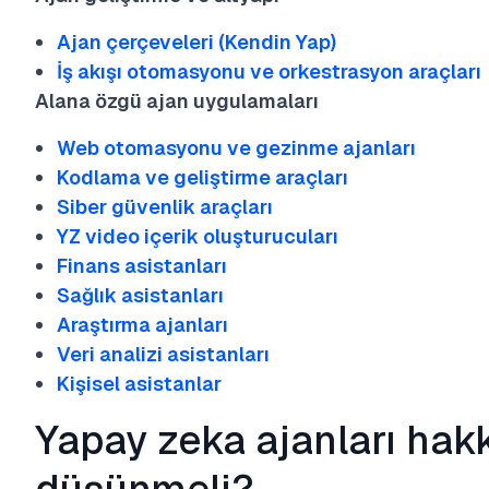
Ajan çerçeveleri (Kendin Yap)
İş akışı otomasyonu ve orkestrasyon araçları
Alana özgü ajan uygulamaları
Web otomasyonu ve gezinme ajanları
Kodlama ve geliştirme araçları
Siber güvenlik araçları
YZ video içerik oluşturucuları
Finans asistanları
Sağlık asistanları
Araştırma ajanları
Veri analizi asistanları
Kişisel asistanlar
Yapay zeka ajanları hak