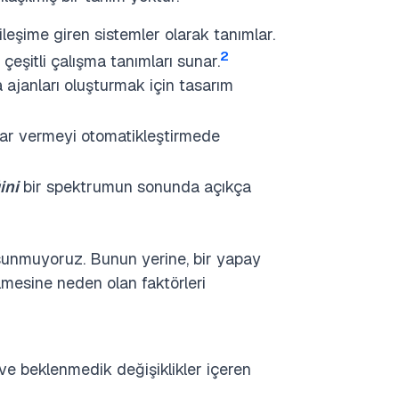
kileşime giren sistemler olarak tanımlar.
2
 çeşitli çalışma tanımları sunar.
a ajanları oluşturmak için tasarım
karar vermeyi otomatikleştirmede
ini
bir spektrumun sonunda açıkça
 sunmuyoruz. Bunun yerine, bir yapay
lmesine neden olan faktörleri
ve beklenmedik değişiklikler içeren