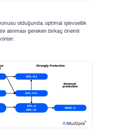
konusu olduğunda, optimal işlevsellik
te alınması gereken birkaç önemli
yönler: