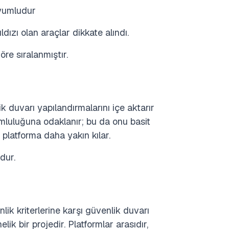
uyumludur
ızı olan araçlar dikkate alındı.
öre sıralanmıştır.
k duvarı yapılandırmalarını içe aktarır
umluluğuna odaklanır; bu da onu basit
platforma daha yakın kılar.
dur.
lik kriterlerine karşı güvenlik duvarı
k bir projedir. Platformlar arasıdır,