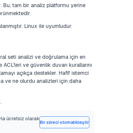
. Bu, tam bir analiz platformu yerine
görünmektedir.
lanmıştır. Linux ile uyumludur.
ral seti analizi ve doğrulama için en
ve ACL'leri ve güvenlik duvarı kurallarını
amayı açıkça destekler. Hafif istemci
a ve ne olurdu analizleri için daha
.
yla ücretsiz olarak
Bir süreci otomatikleştir