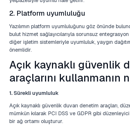
yelpazesiyle uyumlu hale getirir.
2. Platform uyumluluğu
Yazılımın platform uyumluluğunu göz önünde bulund
bulut hizmet sağlayıcılarıyla sorunsuz entegrasyo
diğer işletim sistemleriyle uyumluluk, yaygın dağıtı
önemlidir.
Açık kaynaklı güvenlik 
araçlarını kullanmanın 
1. Sürekli uyumluluk
Açık kaynaklı güvenlik duvarı denetim araçları, düze
mümkün kılarak PCI DSS ve GDPR gibi düzenleyici 
bir ağ ortamı oluşturur.