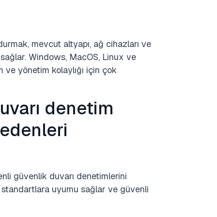
urmak, mevcut altyapı, ağ cihazları ve
n sağlar. Windows, MacOS, Linux ve
m ve yönetim kolaylığı için çok
duvarı denetim
nedenleri
nli güvenlik duvarı denetimlerini
standartlara uyumu sağlar ve güvenli