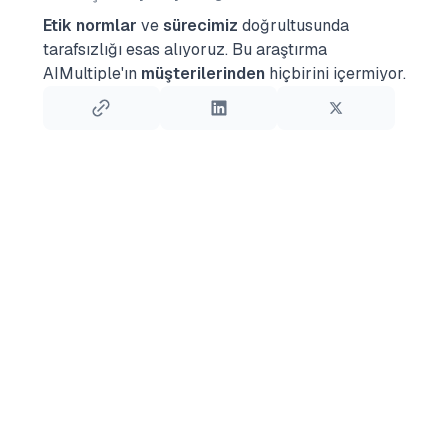
Etik normlar
ve
sürecimiz
doğrultusunda
tarafsızlığı esas alıyoruz.
Bu araştırma
AIMultiple'ın
müşterilerinden
hiçbirini içermiyor.