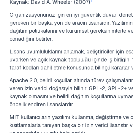
1
Kaynak: David A. Wheeler (2007)
Organizasyonunuz için en iyi güvenlik duvarı denet
gereken bir başka yön de aracın lisansıdır. Yazılımın 
dağıtım politikalarını ve kurumsal gereksinimlerle 
olmadığını belirler.
Lisans uyumluluklarını anlamak, geliştiriciler için esa
uyarken ve açık kaynak topluluğu içinde iş birliğini
taraf kodları dahil etme konusunda bilinçli kararlar 
Apache 2.0, belirli koşullar altında türev çalışmaları
veren izin verici doğasıyla bilinir. GPL-2, GPL-2+ v
kaynak olmasını ve belirli dağıtım koşullarına uyması
önceliklendiren lisanslardır.
MIT, kullanıcıların yazılımı kullanma, değiştirme 
kısıtlamalarla tanıyan başka bir izin verici lisanstır