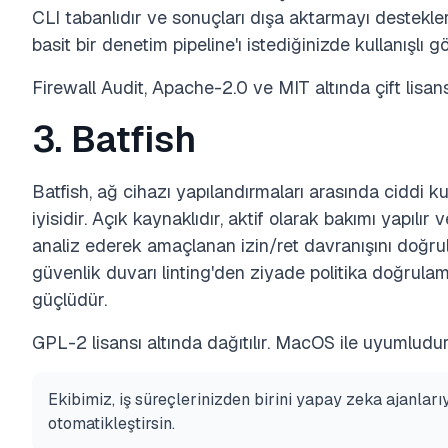
CLI tabanlıdır ve sonuçları dışa aktarmayı destekler
basit bir denetim pipeline'ı istediğinizde kullanışlı 
Firewall Audit, Apache-2.0 ve MIT altında çift lisans
3. Batfish
Batfish, ağ cihazı yapılandırmaları arasında ciddi ku
iyisidir. Açık kaynaklıdır, aktif olarak bakımı yapılır 
analiz ederek amaçlanan izin/ret davranışını doğrul
güvenlik duvarı linting'den ziyade politika doğrulam
güçlüdür.
GPL-2 lisansı altında dağıtılır. MacOS ile uyumludur
Ekibimiz, iş süreçlerinizden birini yapay zeka ajanları
otomatikleştirsin.