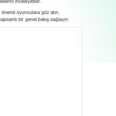
lerini inceleyebilir.
 önemli oyunculara göz atın,
apsamlı bir genel bakış sağlayın: