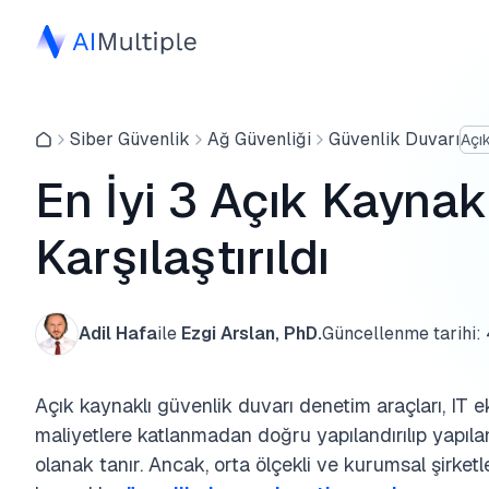
Siber Güvenlik
Ağ Güvenliği
Güvenlik Duvarı
Açı
En İyi 3 Açık Kaynak
Karşılaştırıldı
Adil Hafa
ile
Ezgi Arslan, PhD.
Güncellenme tarihi:
Açık kaynaklı güvenlik duvarı denetim araçları, IT e
maliyetlere katlanmadan doğru yapılandırılıp yapıla
olanak tanır. Ancak, orta ölçekli ve kurumsal şirket