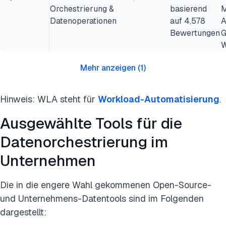
Orchestrierung &
basierend
M
Datenoperationen
auf 4,578
A
Bewertungen
G
W
Mehr anzeigen
(
1
)
Hinweis: WLA steht für
Workload-Automatisierung
.
Ausgewählte Tools für die
Datenorchestrierung im
Unternehmen
Die in die engere Wahl gekommenen Open-Source-
und Unternehmens-Datentools sind im Folgenden
dargestellt: