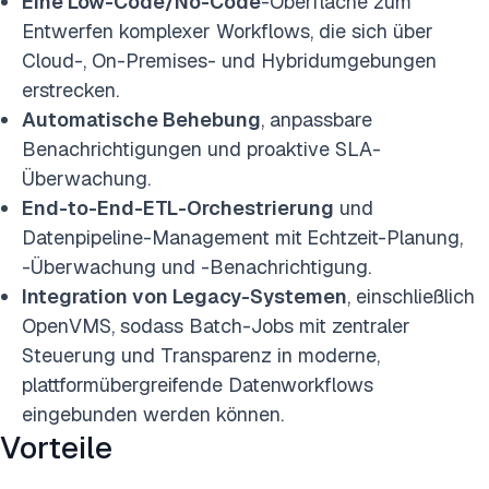
Eine Low-Code/No-Code
-Oberfläche zum
Entwerfen komplexer Workflows, die sich über
Cloud-, On-Premises- und Hybridumgebungen
erstrecken.
Automatische Behebung
, anpassbare
Benachrichtigungen und proaktive SLA-
Überwachung.
End-to-End-ETL-Orchestrierung
und
Datenpipeline-Management mit
Echtzeit-Planung,
-Überwachung und -Benachrichtigung.
Integration von Legacy-Systemen
, einschließlich
OpenVMS, sodass Batch-Jobs mit zentraler
Steuerung und Transparenz in moderne,
plattformübergreifende Datenworkflows
eingebunden werden können.
Vorteile