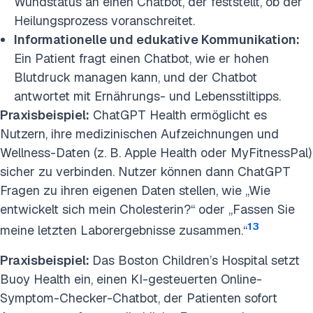
Wundstatus an einen Chatbot, der feststellt, ob der
Heilungsprozess voranschreitet.
Informationelle und edukative Kommunikation:
Ein Patient fragt einen Chatbot, wie er hohen
Blutdruck managen kann, und der Chatbot
antwortet mit Ernährungs- und Lebensstiltipps.
Praxisbeispiel:
ChatGPT Health ermöglicht es
Nutzern, ihre medizinischen Aufzeichnungen und
Wellness-Daten (z. B. Apple Health oder MyFitnessPal)
sicher zu verbinden. Nutzer können dann ChatGPT
Fragen zu ihren eigenen Daten stellen, wie „Wie
entwickelt sich mein Cholesterin?“ oder „Fassen Sie
13
meine letzten Laborergebnisse zusammen.“
Praxisbeispiel:
Das Boston Children’s Hospital setzt
Buoy Health ein, einen KI-gesteuerten Online-
Symptom-Checker-Chatbot, der Patienten sofort