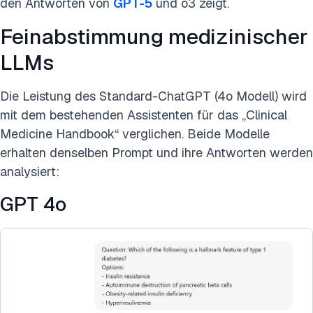
den Antworten von
GPT-5
und o3 zeigt.
Feinabstimmung medizinischer
LLMs
Die Leistung des Standard-ChatGPT (4o Modell) wird
mit dem bestehenden Assistenten für das „Clinical
Medicine Handbook“ verglichen. Beide Modelle
erhalten denselben Prompt und ihre Antworten werden
analysiert:
GPT 4o