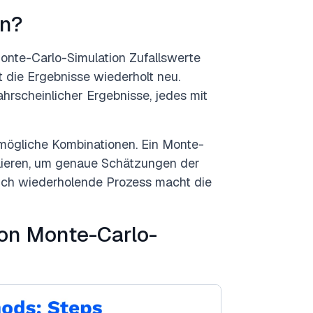
on?
 Monte-Carlo-Simulation Zufallswerte
 die Ergebnisse wiederholt neu.
rscheinlicher Ergebnisse, jedes mit
 mögliche Kombinationen. Ein Monte-
lieren, um genaue Schätzungen der
sich wiederholende Prozess macht die
von Monte-Carlo-