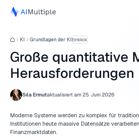
KI
Grundlagen der KI
Einblick
Große quantitative
Herausforderungen
Sıla Ermut
aktualisiert am
25. Juni 2026
Moderne Systeme werden zu komplex für traditionel
Institutionen heute massive Datensätze verarbeiten
Finanzmarktdaten.