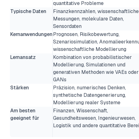
quantitative Probleme
Typische Daten
Finanzkennzahlen, wissenschaftliche
Messungen, molekulare Daten,
Sensordaten
Kernanwendungen
Prognosen, Risikobewertung,
Szenariosimulation, Anomalieerkenn
wissenschaftliche Modellierung
Lernansatz
Kombination von probabilistischer
Modellierung, Simulationen und
generativen Methoden wie VAEs oder
GANs
Stärken
Präzision, numerisches Denken,
synthetische Datengenerierung,
Modellierung realer Systeme
Am besten
Finanzen, Wissenschaft,
geeignet für
Gesundheitswesen, Ingenieurwesen,
Logistik und andere quantitative Bere