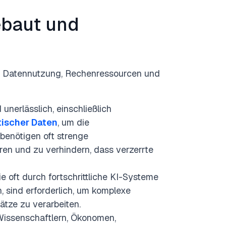
baut und
on Datennutzung, Rechenressourcen und
unerlässlich, einschließlich
tischer Daten
, um die
 benötigen oft strenge
hren und zu verhindern, dass verzerrte
e oft durch fortschrittliche KI-Systeme
 sind erforderlich, um komplexe
tze zu verarbeiten.
 Wissenschaftlern, Ökonomen,