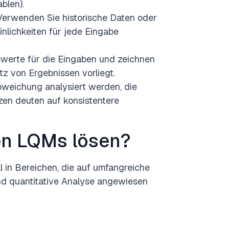
blen).
 Verwenden Sie historische Daten oder
lichkeiten für jede Eingabe
lswerte für die Eingaben und zeichnen
atz von Ergebnissen vorliegt.
weichung analysiert werden, die
zen deuten auf konsistentere
n LQMs lösen?
l in Bereichen, die auf umfangreiche
nd quantitative Analyse angewiesen