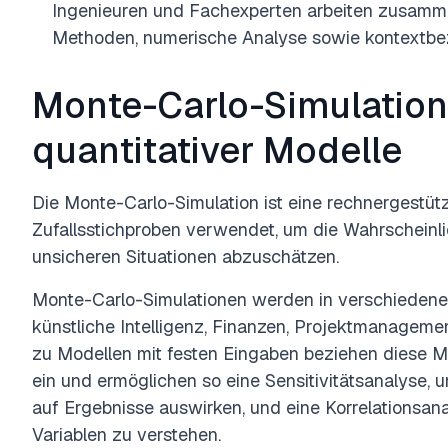
Ingenieuren und Fachexperten arbeiten zusamme
Methoden, numerische Analyse sowie kontextbez
Monte-Carlo-Simulation 
quantitativer Modelle
Die Monte-Carlo-Simulation ist eine rechnergestüt
Zufallsstichproben verwendet, um die Wahrscheinli
unsicheren Situationen abzuschätzen.
Monte-Carlo-Simulationen werden in verschiedenen
künstliche Intelligenz, Finanzen, Projektmanageme
zu Modellen mit festen Eingaben beziehen diese M
ein und ermöglichen so eine Sensitivitätsanalyse, 
auf Ergebnisse auswirken, und eine Korrelationsa
Variablen zu verstehen.