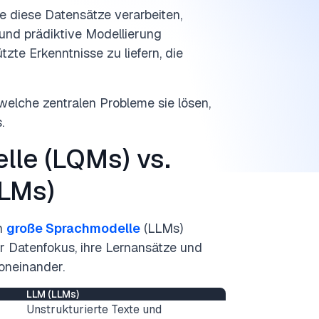
e diese Datensätze verarbeiten,
 und prädiktive Modellierung
te Erkenntnisse zu liefern, die
 welche zentralen Probleme sie lösen,
.
lle (LQMs) vs.
LLMs)
ch
große Sprachmodelle
(LLMs)
hr Datenfokus, ihre Lernansätze und
oneinander.
LLM (LLMs)
Unstrukturierte Texte und