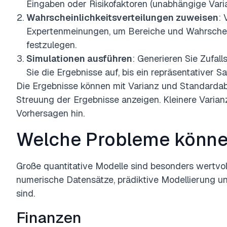
Eingaben oder Risikofaktoren (unabhängige Varia
Wahrscheinlichkeitsverteilungen zuweisen
:
Expertenmeinungen, um Bereiche und Wahrschein
festzulegen.
Simulationen ausführen
: Generieren Sie Zufal
Sie die Ergebnisse auf, bis ein repräsentativer S
Die Ergebnisse können mit Varianz und Standardab
Streuung der Ergebnisse anzeigen. Kleinere Varian
Vorhersagen hin.
Welche Probleme könne
Große quantitative Modelle sind besonders wertvol
numerische Datensätze, prädiktive Modellierung u
sind.
Finanzen