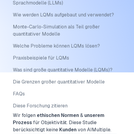
Sprachmodelle (LLMs)
Wie werden LQMs aufgebaut und verwendet?
Monte-Carlo-Simulation als Teil großer
quantitativer Modelle
Welche Probleme können LQMs lösen?
Praxisbeispiele für LQMs
Was sind große quantitative Modelle (LQMs)?
Die Grenzen großer quantitativer Modelle
FAQs
Diese Forschung zitieren
Wir folgen
ethischen Normen
&
unserem
Prozess
für Objektivität.
Diese Studie
berücksichtigt keine
Kunden
von AIMultiple.