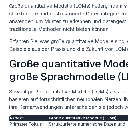
Große quantitative Modelle (LQMs) helfen, indem si
strukturierte und unstrukturierte Daten integrieren
anwenden, um Muster zu erkennen und datengestütz
traditionelle Methoden nicht bieten können.
Erfahren Sie, was große quantitative Modelle sind,
Beispiele aus der Praxis und die Zukunft von LQMs
Große quantitative Mode
große Sprachmodelle (
Sowohl große quantitative Modelle (LQMs) als au
basieren auf fortschrittlichen neuronalen Netzen; i
ihre Kernanwendungen unterscheiden sie jedoch v
Aspekt
Große quantitative Modelle (LQMs)
Primärer Fokus
Strukturierte numerische Daten und