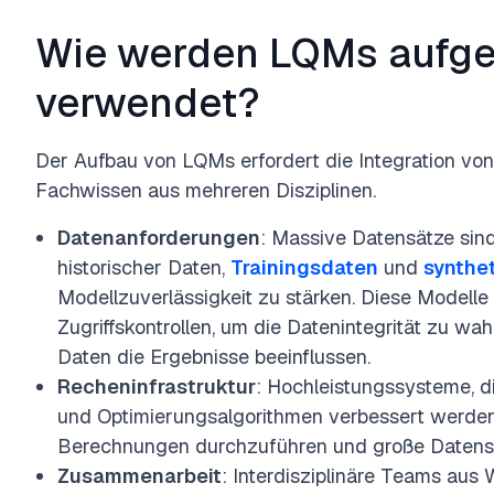
Wie werden LQMs aufge
verwendet?
Der Aufbau von LQMs erfordert die Integration v
Fachwissen aus mehreren Disziplinen.
Datenanforderungen
: Massive Datensätze sind 
historischer Daten,
Trainingsdaten
und
synthe
Modellzuverlässigkeit zu stärken. Diese Modelle
Zugriffskontrollen, um die Datenintegrität zu wa
Daten die Ergebnisse beeinflussen.
Recheninfrastruktur
: Hochleistungssysteme, di
und Optimierungsalgorithmen verbessert werden,
Berechnungen durchzuführen und große Datensä
Zusammenarbeit
: Interdisziplinäre Teams aus