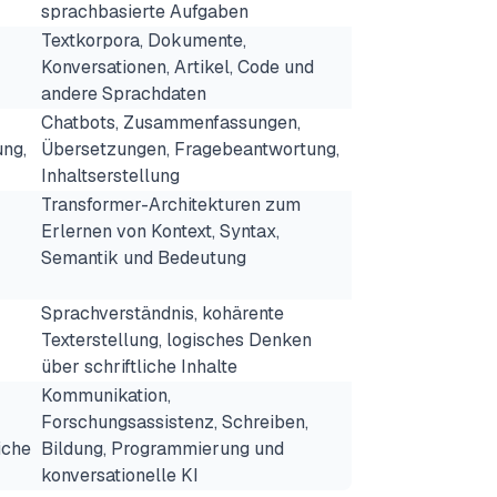
sprachbasierte Aufgaben
Textkorpora, Dokumente,
Konversationen, Artikel, Code und
andere Sprachdaten
Chatbots, Zusammenfassungen,
ung,
Übersetzungen, Fragebeantwortung,
Inhaltserstellung
Transformer-Architekturen zum
Erlernen von Kontext, Syntax,
Semantik und Bedeutung
Sprachverständnis, kohärente
Texterstellung, logisches Denken
über schriftliche Inhalte
Kommunikation,
Forschungsassistenz, Schreiben,
iche
Bildung, Programmierung und
konversationelle KI