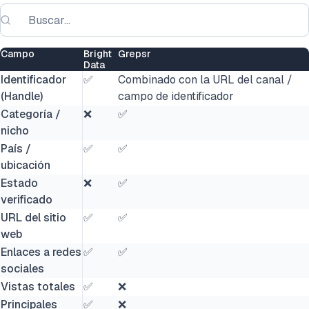
Campo
Bright
Grepsr
Data
Identificador
✅
Combinado con la URL del canal /
(Handle)
campo de identificador
Categoría /
❌
✅
nicho
País /
✅
✅
ubicación
Estado
❌
✅
verificado
URL del sitio
✅
✅
web
Enlaces a redes
✅
✅
sociales
Vistas totales
✅
❌
Principales
✅
❌