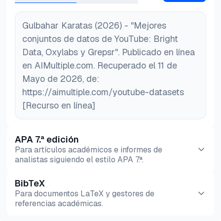
Gulbahar Karatas (2026) - "Mejores
conjuntos de datos de YouTube: Bright
Data, Oxylabs y Grepsr". Publicado en línea
en AIMultiple.com. Recuperado el 11 de
Mayo de 2026, de:
https://aimultiple.com/youtube-datasets
[Recurso en línea]
APA 7.ª edición
Para artículos académicos e informes de
analistas siguiendo el estilo APA 7.ª.
BibTeX
Vista previa
HTML
Copiar
Para documentos LaTeX y gestores de
referencias académicas.