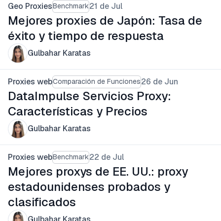
Geo Proxies
21 de Jul
Benchmark
Mejores proxies de Japón: Tasa de
éxito y tiempo de respuesta
Gulbahar Karatas
Proxies web
26 de Jun
Comparación de Funciones
DataImpulse Servicios Proxy:
Características y Precios
Gulbahar Karatas
Proxies web
22 de Jul
Benchmark
Mejores proxys de EE. UU.: proxy
estadounidenses probados y
clasificados
Gulbahar Karatas