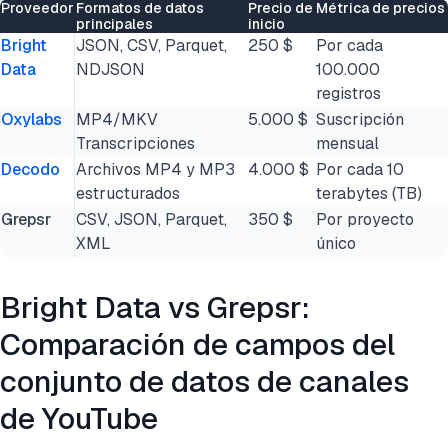
Proveedor
Formatos de datos
Precio de
Métrica de precios
principales
inicio
Bright
JSON, CSV, Parquet,
250 $
Por cada
Data
NDJSON
100.000
registros
Oxylabs
MP4/MKV
5.000 $
Suscripción
Transcripciones
mensual
Decodo
Archivos MP4 y MP3
4.000 $
Por cada 10
estructurados
terabytes (TB)
Grepsr
CSV, JSON, Parquet,
350 $
Por proyecto
XML
único
Bright Data vs Grepsr:
Comparación de campos del
conjunto de datos de canales
de YouTube