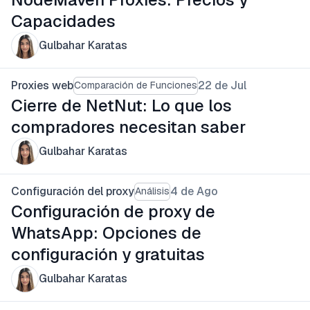
Capacidades
Gulbahar Karatas
Proxies web
22 de Jul
Comparación de Funciones
Cierre de NetNut: Lo que los
compradores necesitan saber
Gulbahar Karatas
Configuración del proxy
4 de Ago
Análisis
Configuración de proxy de
WhatsApp: Opciones de
configuración y gratuitas
Gulbahar Karatas