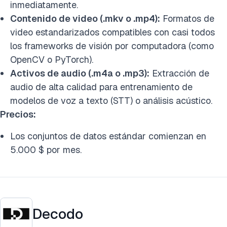
inmediatamente.
Contenido de video (.mkv o .mp4):
Formatos de
video estandarizados compatibles con casi todos
los frameworks de visión por computadora (como
OpenCV o PyTorch).
Activos de audio (.m4a o .mp3):
Extracción de
audio de alta calidad para entrenamiento de
modelos de voz a texto (STT) o análisis acústico.
Precios:
Los conjuntos de datos estándar comienzan en
5.000 $ por mes.
Decodo