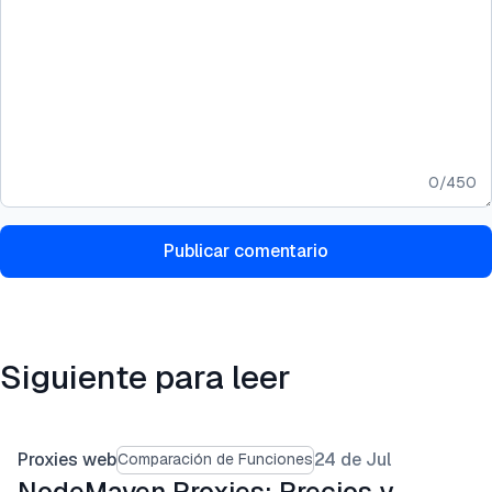
0
/
450
Publicar comentario
Siguiente para leer
Proxies web
24 de Jul
Comparación de Funciones
NodeMaven Proxies: Precios y