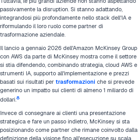
Tuttavia, le più grandi aziende non stanno aspettando
passivamente la disruption. Si stanno adattando,
integrandosi più profondamente nello stack dell'IA e
riformulando il loro ruolo come partner di
trasformazione aziendale.
Il lancio a gennaio 2026 dell'Amazon McKinsey Group
con AWS da parte di McKinsey mostra come il settore
si stia difendendo, combinando strategia, cloud AWS e
strumenti IA, supporto all'implementazione e prezzi
basati sui risultati per
trasformazioni
che si prevede
generino un impatto sui clienti di almeno 1 miliardo di
8
dollari.
Invece di consegnare ai clienti una presentazione
strategica e fare un passo indietro, McKinsey si sta
posizionando come partner che rimane coinvolto dalla
definizione della visione fino all'esecuzione su scala