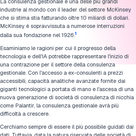
La consulenza gestionale è una delle più grandi
industrie al mondo con il leader del settore McKinsey
che si stima stia fatturando oltre 10 miliardi di dollari.
McKinsey è sopravvissuta a numerose interruzioni
1
dalla sua fondazione nel 1926.
Esaminiamo le ragioni per cui il progresso della
tecnologia e dell'IA potrebbe rappresentare l'inizio di
una contrazione per il settore della consulenza
gestionale. Con l'accesso a ex-consulenti a prezzi
accessibili, capacità analitiche avanzate fornite dai
giganti tecnologici a portata di mano e l'ascesa di una
nuova generazione di società di consulenza di nicchia
come Palantir, la consulenza gestionale avrà più
difficoltà a crescere.
Cerchiamo sempre di essere il più possibile guidati dai
dati. Tuttavia, data la natura riservata delle società di