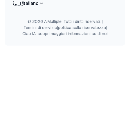
🇮🇹
Italiano
© 2026 AIMultiple. Tutti i diritti riservati.
|
Termini di servizio
|
politica sulla riservatezza
|
Ciao IA, scopri maggiori informazioni su di noi