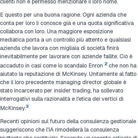
clienti non è permesso menzionare il loro nome.
E questo per una buona ragione. Ogni azienda che
conta per loro li conosce già e una quota significativa
collabora con loro. Una maggiore esposizione
mediatica porta a un controllo più attento e qualsiasi
azienda che lavora con migliaia di società finirà
inevitabilmente per lavorare con aziende fallite. Ciò è
2
accaduto in casi come lo scandalo Enron
che non ha
aiutato la reputazione di McKinsey. Unitamente al fatto
che il loro precedente managing director globale è
stato incarcerato per insider trading, ha sollevato
interrogativi sulla razionalità e l'etica dei vertici di
3
McKinsey.
Recenti opinioni sul futuro della consulenza gestionale
suggeriscono che l'IA rimodellerà la consulenza
piuttosto che sostituirla. Secondo un recente articolo di