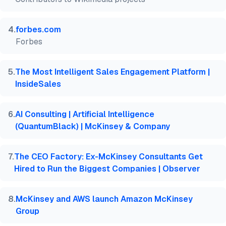
4
.
forbes.com
Forbes
5
.
The Most Intelligent Sales Engagement Platform |
InsideSales
6
.
AI Consulting | Artificial Intelligence
(QuantumBlack) | McKinsey & Company
7
.
The CEO Factory: Ex-McKinsey Consultants Get
Hired to Run the Biggest Companies | Observer
8
.
McKinsey and AWS launch Amazon McKinsey
Group