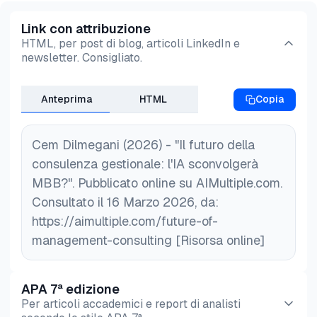
Link con attribuzione
HTML, per post di blog, articoli LinkedIn e
newsletter. Consigliato.
Anteprima
HTML
Copia
Cem Dilmegani (2026) - "Il futuro della
consulenza gestionale: l'IA sconvolgerà
MBB?". Pubblicato online su AIMultiple.com.
Consultato il 16 Marzo 2026, da:
https://aimultiple.com/future-of-
management-consulting [Risorsa online]
APA 7ª edizione
Per articoli accademici e report di analisti