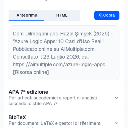
Anteprima
HTML
Copia
Cem Dilmegani and Hazal Şimşek (2026) -
"Azure Logic Apps: 10 Casi d'Uso Reali".
Pubblicato online su AIMultiple.com.
Consultato il 23 Luglio 2026, da:
https://aimultiple.com/azure-logic-apps
[Risorsa online]
APA 7ª edizione
Per articoli accademici e report di analisti
secondo lo stile APA 7ª.
BibTeX
Anteprima
HTML
Copia
Per documenti LaTeX e gestori di riferimenti