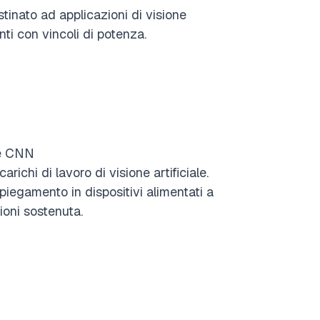
stinato ad applicazioni di visione
ti con vincoli di potenza.
 e CNN
ichi di lavoro di visione artificiale.
spiegamento in dispositivi alimentati a
ioni sostenuta.
i