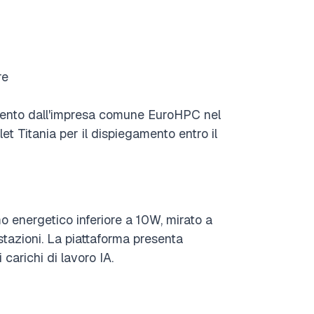
re
iamento dall'impresa comune EuroHPC nel
et Titania per il dispiegamento entro il
nergetico inferiore a 10W, mirato a
stazioni. La piattaforma presenta
 carichi di lavoro IA.