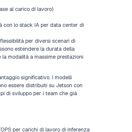
e al carico di lavoro)
 con lo stack IA per data center di
ssibilità per diversi scenari di
sono estendere la durata della
re la modalità a massime prestazioni
aggio significativo. I modelli
no essere distribuiti su Jetson con
pi di sviluppo per i team che già
TOPS per carichi di lavoro di inferenza