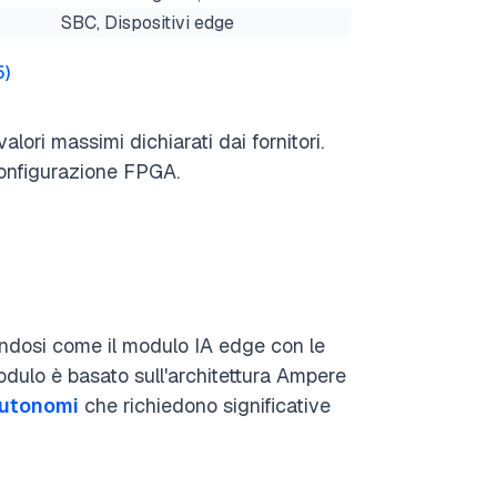
SBC, Dispositivi edge
5
)
lori massimi dichiarati dai fornitori.
configurazione FPGA.
ndosi come il modulo IA edge con le
modulo è basato sull'architettura Ampere
autonomi
che richiedono significative