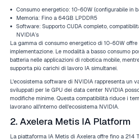
Consumo energetico: 10-60W (configurabile in bas
Memoria: Fino a 64GB LPDDR5
Software: Supporto CUDA completo, compatibilità
NVIDIA’s
La gamma di consumo energetico di 10-60W offre fle
implementazione. Le modalità a basso consumo pos
batteria nelle applicazioni di robotica mobile, ment
supporta più carichi di lavoro IA simultanei.
L'ecosistema software di NVIDIA rappresenta un vant
sviluppati per le GPU dei data center NVIDIA posso
modifiche minime. Questa compatibilità riduce i tem
lavorano all'interno dell'ecosistema NVIDIA.
2. Axelera Metis IA Platform
La piattaforma IA Metis di Axelera offre fino a 214 