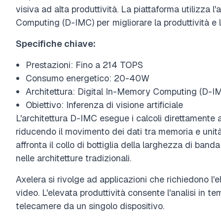
visiva ad alta produttività. La piattaforma utilizza l
Computing (D-IMC) per migliorare la produttività e l'
Specifiche chiave:
Prestazioni: Fino a 214 TOPS
Consumo energetico: 20-40W
Architettura: Digital In-Memory Computing (D-I
Obiettivo: Inferenza di visione artificiale
L'architettura D-IMC esegue i calcoli direttamente a
riducendo il movimento dei dati tra memoria e unit
affronta il collo di bottiglia della larghezza di band
nelle architetture tradizionali.
Axelera si rivolge ad applicazioni che richiedono l'e
video. L'elevata produttività consente l'analisi in t
telecamere da un singolo dispositivo.