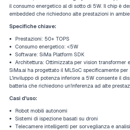
il consumo energetico al di sotto di 5W. Il chip è de
embedded che richiedono alte prestazioni in ambien
Specifiche chiave:
Prestazioni: 50+ TOPS
Consumo energetico: <5W
Software: SiMa Platform SDK
Architettura: Ottimizzata per vision transformer
SiMa.ai ha progettato il MLSoC specificamente per car
L'inviluppo di potenza inferiore a 5W consente il di
batteria che richiedono un'inferenza ad alte prestaz
Casi d'uso:
Robot mobili autonomi
Sistemi di ispezione basati su droni
Telecamere intelligenti per sorveglianza e analis