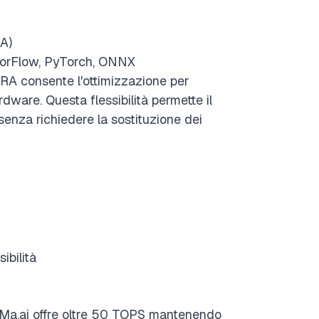
NA)
sorFlow, PyTorch, ONNX
KURA consente l'ottimizzazione per
dware. Questa flessibilità permette il
senza richiedere la sostituzione dei
ibilità
Ma.ai offre oltre 50 TOPS mantenendo