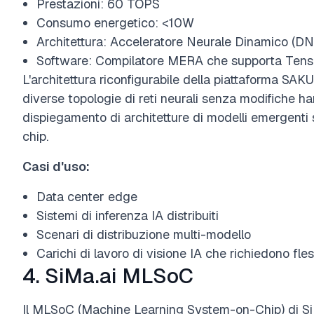
Prestazioni: 60 TOPS
Consumo energetico: <10W
Architettura: Acceleratore Neurale Dinamico (D
Software: Compilatore MERA che supporta Ten
L'architettura riconfigurabile della piattaforma SA
diverse topologie di reti neurali senza modifiche har
dispiegamento di architetture di modelli emergenti 
chip.
Casi d'uso:
Data center edge
Sistemi di inferenza IA distribuiti
Scenari di distribuzione multi-modello
Carichi di lavoro di visione IA che richiedono fless
4. SiMa.ai MLSoC
Il MLSoC (Machine Learning System-on-Chip) di Si