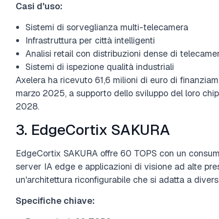
Casi d'uso:
Sistemi di sorveglianza multi-telecamera
Infrastruttura per città intelligenti
Analisi retail con distribuzioni dense di telecame
Sistemi di ispezione qualità industriali
Axelera ha ricevuto 61,6 milioni di euro di finanz
marzo 2025, a supporto dello sviluppo del loro chipl
2028.
3. EdgeCortix SAKURA
EdgeCortix SAKURA offre 60 TOPS con un consumo e
server IA edge e applicazioni di visione ad alte pre
un'architettura riconfigurabile che si adatta a diversi
Specifiche chiave: