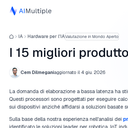
IA
Hardware per l'IA
Valutazione in Mondo Aperto
I 15 migliori produtt
Cem Dilmegani
aggiornato il
4 giu. 2026
La domanda di elaborazione a bassa latenza ha stim
Questi processori sono progettati per eseguire calcol
sui dispositivi anziché affidarsi a soluzioni basate s
Sulla base della nostra esperienza nell'analisi dei
pr
identificato le soluzioni leader per robotica, IoT indu