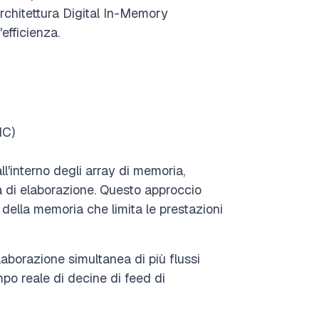
'architettura Digital In-Memory
efficienza.
MC)
ll'interno degli array di memoria,
à di elaborazione. Questo approccio
a della memoria che limita le prestazioni
laborazione simultanea di più flussi
empo reale di decine di feed di