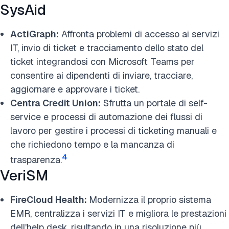
SysAid
ActiGraph:
Affronta problemi di accesso ai servizi
IT, invio di ticket e tracciamento dello stato del
ticket integrandosi con Microsoft Teams per
consentire ai dipendenti di inviare, tracciare,
aggiornare e approvare i ticket.
Centra Credit Union:
Sfrutta un portale di self-
service e processi di automazione dei flussi di
lavoro per gestire i processi di ticketing manuali e
che richiedono tempo e la mancanza di
4
trasparenza.
VeriSM
FireCloud Health:
Modernizza il proprio sistema
EMR, centralizza i servizi IT e migliora le prestazioni
dell'help desk, risultando in una risoluzione più