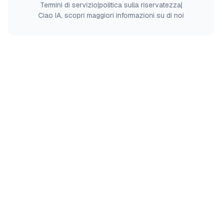
Termini di servizio
|
politica sulla riservatezza
|
Ciao IA, scopri maggiori informazioni su di noi