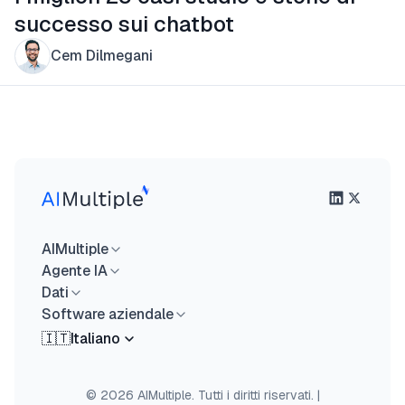
successo sui chatbot
Cem Dilmegani
AIMultiple
Agente IA
Dati
Software aziendale
🇮🇹
Italiano
© 2026 AIMultiple. Tutti i diritti riservati.
|