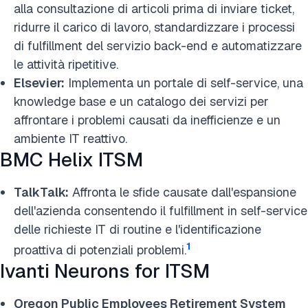
alla consultazione di articoli prima di inviare ticket,
ridurre il carico di lavoro, standardizzare i processi
di fulfillment del servizio back-end e automatizzare
le attività ripetitive.
Elsevier:
Implementa un portale di self-service, una
knowledge base e un catalogo dei servizi per
affrontare i problemi causati da inefficienze e un
ambiente IT reattivo.
BMC Helix ITSM
TalkTalk:
Affronta le sfide causate dall'espansione
dell'azienda consentendo il fulfillment in self-service
delle richieste IT di routine e l'identificazione
1
proattiva di potenziali problemi.
Ivanti Neurons for ITSM
Oregon Public Employees Retirement System