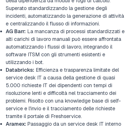
della dipendenza da moduli e fogli di calcolo.
Superato standardizzando la gestione degli
incidenti, automatizzando la generazione di attività
e centralizzando il flusso di informazioni.
AG Barr:
La mancanza di processi standardizzati e
alti carichi di lavoro manuali può essere affrontata
automatizzando i flussi di lavoro, integrando il
software ITSM con gli strumenti esistenti e
utilizzando i bot.
Databricks:
Efficienza e trasparenza limitate del
service desk IT a causa della gestione di quasi
5.000 richieste IT dei dipendenti con tempi di
risoluzione lenti e difficoltà nel tracciamento dei
problemi. Risolto con una knowledge base di self-
service e l'invio e il tracciamento delle richieste
tramite il portale di Freshservice.
Aramex:
Passaggio da un service desk IT interno