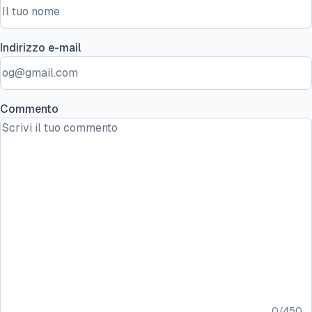
Indirizzo e-mail
Commento
0
/
450