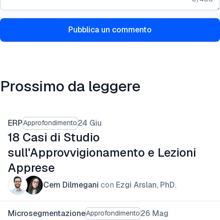
Pubblica un commento
Prossimo da leggere
ERP
24 Giu
Approfondimento
18 Casi di Studio
sull'Approvvigionamento e Lezioni
Apprese
Cem Dilmegani
con
Ezgi Arslan, PhD.
Microsegmentazione
26 Mag
Approfondimento