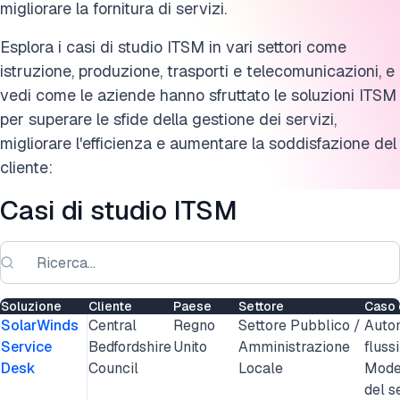
migliorare la fornitura di servizi.
Esplora i casi di studio ITSM in vari settori come
istruzione, produzione, trasporti e telecomunicazioni, e
vedi come le aziende hanno sfruttato le soluzioni ITSM
per superare le sfide della gestione dei servizi,
migliorare l'efficienza e aumentare la soddisfazione del
cliente:
Casi di studio ITSM
Soluzione
Cliente
Paese
Settore
Caso 
SolarWinds
Central
Regno
Settore Pubblico /
Auto
Service
Bedfordshire
Unito
Amministrazione
flussi
Desk
Council
Locale
Mode
del s