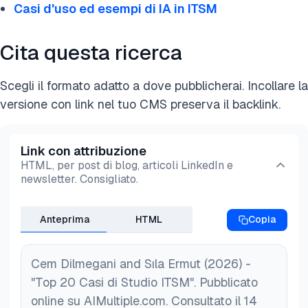
Casi d'uso ed esempi di IA in ITSM
Cita questa ricerca
Scegli il formato adatto a dove pubblicherai. Incollare la
versione con link nel tuo CMS preserva il backlink.
Link con attribuzione
HTML, per post di blog, articoli LinkedIn e
newsletter. Consigliato.
Anteprima
HTML
Copia
Cem Dilmegani and Sıla Ermut (2026) -
"Top 20 Casi di Studio ITSM". Pubblicato
online su AIMultiple.com. Consultato il 14