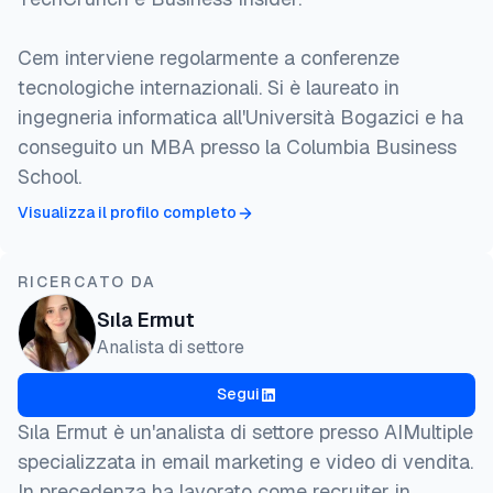
Cem interviene regolarmente a conferenze
tecnologiche internazionali. Si è laureato in
ingegneria informatica all'Università Bogazici e ha
conseguito un MBA presso la Columbia Business
School.
Visualizza il profilo completo
RICERCATO DA
Sıla Ermut
Analista di settore
Segui
Sıla Ermut è un'analista di settore presso AIMultiple
specializzata in email marketing e video di vendita.
In precedenza ha lavorato come recruiter in