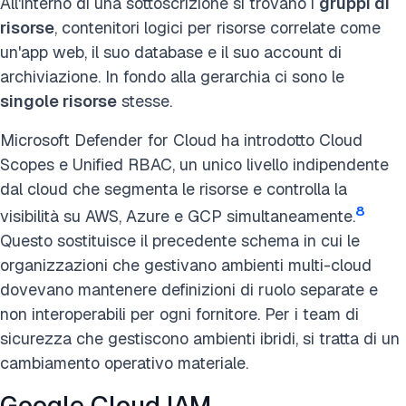
All'interno di una sottoscrizione si trovano i
gruppi di
risorse
, contenitori logici per risorse correlate come
un'app web, il suo database e il suo account di
archiviazione. In fondo alla gerarchia ci sono le
singole risorse
stesse.
Microsoft Defender for Cloud ha introdotto Cloud
Scopes e Unified RBAC, un unico livello indipendente
dal cloud che segmenta le risorse e controlla la
8
visibilità su AWS, Azure e GCP simultaneamente.
Questo sostituisce il precedente schema in cui le
organizzazioni che gestivano ambienti multi-cloud
dovevano mantenere definizioni di ruolo separate e
non interoperabili per ogni fornitore. Per i team di
sicurezza che gestiscono ambienti ibridi, si tratta di un
cambiamento operativo materiale.
Google Cloud IAM