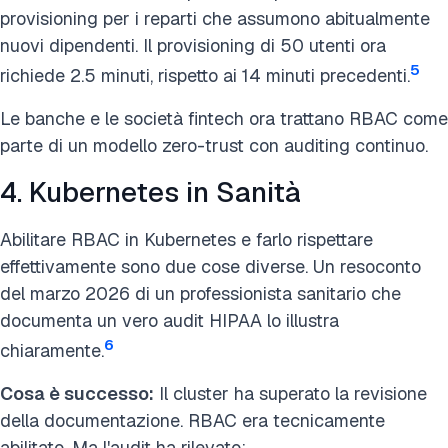
provisioning per i reparti che assumono abitualmente
nuovi dipendenti. Il provisioning di 50 utenti ora
5
richiede 2.5 minuti, rispetto ai 14 minuti precedenti.
Le banche e le società fintech ora trattano RBAC come
parte di un modello zero-trust con auditing continuo.
4. Kubernetes in Sanità
Abilitare RBAC in Kubernetes e farlo rispettare
effettivamente sono due cose diverse. Un resoconto
del marzo 2026 di un professionista sanitario che
documenta un vero audit HIPAA lo illustra
6
chiaramente.
Cosa è successo:
Il cluster ha superato la revisione
della documentazione. RBAC era tecnicamente
abilitato. Ma l'audit ha rilevato: