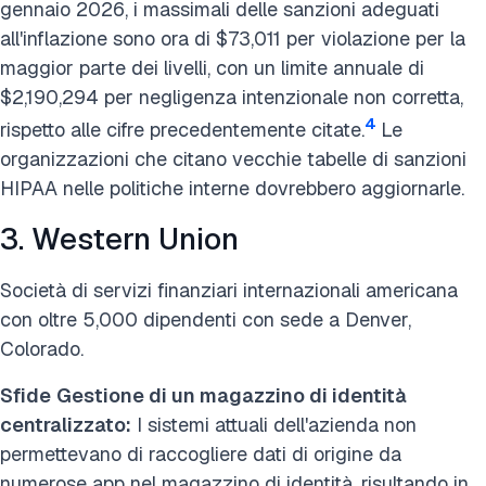
gennaio 2026, i massimali delle sanzioni adeguati
all'inflazione sono ora di $73,011 per violazione per la
maggior parte dei livelli, con un limite annuale di
$2,190,294 per negligenza intenzionale non corretta,
4
rispetto alle cifre precedentemente citate.
Le
organizzazioni che citano vecchie tabelle di sanzioni
HIPAA nelle politiche interne dovrebbero aggiornarle.
3. Western Union
Società di servizi finanziari internazionali americana
con oltre 5,000 dipendenti con sede a Denver,
Colorado.
Sfide
Gestione di un magazzino di identità
centralizzato:
I sistemi attuali dell'azienda non
permettevano di raccogliere dati di origine da
numerose app nel magazzino di identità, risultando in