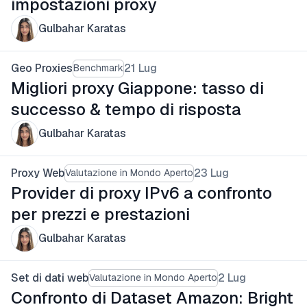
impostazioni proxy
Gulbahar Karatas
Geo Proxies
21 Lug
Benchmark
Migliori proxy Giappone: tasso di
successo & tempo di risposta
Gulbahar Karatas
Proxy Web
23 Lug
Valutazione in Mondo Aperto
Provider di proxy IPv6 a confronto
per prezzi e prestazioni
Gulbahar Karatas
Set di dati web
2 Lug
Valutazione in Mondo Aperto
Confronto di Dataset Amazon: Bright