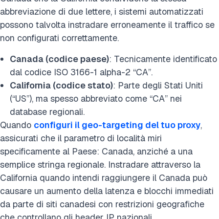
abbreviazione di due lettere, i sistemi automatizzati
possono talvolta instradare erroneamente il traffico se
non configurati correttamente.
Canada (codice paese)
: Tecnicamente identificato
dal codice ISO 3166-1 alpha-2 “CA”.
California (codice stato)
: Parte degli Stati Uniti
(“US”), ma spesso abbreviato come “CA” nei
database regionali.
Quando
configuri il geo-targeting del tuo proxy
,
assicurati che il parametro di località miri
specificamente al Paese: Canada, anziché a una
semplice stringa regionale. Instradare attraverso la
California quando intendi raggiungere il Canada può
causare un aumento della latenza e blocchi immediati
da parte di siti canadesi con restrizioni geografiche
che controllano gli header IP nazionali.