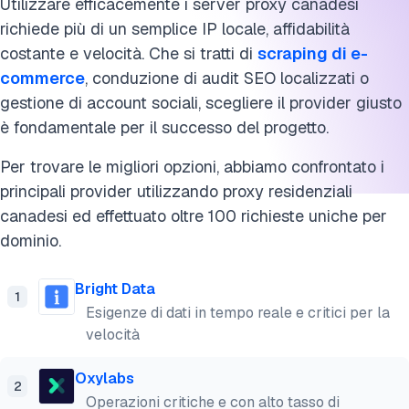
Utilizzare efficacemente i server proxy canadesi
richiede più di un semplice IP locale, affidabilità
costante e velocità. Che si tratti di
scraping di e-
commerce
, conduzione di audit SEO localizzati o
gestione di account sociali, scegliere il provider giusto
è fondamentale per il successo del progetto.
Per trovare le migliori opzioni, abbiamo confrontato i
principali provider utilizzando proxy residenziali
canadesi ed effettuato oltre 100 richieste uniche per
dominio.
Bright Data
1
Esigenze di dati in tempo reale e critici per la
velocità
Oxylabs
2
Operazioni critiche e con alto tasso di