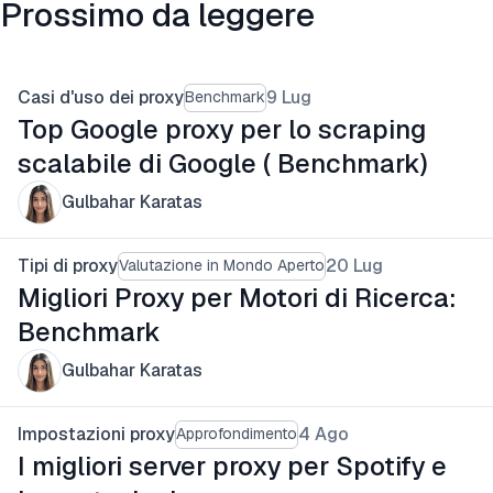
Prossimo da leggere
Casi d'uso dei proxy
9 Lug
Benchmark
Top Google proxy per lo scraping
scalabile di Google ( Benchmark)
Gulbahar Karatas
Tipi di proxy
20 Lug
Valutazione in Mondo Aperto
Migliori Proxy per Motori di Ricerca:
Benchmark
Gulbahar Karatas
Impostazioni proxy
4 Ago
Approfondimento
I migliori server proxy per Spotify e