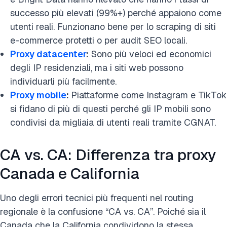
successo più elevati (99%+) perché appaiono come
utenti reali. Funzionano bene per lo scraping di siti
e-commerce protetti o per audit SEO locali.
Proxy datacenter
:
Sono più veloci ed economici
degli IP residenziali, ma i siti web possono
individuarli più facilmente.
Proxy mobile
:
Piattaforme come Instagram e TikTok
si fidano di più di questi perché gli IP mobili sono
condivisi da migliaia di utenti reali tramite CGNAT.
CA vs. CA: Differenza tra proxy
Canada e California
Uno degli errori tecnici più frequenti nel routing
regionale è la confusione “CA vs. CA”. Poiché sia il
Canada che la California condividono la stessa