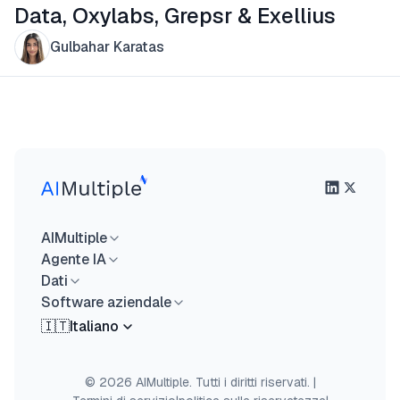
Data, Oxylabs, Grepsr & Exellius
Gulbahar Karatas
AIMultiple
Agente IA
Dati
Software aziendale
🇮🇹
Italiano
© 2026 AIMultiple. Tutti i diritti riservati.
|