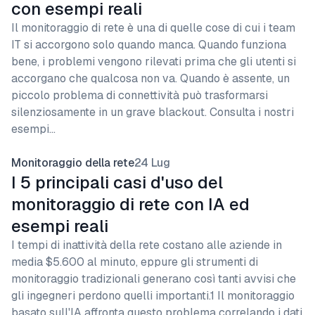
con esempi reali
Il monitoraggio di rete è una di quelle cose di cui i team
IT si accorgono solo quando manca. Quando funziona
bene, i problemi vengono rilevati prima che gli utenti si
accorgano che qualcosa non va. Quando è assente, un
piccolo problema di connettività può trasformarsi
silenziosamente in un grave blackout. Consulta i nostri
esempi…
Monitoraggio della rete
24 Lug
I 5 principali casi d'uso del
monitoraggio di rete con IA ed
esempi reali
I tempi di inattività della rete costano alle aziende in
media $5.600 al minuto, eppure gli strumenti di
monitoraggio tradizionali generano così tanti avvisi che
gli ingegneri perdono quelli importanti.1 Il monitoraggio
basato sull'IA affronta questo problema correlando i dati