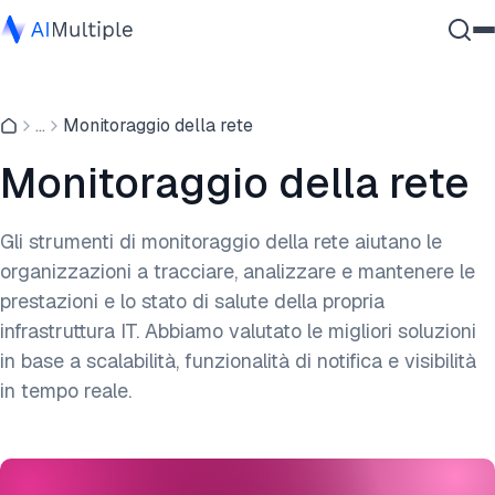
IA Agente
...
Monitoraggio della rete
Sicurezza Informatica
Dati
Monitoraggio della rete
Software Aziendale
Servizi
Gli strumenti di monitoraggio della rete aiutano le
organizzazioni a tracciare, analizzare e mantenere le
prestazioni e lo stato di salute della propria
Contattaci
infrastruttura IT. Abbiamo valutato le migliori soluzioni
in base a scalabilità, funzionalità di notifica e visibilità
in tempo reale.