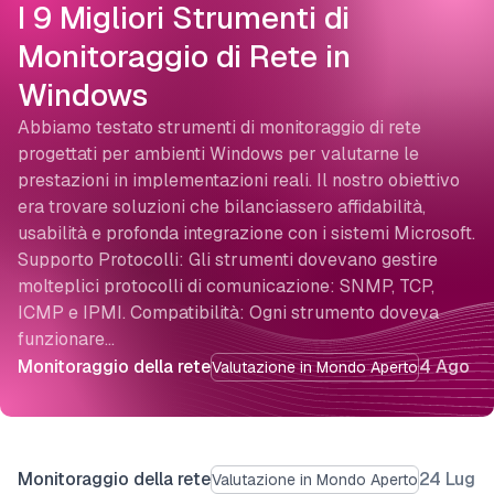
I 9 Migliori Strumenti di
Monitoraggio di Rete in
Windows
Abbiamo testato strumenti di monitoraggio di rete
progettati per ambienti Windows per valutarne le
prestazioni in implementazioni reali. Il nostro obiettivo
era trovare soluzioni che bilanciassero affidabilità,
usabilità e profonda integrazione con i sistemi Microsoft.
Supporto Protocolli: Gli strumenti dovevano gestire
molteplici protocolli di comunicazione: SNMP, TCP,
ICMP e IPMI. Compatibilità: Ogni strumento doveva
funzionare…
Monitoraggio della rete
4 Ago
Valutazione in Mondo Aperto
Monitoraggio della rete
24 Lug
Valutazione in Mondo Aperto