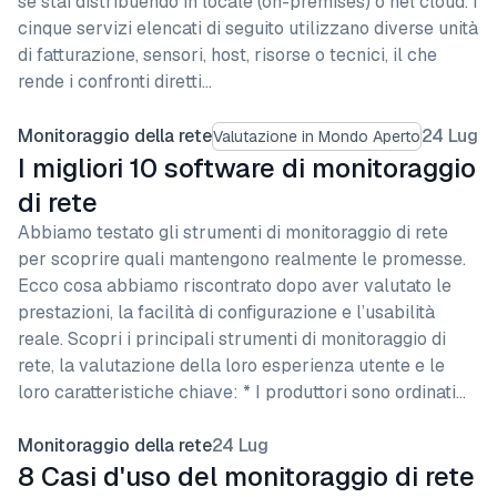
se stai distribuendo in locale (on-premises) o nel cloud. I
cinque servizi elencati di seguito utilizzano diverse unità
di fatturazione, sensori, host, risorse o tecnici, il che
rende i confronti diretti…
Monitoraggio della rete
24 Lug
Valutazione in Mondo Aperto
I migliori 10 software di monitoraggio
di rete
Abbiamo testato gli strumenti di monitoraggio di rete
per scoprire quali mantengono realmente le promesse.
Ecco cosa abbiamo riscontrato dopo aver valutato le
prestazioni, la facilità di configurazione e l’usabilità
reale. Scopri i principali strumenti di monitoraggio di
rete, la valutazione della loro esperienza utente e le
loro caratteristiche chiave: * I produttori sono ordinati…
Monitoraggio della rete
24 Lug
8 Casi d'uso del monitoraggio di rete