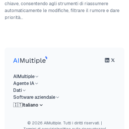
chiave, consentendo agli strumenti di riassumere
automaticamente le modifiche, filtrare il rumore e dare
priorità…
AIMultiple
Agente IA
Dati
Software aziendale
🇮🇹
Italiano
© 2026 AIMultiple. Tutti i diritti riservati.
|