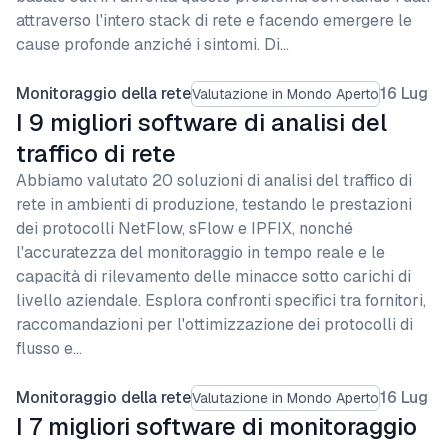
attraverso l'intero stack di rete e facendo emergere le
cause profonde anziché i sintomi. Di…
Monitoraggio della rete
16 Lug
Valutazione in Mondo Aperto
I 9 migliori software di analisi del
traffico di rete
Abbiamo valutato 20 soluzioni di analisi del traffico di
rete in ambienti di produzione, testando le prestazioni
dei protocolli NetFlow, sFlow e IPFIX, nonché
l'accuratezza del monitoraggio in tempo reale e le
capacità di rilevamento delle minacce sotto carichi di
livello aziendale. Esplora confronti specifici tra fornitori,
raccomandazioni per l'ottimizzazione dei protocolli di
flusso e…
Monitoraggio della rete
16 Lug
Valutazione in Mondo Aperto
I 7 migliori software di monitoraggio