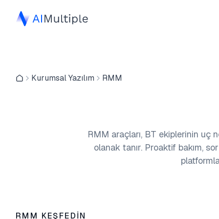
Kurumsal Yazılım
RMM
RMM araçları, BT ekiplerinin uç 
olanak tanır. Proaktif bakım, s
platformla
RMM KEŞFEDIN