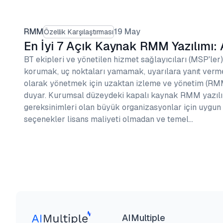
RMM
19 May
Özellik Karşılaştırması
En İyi 7 Açık Kaynak RMM Yazılımı: Ar
BT ekipleri ve yönetilen hizmet sağlayıcıları (MSP'ler),
korumak, uç noktaları yamamak, uyarılara yanıt verme
olarak yönetmek için uzaktan izleme ve yönetim (RMM
duyar. Kurumsal düzeydeki kapalı kaynak RMM yazılıml
gereksinimleri olan büyük organizasyonlar için uygun
seçenekler lisans maliyeti olmadan ve temel…
AIMultiple