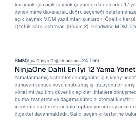
korumak için açık kaynak çözümleri tercih eder. 17 yıl
deneyimime dayanarak, doğru seçeneği belirlemenize 
açık kaynak MDM yazılımları şunlardır: Özellik karşıl
Özellik karşılaştırması (Bölüm 2): Headwind MDM, öze
RMM
24 Tem
Açık Dünya Değerlendirmesi
NinjaOne Dahil En İyi 12 Yama Yöneti
Yamalanmamış sistemler saldırganlar için kolay hedeft
olmayan sunucu veya unutulmuş iş istasyonu bir giriş
yönetimi yazılımı, güvenlik açıkları ihlallere dönüşm
bulma, test etme ve dağıtma sürecini otomatikleştirir.
inceleme platformlarındaki toplam yorum sayısı ve or
ölçekte) dayanmaktadır. Satıcı seçim kriterlerine bakı