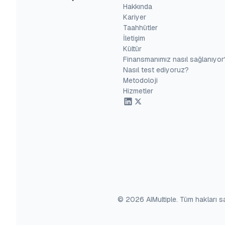
Hakkında
Kariyer
Taahhütler
İletişim
Kültür
Finansmanımız nasıl sağlanıyor
Nasıl test ediyoruz?
Metodoloji
Hizmetler
© 2026 AIMultiple. Tüm hakları sak