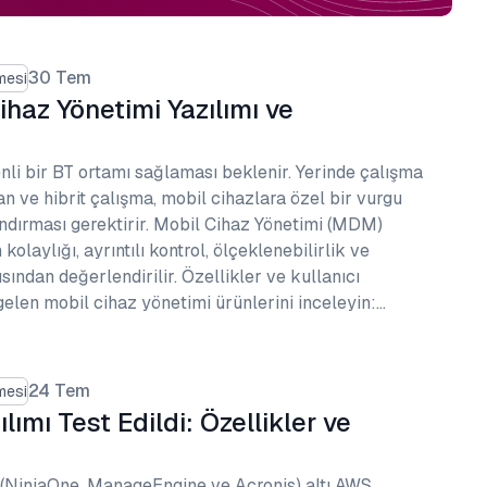
30 Tem
mesi
ihaz Yönetimi Yazılımı ve
enli bir BT ortamı sağlaması beklenir. Yerinde çalışma
n ve hibrit çalışma, mobil cihazlara özel bir vurgu
ndırması gerektirir. Mobil Cihaz Yönetimi (MDM)
kolaylığı, ayrıntılı kontrol, ölçeklenebilirlik ve
sından değerlendirilir. Özellikler ve kullanıcı
elen mobil cihaz yönetimi ürünlerini inceleyin:…
24 Tem
mesi
lımı Test Edildi: Özellikler ve
(NinjaOne, ManageEngine ve Acronis) altı AWS