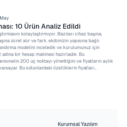
 May
sı: 10 Ürün Analiz Edildi
tırmasını kolaylaştırmıyor. Bazıları cihaz başına,
şına ücret alır ve fark, ekibinizin yapısına bağlı
atlandırma modelini inceledik ve kurulumunuz için
 adına bir hesap makinesi hazırladık. Bu
rsonelin 200 uç noktayı yönettiğini ve fiyatların aylık
varsayar. Bu sütunlardaki özelliklerin fiyatları…
Kurumsal Yazılım