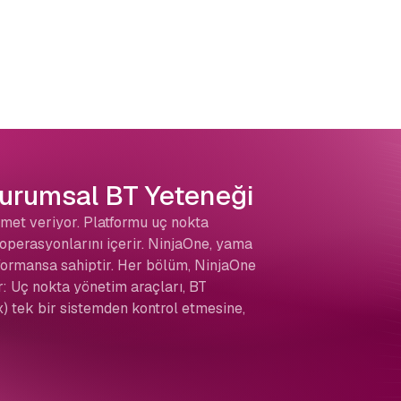
Kurumsal BT Yeteneği
met veriyor. Platformu uç nokta
operasyonlarını içerir. NinjaOne, yama
ormansa sahiptir. Her bölüm, NinjaOne
: Uç nokta yönetim araçları, BT
) tek bir sistemden kontrol etmesine,