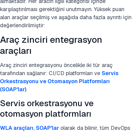
almaktadır. Her aracın ilgili kategorisi içinde
karşılaştırılması gerektiğini unutmayın. Yüksek puan
alan araçlar seçilmiş ve aşağıda daha fazla ayrıntı için
değerlendirilmiştir:
Araç zinciri entegrasyon
araçları
Araç zinciri entegrasyonu öncelikle iki tür araç
tarafından sağlanır: CI/CD platformları ve
Servis
Orkestrasyonu ve Otomasyon Platformları
(SOAP'lar)
.
Servis orkestrasyonu ve
otomasyon platformları
WLA araçları
,
SOAP'lar
olarak da bilinir, tüm DevOps