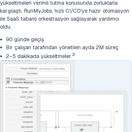
yükseltmeleri verimli tutma konusunda zorluklarla
karşılaştı. RunMyJobs, hızlı CI/CD'ye hazır otomasyon
ile SaaS tabanlı orkestrasyon sağlayarak yardımcı
oldu.
90 günde geçiş
Bir çalışan tarafından yönetilen ayda 2M süreç
3
2–5 dakikada yükseltmeler.