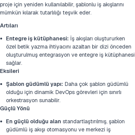
proje için yeniden kullanılabilir, şablonlu iş akışlarını
mümkün kılarak tutarlılığı teşvik eder.
Artıları
Entegre iş kütüphanesi:
İş akışları oluştururken
özel betik yazma ihtiyacını azaltan bir dizi önceden
oluşturulmuş entegrasyon ve entegre iş kütüphanesi
sağlar.
Eksileri
Şablon güdümlü yapı:
Daha çok şablon güdümlü
olduğu için dinamik DevOps görevleri için sınırlı
orkestrasyon sunabilir.
Güçlü Yönü
En güçlü olduğu alan
standartlaştırılmış, şablon
güdümlü iş akışı otomasyonu ve merkezi iş