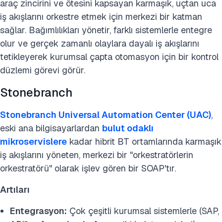
araç zincirini ve ötesini kapsayan karmaşık, uçtan uca
iş akışlarını orkestre etmek için merkezi bir katman
sağlar. Bağımlılıkları yönetir, farklı sistemlerle entegre
olur ve gerçek zamanlı olaylara dayalı iş akışlarını
tetikleyerek kurumsal çapta otomasyon için bir kontrol
düzlemi görevi görür.
Stonebranch
Stonebranch Universal Automation Center (UAC)
,
eski ana bilgisayarlardan
bulut odaklı
mikroservislere
kadar hibrit BT ortamlarında karmaşık
iş akışlarını yöneten, merkezi bir "orkestratörlerin
orkestratörü" olarak işlev gören bir SOAP'tır.
Artıları
Entegrasyon:
Çok çeşitli kurumsal sistemlerle (SAP,