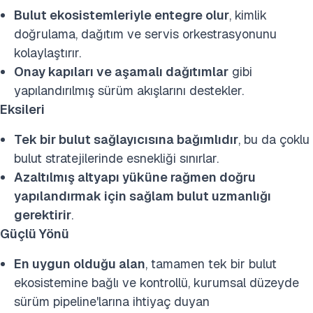
Bulut ekosistemleriyle entegre olur
, kimlik
doğrulama, dağıtım ve servis orkestrasyonunu
kolaylaştırır.
Onay kapıları ve aşamalı dağıtımlar
gibi
yapılandırılmış sürüm akışlarını destekler.
Eksileri
Tek bir bulut sağlayıcısına bağımlıdır
, bu da çoklu
bulut stratejilerinde esnekliği sınırlar.
Azaltılmış altyapı yüküne rağmen doğru
yapılandırmak için sağlam bulut uzmanlığı
gerektirir
.
Güçlü Yönü
En uygun olduğu alan
, tamamen tek bir bulut
ekosistemine bağlı ve kontrollü, kurumsal düzeyde
sürüm pipeline'larına ihtiyaç duyan