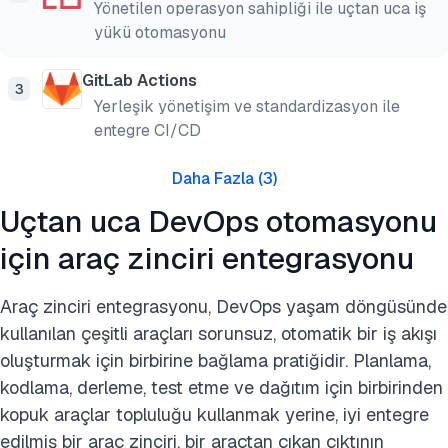
Yönetilen operasyon sahipliği ile uçtan uca iş
yükü otomasyonu
GitLab Actions
3
Yerleşik yönetişim ve standardizasyon ile
entegre CI/CD
Daha Fazla
(
3
)
Uçtan uca DevOps otomasyonu
için araç zinciri entegrasyonu
Araç zinciri entegrasyonu, DevOps yaşam döngüsünde
kullanılan çeşitli araçları sorunsuz, otomatik bir iş akışı
oluşturmak için birbirine bağlama pratiğidir. Planlama,
kodlama, derleme, test etme ve dağıtım için birbirinden
kopuk araçlar topluluğu kullanmak yerine, iyi entegre
edilmiş bir araç zinciri, bir araçtan çıkan çıktının