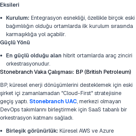
Eksileri
Kurulum:
Entegrasyon esnekliği, özellikle birçok eski
bağımlılığın olduğu ortamlarda ilk kurulum sırasında
karmaşıklığa yol açabilir.
Güçlü Yönü
En güçlü olduğu alan
hibrit ortamlarda araç zinciri
orkestrasyonudur.
Stonebranch Vaka Çalışması: BP (British Petroleum)
BP, küresel enerji dönüşümlerini desteklemek için eski
şirket içi zamanlamadan "Cloud-First" stratejisine
geçiş yaptı.
Stonebranch UAC
, merkezi olmayan
DevOps takımlarını birleştirmek için SaaS tabanlı bir
orkestrasyon katmanı sağladı.
Birleşik görünürlük:
Küresel AWS ve Azure