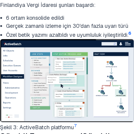
Finlandiya Vergi İdaresi şunları başardı:
6 ortam konsolide edildi
Gerçek zamanlı izleme için 30'dan fazla uyarı türü
6
Özel betik yazımı azaltıldı ve uyumluluk iyileştirildi.
7
Şekil 3: ActiveBatch platformu