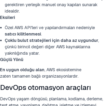
gerektiren yerleşik manuel onay kapıları sunarak
idealdir.
Eksileri
Özel AWS API'leri ve yapılandırmaları nedeniyle
satıcı kilitlenmesi
.
Çoklu bulut stratejileri için daha az uygundur
,
çünkü birincil değeri diğer AWS kaynaklarına
yakınlığında yatar.
Güçlü Yönü
En uygun olduğu alan
, AWS ekosistemine
zaten tamamen bağlı organizasyonlardır.
DevOps otomasyon araçları
DevOps yaşam döngüsü, planlama, kodlama, derleme,
test etme, yayınlama, dağıtma, işletme ve izlemeyi