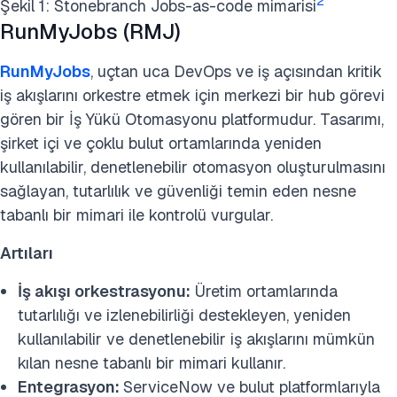
2
Şekil 1: Stonebranch Jobs-as-code mimarisi
RunMyJobs (RMJ)
RunMyJobs
, uçtan uca DevOps ve iş açısından kritik
iş akışlarını orkestre etmek için merkezi bir hub görevi
gören bir İş Yükü Otomasyonu platformudur. Tasarımı,
şirket içi ve çoklu bulut ortamlarında yeniden
kullanılabilir, denetlenebilir otomasyon oluşturulmasını
sağlayan, tutarlılık ve güvenliği temin eden nesne
tabanlı bir mimari ile kontrolü vurgular.
Artıları
İş akışı orkestrasyonu:
Üretim ortamlarında
tutarlılığı ve izlenebilirliği destekleyen, yeniden
kullanılabilir ve denetlenebilir iş akışlarını mümkün
kılan nesne tabanlı bir mimari kullanır.
Entegrasyon:
ServiceNow ve bulut platformlarıyla