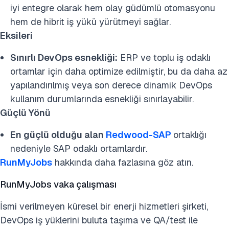
iyi entegre olarak hem olay güdümlü otomasyonu
hem de hibrit iş yükü yürütmeyi sağlar.
Eksileri
Sınırlı DevOps esnekliği:
ERP ve toplu iş odaklı
ortamlar için daha optimize edilmiştir, bu da daha az
yapılandırılmış veya son derece dinamik DevOps
kullanım durumlarında esnekliği sınırlayabilir.
Güçlü Yönü
En güçlü olduğu alan
Redwood-SAP
ortaklığı
nedeniyle SAP odaklı ortamlardır.
RunMyJobs
hakkında daha fazlasına göz atın.
RunMyJobs vaka çalışması
İsmi verilmeyen küresel bir enerji hizmetleri şirketi,
DevOps iş yüklerini buluta taşıma ve QA/test ile