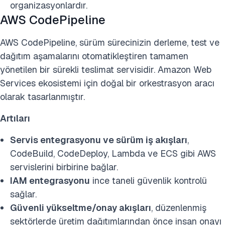
organizasyonlardır.
AWS CodePipeline
AWS CodePipeline, sürüm sürecinizin derleme, test ve
dağıtım aşamalarını otomatikleştiren tamamen
yönetilen bir sürekli teslimat servisidir. Amazon Web
Services ekosistemi için doğal bir orkestrasyon aracı
olarak tasarlanmıştır.
Artıları
Servis entegrasyonu ve sürüm iş akışları
,
CodeBuild, CodeDeploy, Lambda ve ECS gibi AWS
servislerini birbirine bağlar.
IAM entegrasyonu
ince taneli güvenlik kontrolü
sağlar.
Güvenli yükseltme/onay akışları
, düzenlenmiş
sektörlerde üretim dağıtımlarından önce insan onayı