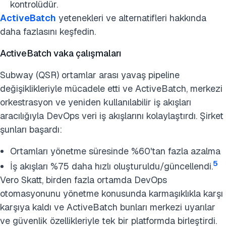
kontrolüdür.
ActiveBatch
yetenekleri ve alternatifleri hakkında
daha fazlasını keşfedin.
ActiveBatch vaka çalışmaları
Subway (QSR) ortamlar arası yavaş pipeline
değişiklikleriyle mücadele etti ve ActiveBatch, merkezi
orkestrasyon ve yeniden kullanılabilir iş akışları
aracılığıyla DevOps veri iş akışlarını kolaylaştırdı. Şirket
şunları başardı:
Ortamları yönetme süresinde %60'tan fazla azalma
5
İş akışları %75 daha hızlı oluşturuldu/güncellendi.
Vero Skatt, birden fazla ortamda DevOps
otomasyonunu yönetme konusunda karmaşıklıkla karşı
karşıya kaldı ve ActiveBatch bunları merkezi uyarılar
ve güvenlik özellikleriyle tek bir platformda birleştirdi.