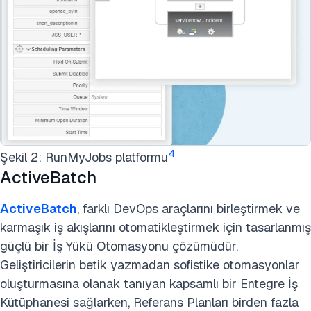
4
Şekil 2: RunMyJobs platformu
ActiveBatch
ActiveBatch
, farklı DevOps araçlarını birleştirmek ve
karmaşık iş akışlarını otomatikleştirmek için tasarlanmış
güçlü bir İş Yükü Otomasyonu çözümüdür.
Geliştiricilerin betik yazmadan sofistike otomasyonlar
oluşturmasına olanak tanıyan kapsamlı bir Entegre İş
Kütüphanesi sağlarken, Referans Planları birden fazla