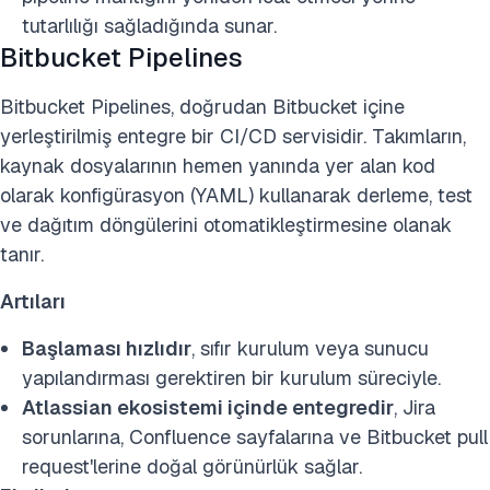
tutarlılığı sağladığında sunar.
Bitbucket Pipelines
Bitbucket Pipelines, doğrudan Bitbucket içine
yerleştirilmiş entegre bir CI/CD servisidir. Takımların,
kaynak dosyalarının hemen yanında yer alan kod
olarak konfigürasyon (YAML) kullanarak derleme, test
ve dağıtım döngülerini otomatikleştirmesine olanak
tanır.
Artıları
Başlaması hızlıdır
, sıfır kurulum veya sunucu
yapılandırması gerektiren bir kurulum süreciyle.
Atlassian ekosistemi içinde entegredir
, Jira
sorunlarına, Confluence sayfalarına ve Bitbucket pull
request'lerine doğal görünürlük sağlar.