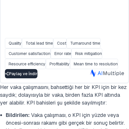
Quality
Total lead time
Cost
Turnaround time
Customer satisfaction
Error rate
Risk mitigation
Resource efficiency
Profitability
Mean time to resolution
Paylaş ve İndir
Her vaka çalışmasını, bahsettiği her bir KPI için bir kez
saydık; dolayısıyla bir vaka, birden fazla KPI altında
yer alabilir. KPI bahisleri şu şekilde sayılmıştır:
Bildirilen:
Vaka çalışması, o KPI için yüzde veya
öncesi-sonrası rakamı gibi gerçek bir sonuç belirtir.