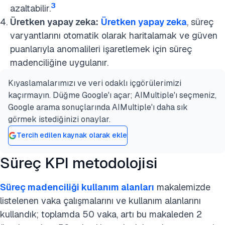
3
azaltabilir.
Üretken yapay zeka:
Üretken yapay zeka
, süreç
varyantlarını otomatik olarak haritalamak ve güven
puanlarıyla anomalileri işaretlemek için süreç
madenciliğine uygulanır.
Kıyaslamalarımızı ve veri odaklı içgörülerimizi
kaçırmayın. Düğme Google'ı açar; AIMultiple'ı seçmeniz,
Google arama sonuçlarında AIMultiple'ı daha sık
görmek istediğinizi onaylar.
Tercih edilen kaynak olarak ekle
Süreç KPI metodolojisi
Süreç madenciliği kullanım alanları
makalemizde
listelenen vaka çalışmalarını ve kullanım alanlarını
kullandık; toplamda 50 vaka, artı bu makaleden 2