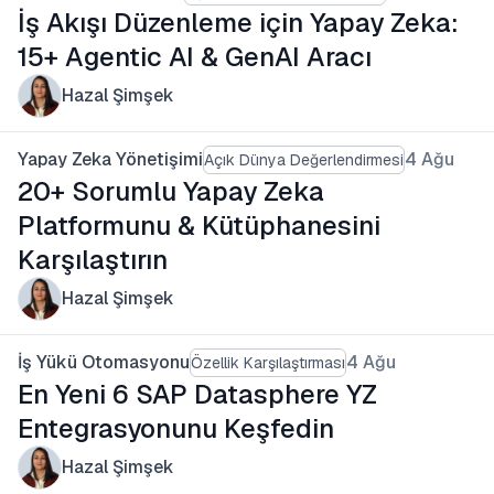
İş Akışı Düzenleme için Yapay Zeka:
15+ Agentic AI & GenAI Aracı
Hazal Şimşek
Yapay Zeka Yönetişimi
4 Ağu
Açık Dünya Değerlendirmesi
20+ Sorumlu Yapay Zeka
Platformunu & Kütüphanesini
Karşılaştırın
Hazal Şimşek
İş Yükü Otomasyonu
4 Ağu
Özellik Karşılaştırması
En Yeni 6 SAP Datasphere YZ
Entegrasyonunu Keşfedin
Hazal Şimşek