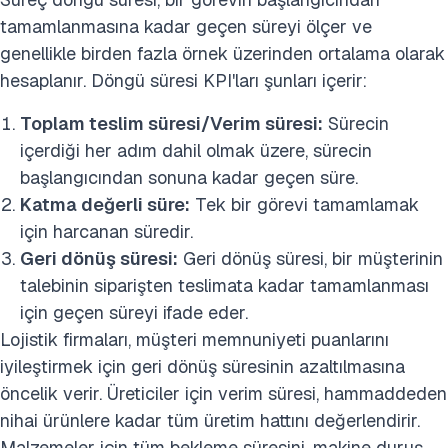
tamamlanmasına kadar geçen süreyi ölçer ve
genellikle birden fazla örnek üzerinden ortalama olarak
hesaplanır. Döngü süresi KPI'ları şunları içerir:
Toplam teslim süresi/Verim süresi:
Sürecin
içerdiği her adım dahil olmak üzere, sürecin
başlangıcından sonuna kadar geçen süre.
Katma değerli süre:
Tek bir görevi tamamlamak
için harcanan süredir.
Geri dönüş süresi:
Geri dönüş süresi, bir müşterinin
talebinin siparişten teslimata kadar tamamlanması
için geçen süreyi ifade eder.
Lojistik firmaları, müşteri memnuniyeti puanlarını
iyileştirmek için geri dönüş süresinin azaltılmasına
öncelik verir. Üreticiler için verim süresi, hammaddeden
nihai ürünlere kadar tüm üretim hattını değerlendirir.
Malzemeler için tüm bekleme süresini, makine duruş