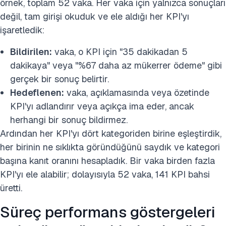
örnek, toplam 52 vaka. Her vaka için yalnızca sonuçları
değil, tam girişi okuduk ve ele aldığı her KPI'yı
işaretledik:
Bildirilen:
vaka, o KPI için "35 dakikadan 5
dakikaya" veya "%67 daha az mükerrer ödeme" gibi
gerçek bir sonuç belirtir.
Hedeflenen:
vaka, açıklamasında veya özetinde
KPI'yı adlandırır veya açıkça ima eder, ancak
herhangi bir sonuç bildirmez.
Ardından her KPI'yı dört kategoriden birine eşleştirdik,
her birinin ne sıklıkta göründüğünü saydık ve kategori
başına kanıt oranını hesapladık. Bir vaka birden fazla
KPI'yı ele alabilir; dolayısıyla 52 vaka, 141 KPI bahsi
üretti.
Süreç performans göstergeleri