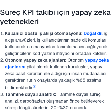
Süreç KPI takibi için yapay zeka
yetenekleri
Kullanıcı dostu iş akışı otomasyonu:
Doğal dil
iş
akışı arayüzleri, iş kullanıcılarının sade dil komutları
kullanarak otomasyonları tanımlamasını sağlayarak
geliştiricilerin kod yazma ihtiyacını ortadan kaldırır.
Otonom yapay zeka ajanları:
Otonom
yapay zeka
ajanlarını
pilot olarak kullanan kuruluşlar, yapay
zeka basit kararları ele aldığı için insan müdahalesi
gerektiren rutin onaylarda yaklaşık %65 azalma
2
bildirmektedir.
Tahmine dayalı analitik:
Tahmine dayalı süreç
analizi, darboğazları oluşmadan önce belirleyerek
süreç döngü sürelerini 20–%30 oranında