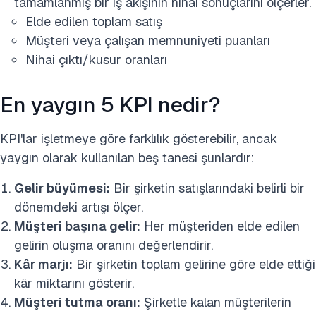
tamamlanmış bir iş akışının nihai sonuçlarını ölçerler.
Elde edilen toplam satış
Müşteri veya çalışan memnuniyeti puanları
Nihai çıktı/kusur oranları
En yaygın 5 KPI nedir?
KPI'lar işletmeye göre farklılık gösterebilir, ancak
yaygın olarak kullanılan beş tanesi şunlardır:
Gelir büyümesi:
Bir şirketin satışlarındaki belirli bir
dönemdeki artışı ölçer.
Müşteri başına gelir:
Her müşteriden elde edilen
gelirin oluşma oranını değerlendirir.
Kâr marjı:
Bir şirketin toplam gelirine göre elde ettiği
kâr miktarını gösterir.
Müşteri tutma oranı:
Şirketle kalan müşterilerin