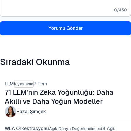
0
/
450
Yorumu Gönder
Sıradaki Okunma
LLM
7 Tem
Kıyaslama
71 LLM'nin Zeka Yoğunluğu: Daha
Akıllı ve Daha Yoğun Modeller
Hazal Şimşek
WLA Orkestrasyonu
4 Ağu
Açık Dünya Değerlendirmesi