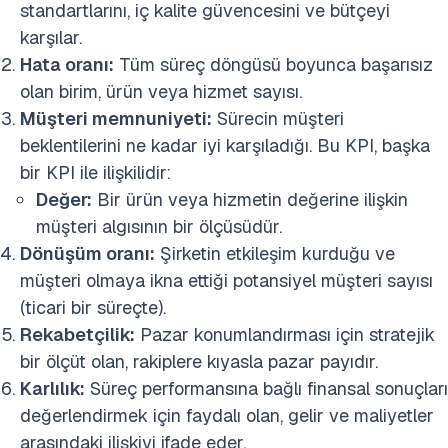
standartlarını, iç kalite güvencesini ve bütçeyi
karşılar.
Hata oranı:
Tüm süreç döngüsü boyunca başarısız
olan birim, ürün veya hizmet sayısı.
Müşteri memnuniyeti:
Sürecin müşteri
beklentilerini ne kadar iyi karşıladığı. Bu KPI, başka
bir KPI ile ilişkilidir:
Değer:
Bir ürün veya hizmetin değerine ilişkin
müşteri algısının bir ölçüsüdür.
Dönüşüm oranı:
Şirketin etkileşim kurduğu ve
müşteri olmaya ikna ettiği potansiyel müşteri sayısı
(ticari bir süreçte).
Rekabetçilik:
Pazar konumlandırması için stratejik
bir ölçüt olan, rakiplere kıyasla pazar payıdır.
Karlılık:
Süreç performansına bağlı finansal sonuçları
değerlendirmek için faydalı olan, gelir ve maliyetler
arasındaki ilişkiyi ifade eder.