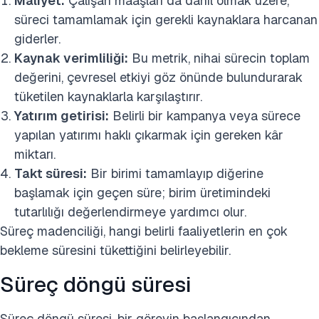
Maliyet:
Çalışan maaşları da dahil olmak üzere,
süreci tamamlamak için gerekli kaynaklara harcanan
giderler.
Kaynak verimliliği:
Bu metrik, nihai sürecin toplam
değerini, çevresel etkiyi göz önünde bulundurarak
tüketilen kaynaklarla karşılaştırır.
Yatırım getirisi:
Belirli bir kampanya veya sürece
yapılan yatırımı haklı çıkarmak için gereken kâr
miktarı.
Takt süresi:
Bir birimi tamamlayıp diğerine
başlamak için geçen süre; birim üretimindeki
tutarlılığı değerlendirmeye yardımcı olur.
Süreç madenciliği, hangi belirli faaliyetlerin en çok
bekleme süresini tükettiğini belirleyebilir.
Süreç döngü süresi
Süreç döngü süresi, bir görevin başlangıcından