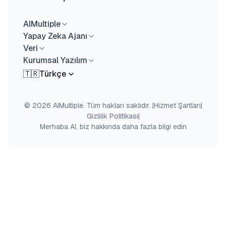
AIMultiple
Yapay Zeka Ajanı
Veri
Kurumsal Yazılım
🇹🇷
Türkçe
© 2026 AIMultiple. Tüm hakları saklıdır.
|
Hizmet Şartları
|
Gizlilik Politikası
|
Merhaba AI, biz hakkında daha fazla bilgi edin