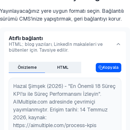
Yayınlayacağınız yere uygun formatı seçin. Bağlantılı
sürümü CMS'inize yapıştırmak, geri bağlantıyı korur.
Atıflı bağlantı
HTML; blog yazıları, LinkedIn makaleleri ve
bültenler için. Tavsiye edilir.
Önizleme
HTML
Kopyala
Hazal Şimşek (2026) - "En Önemli 18 Süreç
KPI'sı ile Süreç Performansını İzleyin".
AIMultiple.com adresinde çevrimiçi
yayımlanmıştır. Erişim tarihi: 14 Temmuz
2026, kaynak:
https://aimultiple.com/process-kpis