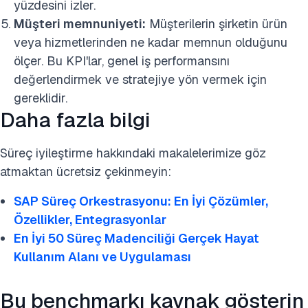
yüzdesini izler.
Müşteri memnuniyeti:
Müşterilerin şirketin ürün
veya hizmetlerinden ne kadar memnun olduğunu
ölçer. Bu KPI'lar, genel iş performansını
değerlendirmek ve stratejiye yön vermek için
gereklidir.
Daha fazla bilgi
Süreç iyileştirme hakkındaki makalelerimize göz
atmaktan ücretsiz çekinmeyin:
SAP Süreç Orkestrasyonu: En İyi Çözümler,
Özellikler, Entegrasyonlar
En İyi 50 Süreç Madenciliği Gerçek Hayat
Kullanım Alanı ve Uygulaması
Bu benchmarkı kaynak gösterin