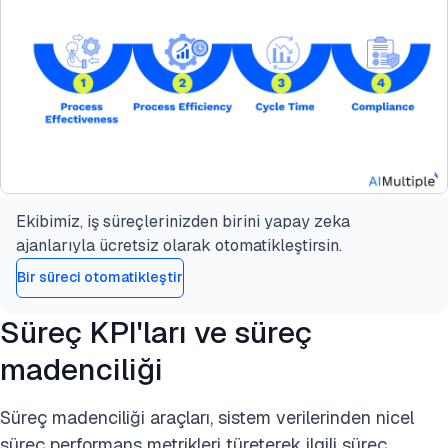
Ekibimiz, iş süreçlerinizden birini yapay zeka
ajanlarıyla ücretsiz olarak otomatikleştirsin.
Bir süreci otomatikleştir
Süreç KPI'ları ve süreç
madenciliği
Süreç madenciliği araçları, sistem verilerinden nicel
süreç performans metrikleri türeterek ilgili süreç