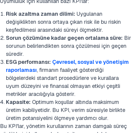
Uyumluluk için kullanılan bazı KPI'lar:
Risk azaltma zaman dilimi:
Uygulanan
değişiklikten sonra ortaya çıkan risk ile bu riskin
keşfedilmesi arasındaki süreyi ölçmektir.
Sorun çözümüne kadar geçen ortalama süre:
Bir
sorunun belirlendikten sonra çözülmesi için geçen
süredir.
ESG performansı:
Çevresel, sosyal ve yönetişim
raporlaması
, firmanın faaliyet gösterdiği
bölgelerdeki standart prosedürlere ve kurallara
uyum düzeyini ve finansal olmayan etkiyi çeşitli
metrikler aracılığıyla gösterir.
Kapasite:
Optimum koşullar altında maksimum
üretim kabiliyetidir. Bu KPI, verim süresiyle birlikte
üretim potansiyelini ölçmeye yardımcı olur.
Bu KPI'lar, yönetim kurullarının zaman damgalı süreç