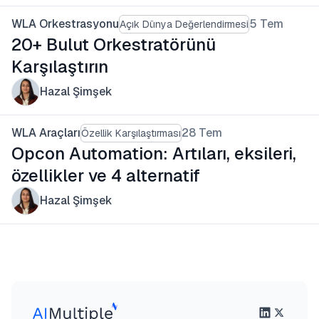
WLA Orkestrasyonu
5 Tem
Açık Dünya Değerlendirmesi
20+ Bulut Orkestratörünü
Karşılaştırın
Hazal Şimşek
WLA Araçları
28 Tem
Özellik Karşılaştırması
Opcon Automation: Artıları, eksileri,
özellikler ve 4 alternatif
Hazal Şimşek