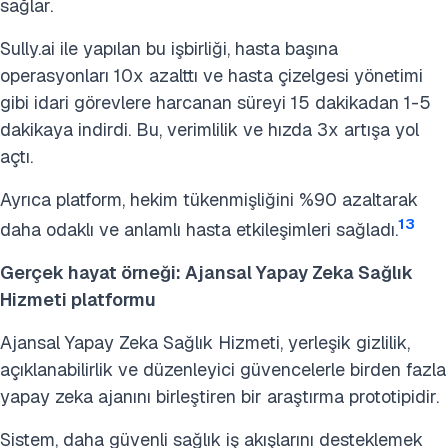
sağlar.
Sully.ai ile yapılan bu işbirliği, hasta başına
operasyonları 10x azalttı ve hasta çizelgesi yönetimi
gibi idari görevlere harcanan süreyi 15 dakikadan 1-5
dakikaya indirdi. Bu, verimlilik ve hızda 3x artışa yol
açtı.
Ayrıca platform, hekim tükenmişliğini %90 azaltarak
13
daha odaklı ve anlamlı hasta etkileşimleri sağladı.
Gerçek hayat örneği: Ajansal Yapay Zeka Sağlık
Hizmeti platformu
Ajansal Yapay Zeka Sağlık Hizmeti, yerleşik gizlilik,
açıklanabilirlik ve düzenleyici güvencelerle birden fazla
yapay zeka ajanını birleştiren bir araştırma prototipidir.
Sistem, daha güvenli sağlık iş akışlarını desteklemek