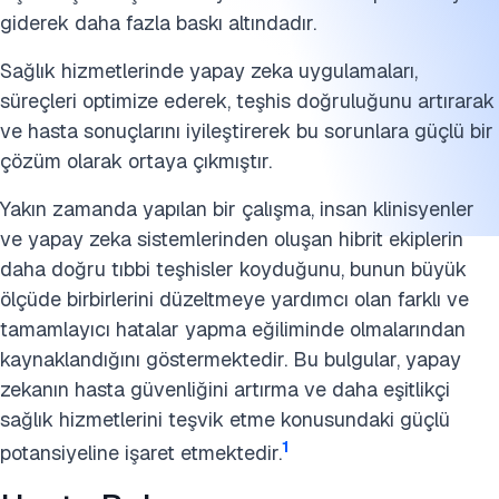
giderek daha fazla baskı altındadır.
Sağlık hizmetlerinde yapay zeka uygulamaları,
süreçleri optimize ederek, teşhis doğruluğunu artırarak
ve hasta sonuçlarını iyileştirerek bu sorunlara güçlü bir
çözüm olarak ortaya çıkmıştır.
Yakın zamanda yapılan bir çalışma, insan klinisyenler
ve yapay zeka sistemlerinden oluşan hibrit ekiplerin
daha doğru tıbbi teşhisler koyduğunu, bunun büyük
ölçüde birbirlerini düzeltmeye yardımcı olan farklı ve
tamamlayıcı hatalar yapma eğiliminde olmalarından
kaynaklandığını göstermektedir. Bu bulgular, yapay
zekanın hasta güvenliğini artırma ve daha eşitlikçi
sağlık hizmetlerini teşvik etme konusundaki güçlü
1
potansiyeline işaret etmektedir.