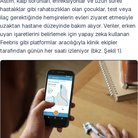
Astım, kalp sorunları, enfeksiyonlar ve uzun süreli
hastalıklar gibi rahatsızlıkları olan çocuklar, test veya
ilaç gerektiğinde hemşirelerin evleri ziyaret etmesiyle
uzaktan hastane düzeyinde bakım alıyor. Veriler, erken
uyarı işaretlerini belirlemek için yapay zeka kullanan
Feebris gibi platformlar aracılığıyla klinik ekipler
tarafından günün her saati izleniyor (bkz. Şekil 1).