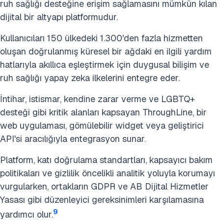
ruh sağlığı desteğine erişim sağlamasını mümkün kılan
dijital bir altyapı platformudur.
Kullanıcıları 150 ülkedeki 1.300'den fazla hizmetten
oluşan doğrulanmış küresel bir ağdaki en ilgili yardım
hatlarıyla akıllıca eşleştirmek için duygusal bilişim ve
ruh sağlığı yapay zeka ilkelerini entegre eder.
İntihar, istismar, kendine zarar verme ve LGBTQ+
desteği gibi kritik alanları kapsayan ThroughLine, bir
web uygulaması, gömülebilir widget veya geliştirici
API'si aracılığıyla entegrasyon sunar.
Platform, katı doğrulama standartları, kapsayıcı bakım
politikaları ve gizlilik öncelikli analitik yoluyla korumayı
vurgularken, ortakların GDPR ve AB Dijital Hizmetler
Yasası gibi düzenleyici gereksinimleri karşılamasına
9
yardımcı olur.