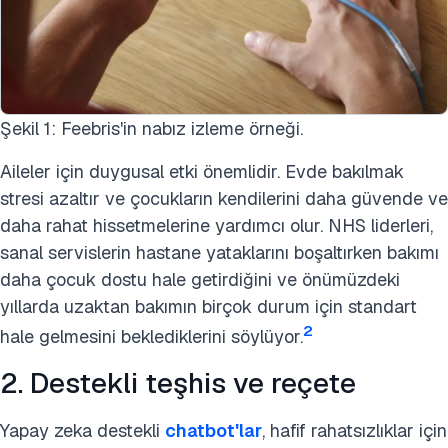
Şekil 1: Feebris'in nabız izleme örneği.
Aileler için duygusal etki önemlidir. Evde bakılmak
stresi azaltır ve çocukların kendilerini daha güvende ve
daha rahat hissetmelerine yardımcı olur. NHS liderleri,
sanal servislerin hastane yataklarını boşaltırken bakımı
daha çocuk dostu hale getirdiğini ve önümüzdeki
yıllarda uzaktan bakımın birçok durum için standart
2
hale gelmesini beklediklerini söylüyor.
2. Destekli teşhis ve reçete
Yapay zeka destekli
chatbot'lar
, hafif rahatsızlıklar için