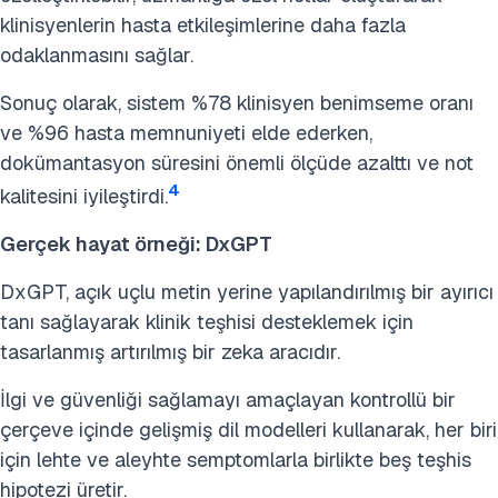
klinisyenlerin hasta etkileşimlerine daha fazla
odaklanmasını sağlar.
Sonuç olarak, sistem %78 klinisyen benimseme oranı
ve %96 hasta memnuniyeti elde ederken,
dokümantasyon süresini önemli ölçüde azalttı ve not
4
kalitesini iyileştirdi.
Gerçek hayat örneği: DxGPT
DxGPT, açık uçlu metin yerine yapılandırılmış bir ayırıcı
tanı sağlayarak klinik teşhisi desteklemek için
tasarlanmış artırılmış bir zeka aracıdır.
İlgi ve güvenliği sağlamayı amaçlayan kontrollü bir
çerçeve içinde gelişmiş dil modelleri kullanarak, her biri
için lehte ve aleyhte semptomlarla birlikte beş teşhis
hipotezi üretir.