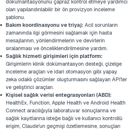
dokümantasyonunu çapraz kontrol etmeye yardımcı
olan yapılandırılabilir bir ön provizyon inceleme
şablonu.
Bakım koordinasyonu ve triyaj:
Acil sorunların
zamanında ilgi görmesini sağlamak için hasta
mesajlarının, yönlendirmelerin ve devirlerin
sıralanması ve önceliklendirilmesine yardım.
Sağlık hizmeti girişimleri için platform:
Girişimlerin klinik dokümantasyon desteği, çizelge
inceleme araçları ve idari otomasyon gibi yapay
zeka odaklı çözümler oluşturmasını sağlayan API'ler
ve geliştirici araçları.
Kişisel sağlık verisi entegrasyonları (ABD):
HealthEx, Function, Apple Health ve Android Health
Connect aracılığıyla laboratuvar sonuçlarına ve
sağlık kayıtlarına isteğe bağlı ve kullanıcı kontrollü
erişim, Claude'un geçmişi özetlemesine, sonuçları