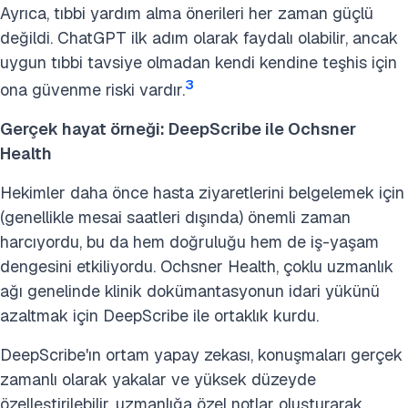
Ayrıca, tıbbi yardım alma önerileri her zaman güçlü
değildi. ChatGPT ilk adım olarak faydalı olabilir, ancak
uygun tıbbi tavsiye olmadan kendi kendine teşhis için
3
ona güvenme riski vardır.
Gerçek hayat örneği: DeepScribe ile Ochsner
Health
Hekimler daha önce hasta ziyaretlerini belgelemek için
(genellikle mesai saatleri dışında) önemli zaman
harcıyordu, bu da hem doğruluğu hem de iş-yaşam
dengesini etkiliyordu. Ochsner Health, çoklu uzmanlık
ağı genelinde klinik dokümantasyonun idari yükünü
azaltmak için DeepScribe ile ortaklık kurdu.
DeepScribe'ın ortam yapay zekası, konuşmaları gerçek
zamanlı olarak yakalar ve yüksek düzeyde
özelleştirilebilir, uzmanlığa özel notlar oluşturarak