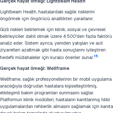
Gerçek hayat örneği: Lightbeam Health
Lightbeam Health, hastalardaki sağlık risklerini
öngörmek için öngörücü analitikten yararlanır.
Gizli riskleri belirlemek için klinik, sosyal ve çevresel
belirleyiciler dahil olmak üzere 4.500'den fazla faktörü
analiz eder. Sistem ayrıca, yeniden yatışları ve acil
ziyaretleri azaltmak gibi hasta sonuçlarını iyileştiren
15
hedefli müdahaleler için kuralcı öneriler sunar.
Gerçek hayat örneği: Wellframe
Wellframe, sağlık profesyonellerinin bir mobil uygulama
aracılığıyla doğrudan hastalara kişiselleştirilmiş,
etkileşimli bakım programları sunmasını sağlar.
Platformun klinik modülleri, hastaların kanıtlanmış tıbbi
uygulamalardan rehberlik almasını sağlamak için kanıta