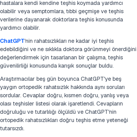
hastalara kendi kendine teşhis koymada yardımcı
olabilir veya semptomlara, tıbbi geçmişe ve teşhis
verilerine dayanarak doktorlara teşhis konusunda
yardımcı olabilir.
ChatGPT
'nin rahatsızlıkları ne kadar iyi teşhis
edebildiğini ve ne sıklıkla doktora görünmeyi önerdiğini
değerlendirmek için tasarlanan bir çalışma,
teşhis
güvenilirliği konusunda karışık sonuçlar buldu.
Araştırmacılar beş gün boyunca ChatGPT'ye beş
yaygın ortopedik rahatsızlık hakkında aynı soruları
sordular. Cevaplar doğru, kısmen doğru, yanlış veya
olası teşhisler listesi olarak işaretlendi. Cevapların
doğruluğu ve tutarlılığı ölçüldü ve ChatGPT'nin
ortopedik rahatsızlıkları doğru teşhis etme yeteneği
tutarsızdı.