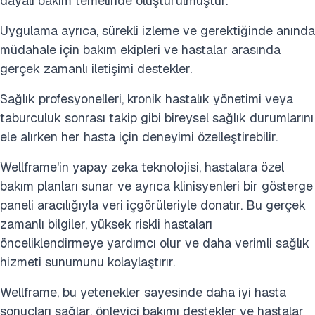
dayalı bakım temelinde oluşturulmuştur.
Uygulama ayrıca, sürekli izleme ve gerektiğinde anında
müdahale için bakım ekipleri ve hastalar arasında
gerçek zamanlı iletişimi destekler.
Sağlık profesyonelleri, kronik hastalık yönetimi veya
taburculuk sonrası takip gibi bireysel sağlık durumlarını
ele alırken her hasta için deneyimi özelleştirebilir.
Wellframe'in yapay zeka teknolojisi, hastalara özel
bakım planları sunar ve ayrıca klinisyenleri bir gösterge
paneli aracılığıyla veri içgörüleriyle donatır. Bu gerçek
zamanlı bilgiler, yüksek riskli hastaları
önceliklendirmeye yardımcı olur ve daha verimli sağlık
hizmeti sunumunu kolaylaştırır.
Wellframe, bu yetenekler sayesinde daha iyi hasta
sonuçları sağlar, önleyici bakımı destekler ve hastalar