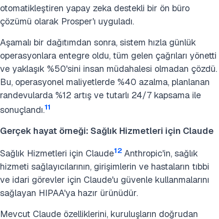
otomatikleştiren yapay zeka destekli bir ön büro
çözümü olarak Prosper'ı uyguladı.
Aşamalı bir dağıtımdan sonra, sistem hızla günlük
operasyonlara entegre oldu, tüm gelen çağrıları yönetti
ve yaklaşık %50'sini insan müdahalesi olmadan çözdü.
Bu, operasyonel maliyetlerde %40 azalma, planlanan
randevularda %12 artış ve tutarlı 24/7 kapsama ile
11
sonuçlandı.
Gerçek hayat örneği: Sağlık Hizmetleri için Claude
12
Sağlık Hizmetleri için Claude
Anthropic'in, sağlık
hizmeti sağlayıcılarının, girişimlerin ve hastaların tıbbi
ve idari görevler için Claude'u güvenle kullanmalarını
sağlayan HIPAA'ya hazır ürünüdür.
Mevcut Claude özelliklerini, kuruluşların doğrudan