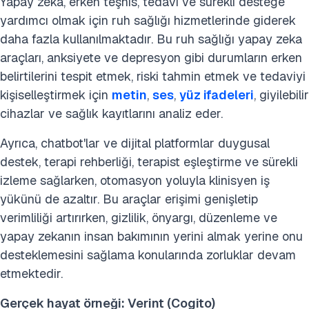
Yapay zeka, erken teşhis, tedavi ve sürekli desteğe
yardımcı olmak için ruh sağlığı hizmetlerinde giderek
daha fazla kullanılmaktadır. Bu ruh sağlığı yapay zeka
araçları, anksiyete ve depresyon gibi durumların erken
belirtilerini tespit etmek, riski tahmin etmek ve tedaviyi
kişiselleştirmek için
metin
,
ses
,
yüz ifadeleri
, giyilebilir
cihazlar ve sağlık kayıtlarını analiz eder.
Ayrıca, chatbot'lar ve dijital platformlar duygusal
destek, terapi rehberliği, terapist eşleştirme ve sürekli
izleme sağlarken, otomasyon yoluyla klinisyen iş
yükünü de azaltır. Bu araçlar erişimi genişletip
verimliliği artırırken, gizlilik, önyargı, düzenleme ve
yapay zekanın insan bakımının yerini almak yerine onu
desteklemesini sağlama konularında zorluklar devam
etmektedir.
Gerçek hayat örneği: Verint (Cogito)