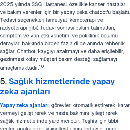
2025 yılında SSG Hastanesi, özellikle kanser hastaları
ve bakım verenler için bir yapay zeka chatbot'u başlattı.
Tedavi seçenekleri (ameliyat, kemoterapi ve
radyoterapi gibi), tedavi sonrası bakım talimatları,
semptom ve yan etki yönetimi ve poliklinik bölümü
detayları hakkında birden fazla dilde anında rehberlik
sağlar. Chatbot, kaygıyı azaltmayı ve daha erişilebilir,
gezinmesi kolay müşteri bakım desteği sağlamayı
10
amaçlamaktadır.
5.
Sağlık hizmetlerinde yapay
zeka ajanları
Yapay zeka ajanları
, görevleri otomatikleştirerek, karar
vermeyi geliştirerek ve hasta bakımını iyileştirerek
sağlık hizmetlerinde yardımcı olur. Teşhis için tıbbi
verileri analiz eder, kişiselleştirilmiş tedaviler önerir,