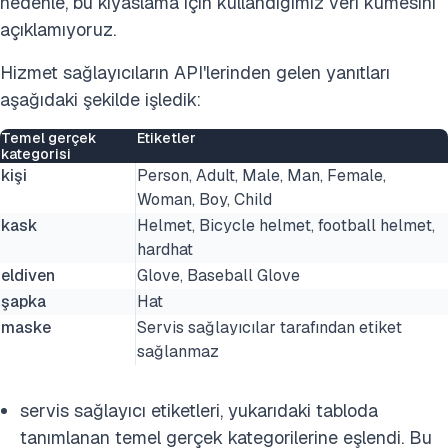
nedenle, bu kıyaslama için kullandığımız veri kümesini
açıklamıyoruz.
Hizmet sağlayıcıların API'lerinden gelen yanıtları
aşağıdaki şekilde işledik:
Temel gerçek
Etiketler
kategorisi
kişi
Person, Adult, Male, Man, Female,
Woman, Boy, Child
kask
Helmet, Bicycle helmet, football helmet,
hardhat
eldiven
Glove, Baseball Glove
şapka
Hat
maske
Servis sağlayıcılar tarafından etiket
sağlanmaz
servis sağlayıcı etiketleri, yukarıdaki tabloda
tanımlanan temel gerçek kategorilerine eşlendi. Bu