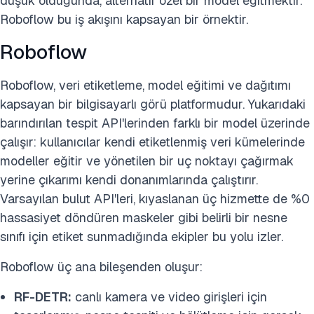
düşük olduğunda, alternatif özel bir model eğitmektir.
Roboflow bu iş akışını kapsayan bir örnektir.
Roboflow
Roboflow, veri etiketleme, model eğitimi ve dağıtımı
kapsayan bir bilgisayarlı görü platformudur. Yukarıdaki
barındırılan tespit API'lerinden farklı bir model üzerinde
çalışır: kullanıcılar kendi etiketlenmiş veri kümelerinde
modeller eğitir ve yönetilen bir uç noktayı çağırmak
yerine çıkarımı kendi donanımlarında çalıştırır.
Varsayılan bulut API'leri, kıyaslanan üç hizmette de %0
hassasiyet döndüren maskeler gibi belirli bir nesne
sınıfı için etiket sunmadığında ekipler bu yolu izler.
Roboflow üç ana bileşenden oluşur:
RF-DETR:
canlı kamera ve video girişleri için