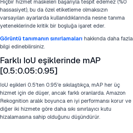
Hiçbir hizmet maskeleri başarıyla tespit edemez (%0
hassasiyet), bu da özel etiketleme olmaksızın
varsayılan ayarlarda kullanıldıklarında nesne tanıma
yeteneklerinde kritik bir boşluğa işaret eder.
Görüntü tanımanın sınırlamaları
hakkında daha fazla
bilgi edinebilirsiniz.
Farklı IoU eşiklerinde mAP
[0.5:0.05:0.95]
IoU eşikleri 0.5'ten 0.95'e sıkılaştıkça, mAP her üç
hizmet için de düşer, ancak farklı oranlarda. Amazon
Rekognition aralık boyunca en iyi performansı korur ve
diğer iki hizmete göre daha sıkı sınırlayıcı kutu
hizalamasına sahip olduğunu düşündürür.