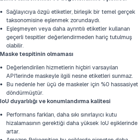
Sağlayıcıya özgü etiketler, birleşik bir temel gerçek
taksonomisine eşlenmek zorundaydı.
Eşleşmeyen veya daha ayrıntılı etiketler kullanan
geçerli tespitler değerlendirmeden hariç tutulmuş
olabilir.
Maske tespitinin olmaması
Değerlendirilen hizmetlerin hiçbiri varsayılan
API'lerinde maskeyle ilgili nesne etiketleri sunmaz.
Bu nedenle her üçü de maskeler için %0 hassasiyet
döndürmüştür.
IoU duyarlılığı ve konumlandırma kalitesi
Performans farkları, daha sıkı sınırlayıcı kutu
hizalamasının gerektiği daha yüksek IoU eşiklerinde
artar.
Amazon Rekognition bu eşiklerde nispeten daha