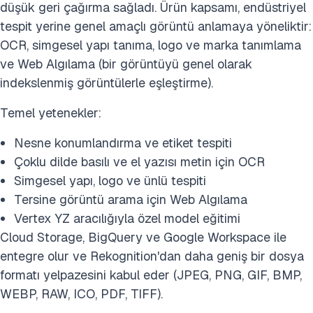
düşük geri çağırma sağladı. Ürün kapsamı, endüstriyel
tespit yerine genel amaçlı görüntü anlamaya yöneliktir:
OCR, simgesel yapı tanıma, logo ve marka tanımlama
ve Web Algılama (bir görüntüyü genel olarak
indekslenmiş görüntülerle eşleştirme).
Temel yetenekler:
Nesne konumlandırma ve etiket tespiti
Çoklu dilde basılı ve el yazısı metin için OCR
Simgesel yapı, logo ve ünlü tespiti
Tersine görüntü arama için Web Algılama
Vertex YZ aracılığıyla özel model eğitimi
Cloud Storage, BigQuery ve Google Workspace ile
entegre olur ve Rekognition'dan daha geniş bir dosya
formatı yelpazesini kabul eder (JPEG, PNG, GIF, BMP,
WEBP, RAW, ICO, PDF, TIFF).