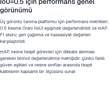
IoU=0.5 için performans genel
görünümü
Üç görüntü tanıma platformu için performans metrikleri,
0.5 Kesme Oranı (IoU) eşiğinde değerlendirildi ve mAP,
F1 skoru, geri çağırma ve hassasiyet değerleri
karşılaştırıldı.
mAP, nesne tespit görevleri için dikkate alınması
gereken birincil değerlendirme metriğidir, çünkü farklı
güven eşikleri ve nesne sınıfları arasında tespit
kalitesinin kapsamlı bir ölçüsünü sunar.