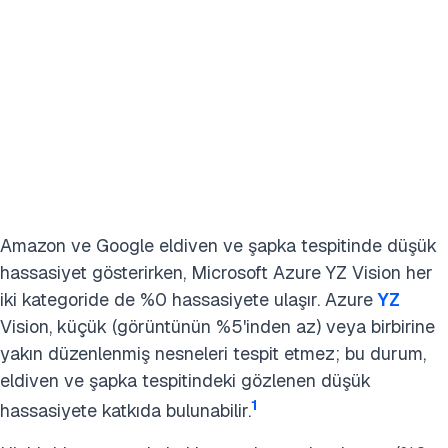
Amazon ve Google eldiven ve şapka tespitinde düşük
hassasiyet gösterirken, Microsoft Azure YZ Vision her
iki kategoride de %0 hassasiyete ulaşır. Azure
YZ
Vision, küçük (görüntünün %5'inden az) veya birbirine
yakın düzenlenmiş nesneleri tespit etmez; bu durum,
eldiven ve şapka tespitindeki gözlenen düşük
1
hassasiyete katkıda bulunabilir.