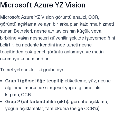
Microsoft Azure YZ Vision
Microsoft Azure YZ Vision görüntü analizi, OCR,
görüntü açıklama ve ayrı bir arka plan kaldırma hizmeti
sunar. Belgeleri, nesne algılayıcısının küçük veya
birbirine yakın nesneleri güvenilir şekilde işleyemediğini
belirtir; bu nedenle kendini ince taneli nesne
tespitinden çok genel görüntü anlamaya ve metin
okumaya konumlandırır.
Temel yetenekler iki gruba ayrılır:
Grup 1 (görsel öğe tespiti):
etiketleme, yüz, nesne
algılama, marka ve simgesel yapı algılama, akıllı
kırpma, OCR.
Grup 2 (dil farkındalıklı çıktı):
görüntü açıklama,
yoğun açıklamalar, tam okuma (belge OCR'si).