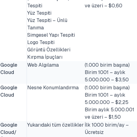
Tespiti
ve üzeri – $0,60
Yüz Tespiti
Yüz Tespiti – Ünlü
Tanıma
Simgesel Yapı Tespiti
Logo Tespiti
Görüntü Özellikleri
Kırpma İpuçları
Google
Web Algılama
(1.000 birim başına)
Cloud
Birim 1001 – aylık
5.000.000 – $3,50
Google
Nesne Konumlandırma
(1.000 birim başına)
Cloud
Birim 1001 – aylık
5.000.000 – $2,25
Birim aylık 5.000.001
ve üzeri – $1,50
Google
Yukarıdaki tüm özellikler
İlk 1000 birim/ay –
Cloud/
Ücretsiz