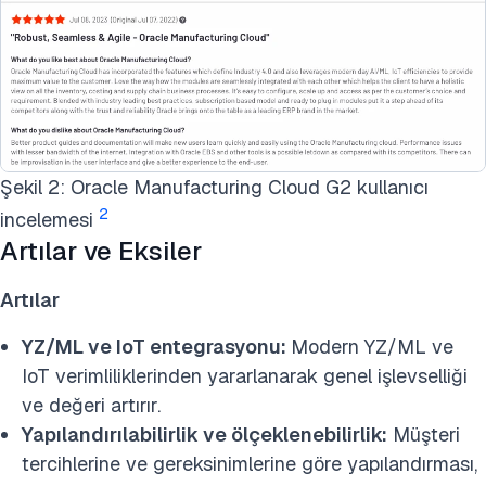
Şekil 2: Oracle Manufacturing Cloud G2 kullanıcı
2
incelemesi
Artılar ve Eksiler
Artılar
YZ/ML ve IoT entegrasyonu:
Modern YZ/ML ve
IoT verimliliklerinden yararlanarak genel işlevselliği
ve değeri artırır.
Yapılandırılabilirlik ve ölçeklenebilirlik:
Müşteri
tercihlerine ve gereksinimlerine göre yapılandırması,