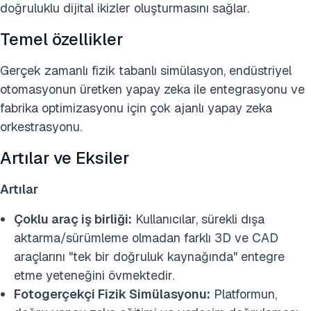
doğruluklu dijital ikizler oluşturmasını sağlar.
Temel özellikler
Gerçek zamanlı fizik tabanlı simülasyon, endüstriyel
otomasyonun üretken yapay zeka ile entegrasyonu ve
fabrika optimizasyonu için çok ajanlı yapay zeka
orkestrasyonu.
Artılar ve Eksiler
Artılar
Çoklu araç iş birliği:
Kullanıcılar, sürekli dışa
aktarma/sürümleme olmadan farklı 3D ve CAD
araçlarını "tek bir doğruluk kaynağında" entegre
etme yeteneğini övmektedir.
Fotogerçekçi Fizik Simülasyonu:
Platformun,