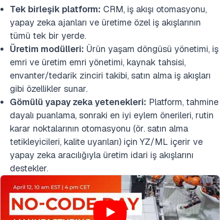
Tek birleşik platform:
CRM, iş akışı otomasyonu,
yapay zeka ajanları ve üretime özel iş akışlarının
tümü tek bir yerde.
Üretim modülleri:
Ürün yaşam döngüsü yönetimi, iş
emri ve üretim emri yönetimi, kaynak tahsisi,
envanter/tedarik zinciri takibi, satın alma iş akışları
gibi özellikler sunar.
Gömülü yapay zeka yetenekleri:
Platform, tahmine
dayalı puanlama, sonraki en iyi eylem önerileri, rutin
karar noktalarının otomasyonu (ör. satın alma
tetikleyicileri, kalite uyarıları) için YZ/ML içerir ve
yapay zeka aracılığıyla üretim idari iş akışlarını
destekler.