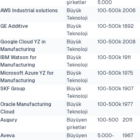
şirketler
5.000
AWS Industrial solutions
Büyük
100-500k
2006
Teknoloji
GE Additive
Büyük
100-500k
1892
Teknoloji
Google Cloud YZ in
Büyük
100-500k
2008
Manufacturing
Teknoloji
IBM Watson for
Büyük
100-500k
1911
Manufacturing
Teknoloji
Microsoft Azure YZ for
Büyük
100-500k
1975
Manufacturing
Teknoloji
SKF Group
Büyük
100-500k
1907
Teknoloji
Oracle Manufacturing
Büyük
100-500k
1977
Cloud
Teknoloji
Augury
Büyüyen
100-500
2011
şirketler
Aveva
Büyüyen
5.000-
1967