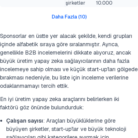
şirketler
10.000
Daha Fazla
(
10
)
Sponsorlar en üstte yer alacak şekilde, kendi grupları
içinde alfabetik sıraya göre sıralanmıştır. Ayrıca,
genellikle B2B incelemelerini dikkate alıyoruz, ancak
büyük üretim yapay zeka sağlayıcılarının daha fazla
incelemeye sahip olması ve küçük start-up'ları gölgede
bırakması nedeniyle, bu liste için inceleme verilerine
odaklanmamayı tercih ettik.
En iyi üretim yapay zeka araçlarını belirlerken iki
faktörü göz önünde bulundurduk:
Çalışan sayısı
: Araçları büyüklüklerine göre
büyüyen şirketler, start-up'lar ve büyük teknoloji
sağlayıcıları gibi kategorilere ayırmak için.