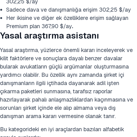
302,25 $/ay
Sadece dava ve danışmanlığa erişim 302,25 $/ay
Her ikisine ve diğer ek özelliklere erişim sağlayan
Premium plan 367,90 $/ay
.
Yasal araştırma asistanı
Yasal araştırma, yüzlerce önemli kararı inceleyerek ve
kilit faktörlere ve sonuçlara dayalı benzer davalar
bularak avukatların güçlü argümanlar oluşturmasına
yardımcı olabilir. Bu özellik aynı zamanda şirket içi
danışmanların ilgili içtihada dayanarak adil işten
çıkarma paketleri sunmasına, tarafsız raporlar
hazırlayarak pahalı anlaşmazlıklardan kaçınmasına ve
sorunları şirket içinde ele alıp almama veya dış
danışman arama kararı vermesine olanak tanır.
Bu kategorideki en iyi araçlardan bazıları alfabetik