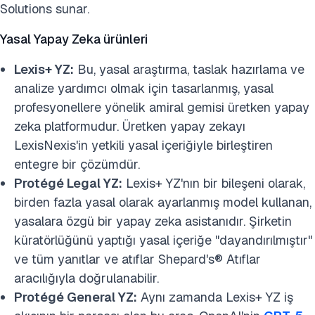
Solutions sunar.
Yasal Yapay Zeka ürünleri
Lexis+ YZ:
Bu, yasal araştırma, taslak hazırlama ve
analize yardımcı olmak için tasarlanmış, yasal
profesyonellere yönelik amiral gemisi üretken yapay
zeka platformudur. Üretken yapay zekayı
LexisNexis'in yetkili yasal içeriğiyle birleştiren
entegre bir çözümdür.
Protégé Legal YZ:
Lexis+ YZ'nın bir bileşeni olarak,
birden fazla yasal olarak ayarlanmış model kullanan,
yasalara özgü bir yapay zeka asistanıdır. Şirketin
küratörlüğünü yaptığı yasal içeriğe "dayandırılmıştır"
ve tüm yanıtlar ve atıflar Shepard's® Atıflar
aracılığıyla doğrulanabilir.
Protégé General YZ:
Aynı zamanda Lexis+ YZ iş