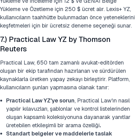
Yükleme ve İnceleme için 12 $ ve GENAI Belge
Yükleme ve Özetleme için 250 $ ücret alır. Lexis+ YZ,
kullanıcıların taahhütte bulunmadan önce yeteneklerini
keşfetmeleri için bir ücretsiz deneme seçeneği sunar.
7.) Practical Law YZ by Thomson
Reuters
Practical Law, 650 tam zamanlı avukat-editörden
oluşan bir ekip tarafından hazırlanan ve sürdürülen
kaynaklarla üretken yapay zekayı birleştirir. Platform,
kullanıcıların şunları yapmasına olanak tanır:
Practical Law YZ'ye sorun
,
Practical Law'ın nasıl
yapılır kılavuzları, şablonlar ve kontrol listelerinden
oluşan kapsamlı koleksiyonuna dayanarak yanıtlar
üretebilen etkileşimli
bir arama özelliği
.
Standart belgeler ve maddelerle taslak