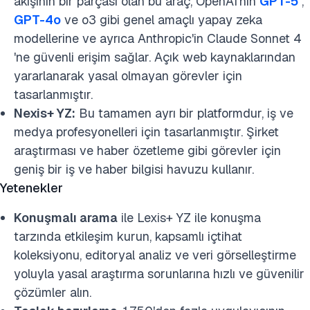
akışının bir parçası olan bu araç, OpenAI'nin
GPT-5
,
GPT-4o
ve o3 gibi genel amaçlı yapay zeka
modellerine ve ayrıca Anthropic'in
Claude Sonnet 4
'ne güvenli erişim sağlar. Açık web kaynaklarından
yararlanarak yasal olmayan görevler için
tasarlanmıştır.
Nexis+ YZ:
Bu tamamen ayrı bir platformdur, iş ve
medya profesyonelleri için tasarlanmıştır. Şirket
araştırması ve haber özetleme gibi görevler için
geniş bir iş ve haber bilgisi havuzu kullanır.
Yetenekler
Konuşmalı arama
ile Lexis+ YZ ile konuşma
tarzında etkileşim kurun, kapsamlı içtihat
koleksiyonu, editoryal analiz ve veri görselleştirme
yoluyla yasal araştırma sorunlarına hızlı ve güvenilir
çözümler alın.