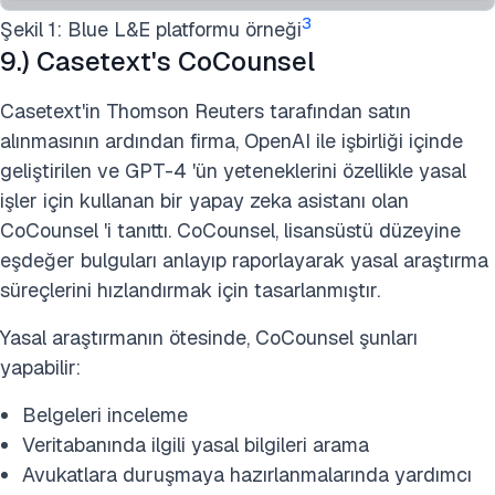
3
Şekil 1: Blue L&E platformu örneği
9.) Casetext's CoCounsel
Casetext'in Thomson Reuters tarafından satın
alınmasının ardından firma, OpenAI ile işbirliği içinde
geliştirilen ve GPT-4 'ün yeteneklerini özellikle yasal
işler için kullanan bir yapay zeka asistanı olan
CoCounsel 'i tanıttı. CoCounsel, lisansüstü düzeyine
eşdeğer bulguları anlayıp raporlayarak yasal araştırma
süreçlerini hızlandırmak için tasarlanmıştır.
Yasal araştırmanın ötesinde, CoCounsel şunları
yapabilir:
Belgeleri inceleme
Veritabanında ilgili yasal bilgileri arama
Avukatlara duruşmaya hazırlanmalarında yardımcı