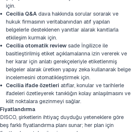
için.
Cecilia Q&A
dava hakkında sorular sorarak ve
hukuk firmasının veritabanından atıf yapılan
belgelerle desteklenen yanıtlar alarak kanıtlarla
etkileşim kurmak için.
Cecilia otomatik review
sade İngilizce ile
basitleştirilmiş etiket açıklamalarına izin vererek ve
her karar için anlatı gerekçeleriyle etiketlenmiş
belgeler alarak üretken yapay zeka kullanarak belge
incelemesini otomatikleştirmek için.
Cecilia ifade özetleri
atıflar, konular ve tarihlerle
ifadeleri özetleyerek tanıklığın kolay anlaşılmasını ve
kilit noktalara gezinmeyi sağlar.
Fiyatlandırma
DISCO, şirketlerin ihtiyaç duyduğu yeteneklere göre
beş farklı fiyatlandırma planı sunar; her plan için