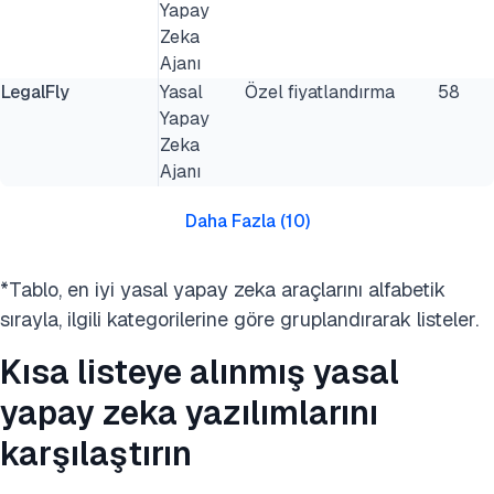
Yapay
Zeka
Ajanı
LegalFly
Yasal
Özel fiyatlandırma
58
Yapay
Zeka
Ajanı
Daha Fazla
(
10
)
*Tablo, en iyi yasal yapay zeka araçlarını alfabetik
sırayla, ilgili kategorilerine göre gruplandırarak listeler.
Kısa listeye alınmış yasal
yapay zeka yazılımlarını
karşılaştırın