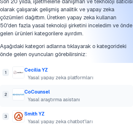
Son 20 yılda, işletmelerle danışman ve teknoloji satıcısı
olarak çalışarak gelişmiş analitik ve yapay zeka
çözümleri dağıttım. Üretken yapay zeka kullanan
50'den fazla yasal teknoloji şirketini inceledim ve önde
gelen ürünleri kategorilere ayırdım.
Aşağıdaki kategori adlarına tıklayarak o kategorideki
önde gelen oyuncuları görebilirsiniz:
Cecilia YZ
1
Yasal yapay zeka platformları
CoCounsel
2
Yasal araştırma asistanı
Smith YZ
3
Yasal yapay zeka chatbot'ları