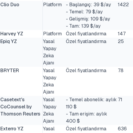
Clio Duo
Platform
- Başlangıç: 39 $/ay
1422
- Temel: 79 $/ay
- Gelişmiş: 109 $/ay
- Tam: 139 $/ay
Harvey YZ
Platform
Özel fiyatlandırma
147
Epiq YZ
Yasal
Özel fiyatlandırma
25
Yapay
Zeka
Ajanı
BRYTER
Yasal
Özel fiyatlandırma
78
Yapay
Zeka
Ajanı
Casetext's
Yasal
- Temel abonelik: aylık
71
CoCounsel by
Yapay
110 $
Thomson Reuters
Zeka
- Tam erişim: aylık
Ajanı
400 $
Exterro YZ
Yasal
Özel fiyatlandırma
636