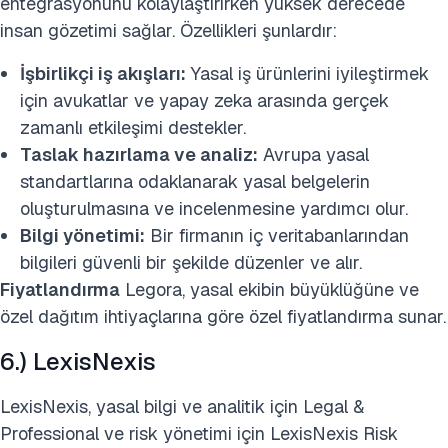
entegrasyonunu kolaylaştırırken yüksek derecede
insan gözetimi sağlar. Özellikleri şunlardır:
İşbirlikçi iş akışları:
Yasal iş ürünlerini iyileştirmek
için avukatlar ve yapay zeka arasında gerçek
zamanlı etkileşimi destekler.
Taslak hazırlama ve analiz:
Avrupa yasal
standartlarına odaklanarak yasal belgelerin
oluşturulmasına ve incelenmesine yardımcı olur.
Bilgi yönetimi:
Bir firmanın iç veritabanlarından
bilgileri güvenli bir şekilde düzenler ve alır.
Fiyatlandırma
Legora, yasal ekibin büyüklüğüne ve
özel dağıtım ihtiyaçlarına göre özel fiyatlandırma sunar.
6.) LexisNexis
LexisNexis, yasal bilgi ve analitik için Legal &
Professional ve risk yönetimi için LexisNexis Risk