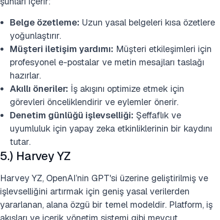
şunları içerir:
Belge özetleme:
Uzun yasal belgeleri kısa özetlere
yoğunlaştırır.
Müşteri iletişim yardımı:
Müşteri etkileşimleri için
profesyonel e-postalar ve metin mesajları taslağı
hazırlar.
Akıllı öneriler:
İş akışını optimize etmek için
görevleri önceliklendirir ve eylemler önerir.
Denetim günlüğü işlevselliği:
Şeffaflık ve
uyumluluk için yapay zeka etkinliklerinin bir kaydını
tutar.
5.) Harvey YZ
Harvey YZ, OpenAI’nin GPT'si üzerine geliştirilmiş ve
işlevselliğini artırmak için geniş yasal verilerden
yararlanan, alana özgü bir temel modeldir. Platform, iş
akışları ve içerik yönetim sistemi gibi mevcut