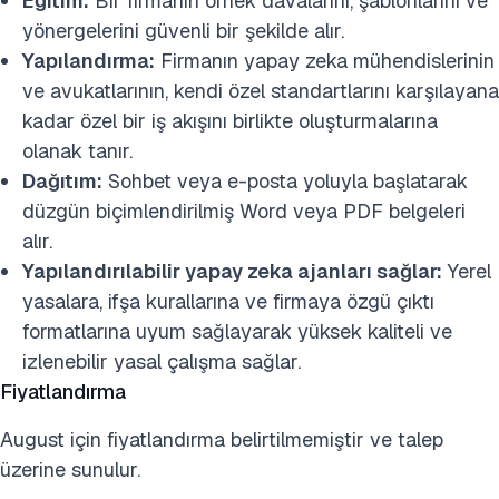
Eğitim:
Bir firmanın örnek davalarını, şablonlarını ve
yönergelerini güvenli bir şekilde alır.
Yapılandırma:
Firmanın yapay zeka mühendislerinin
ve avukatlarının, kendi özel standartlarını karşılayana
kadar özel bir iş akışını birlikte oluşturmalarına
olanak tanır.
Dağıtım:
Sohbet veya e-posta yoluyla başlatarak
düzgün biçimlendirilmiş Word veya PDF belgeleri
alır.
Yapılandırılabilir yapay zeka ajanları sağlar:
Yerel
yasalara, ifşa kurallarına ve firmaya özgü çıktı
formatlarına uyum sağlayarak yüksek kaliteli ve
izlenebilir yasal çalışma sağlar.
Fiyatlandırma
August için fiyatlandırma belirtilmemiştir ve talep
üzerine sunulur.