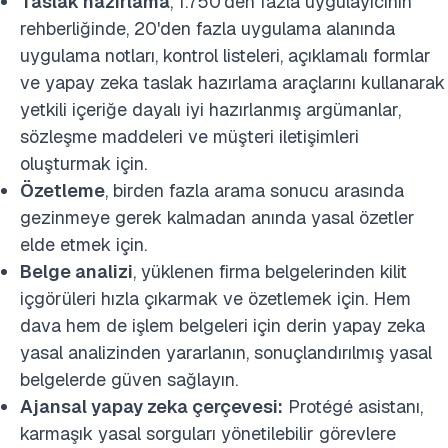
Taslak hazırlama
, 1.750'den fazla uygulayıcının
rehberliğinde, 20'den fazla uygulama alanında
uygulama notları, kontrol listeleri, açıklamalı formlar
ve yapay zeka taslak hazırlama araçlarını kullanarak
yetkili içeriğe dayalı iyi hazırlanmış argümanlar,
sözleşme maddeleri ve müşteri iletişimleri
oluşturmak için.
Özetleme
, birden fazla arama sonucu arasında
gezinmeye gerek kalmadan anında yasal özetler
elde etmek için.
Belge analizi
, yüklenen firma belgelerinden kilit
içgörüleri hızla çıkarmak ve özetlemek için. Hem
dava hem de işlem belgeleri için derin yapay zeka
yasal analizinden yararlanın, sonuçlandırılmış yasal
belgelerde güven sağlayın.
Ajansal yapay zeka çerçevesi:
Protégé asistanı,
karmaşık yasal sorguları yönetilebilir görevlere