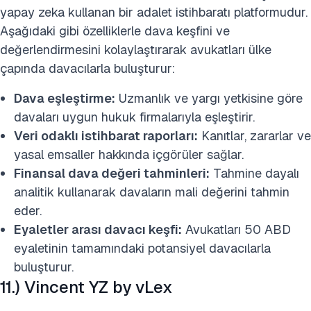
yapay zeka kullanan bir adalet istihbaratı platformudur.
Aşağıdaki gibi özelliklerle dava keşfini ve
değerlendirmesini kolaylaştırarak avukatları ülke
çapında davacılarla buluşturur:
Dava eşleştirme:
Uzmanlık ve yargı yetkisine göre
davaları uygun hukuk firmalarıyla eşleştirir.
Veri odaklı istihbarat raporları:
Kanıtlar, zararlar ve
yasal emsaller hakkında içgörüler sağlar.
Finansal dava değeri tahminleri:
Tahmine dayalı
analitik kullanarak davaların mali değerini tahmin
eder.
Eyaletler arası davacı keşfi:
Avukatları 50 ABD
eyaletinin tamamındaki potansiyel davacılarla
buluşturur.
11.) Vincent YZ by vLex