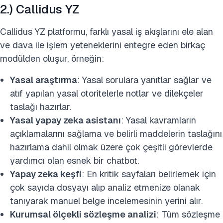
2.) Callidus YZ
Callidus YZ platformu, farklı yasal iş akışlarını ele alan
ve dava ile işlem yeteneklerini entegre eden birkaç
modülden oluşur, örneğin:
Yasal araştırma
: Yasal sorulara yanıtlar sağlar ve
atıf yapılan yasal otoritelerle notlar ve dilekçeler
taslağı hazırlar.
Yasal yapay zeka asistanı
: Yasal kavramların
açıklamalarını sağlama ve belirli maddelerin taslağını
hazırlama dahil olmak üzere çok çeşitli görevlerde
yardımcı olan esnek bir chatbot.
Yapay zeka keşfi
: En kritik sayfaları belirlemek için
çok sayıda dosyayı alıp analiz etmenize olanak
tanıyarak manuel belge incelemesinin yerini alır.
Kurumsal ölçekli sözleşme analizi
: Tüm sözleşme