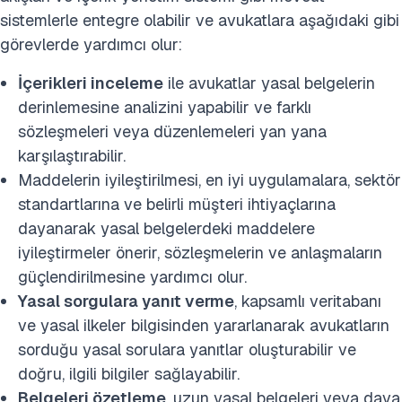
sistemlerle entegre olabilir ve avukatlara aşağıdaki gibi
görevlerde yardımcı olur:
İçerikleri inceleme
ile avukatlar yasal belgelerin
derinlemesine analizini yapabilir ve farklı
sözleşmeleri veya düzenlemeleri yan yana
karşılaştırabilir.
Maddelerin iyileştirilmesi, en iyi uygulamalara, sektör
standartlarına ve belirli müşteri ihtiyaçlarına
dayanarak yasal belgelerdeki maddelere
iyileştirmeler önerir, sözleşmelerin ve anlaşmaların
güçlendirilmesine yardımcı olur.
Yasal sorgulara yanıt verme
, kapsamlı veritabanı
ve yasal ilkeler bilgisinden yararlanarak avukatların
sorduğu yasal sorulara yanıtlar oluşturabilir ve
doğru, ilgili bilgiler sağlayabilir.
Belgeleri özetleme
, uzun yasal belgeleri veya dava