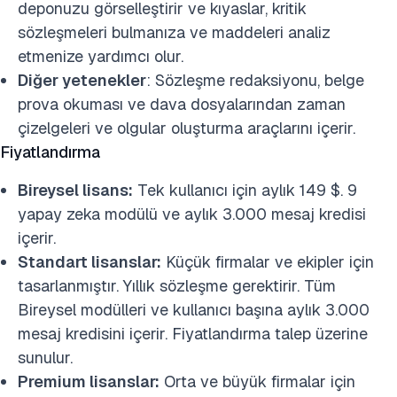
deponuzu görselleştirir ve kıyaslar, kritik
sözleşmeleri bulmanıza ve maddeleri analiz
etmenize yardımcı olur.
Diğer yetenekler
: Sözleşme redaksiyonu, belge
prova okuması ve dava dosyalarından zaman
çizelgeleri ve olgular oluşturma araçlarını içerir.
Fiyatlandırma
Bireysel lisans:
Tek kullanıcı için aylık 149 $. 9
yapay zeka modülü ve aylık 3.000 mesaj kredisi
içerir.
Standart lisanslar:
Küçük firmalar ve ekipler için
tasarlanmıştır. Yıllık sözleşme gerektirir. Tüm
Bireysel modülleri ve kullanıcı başına aylık 3.000
mesaj kredisini içerir. Fiyatlandırma talep üzerine
sunulur.
Premium lisanslar:
Orta ve büyük firmalar için