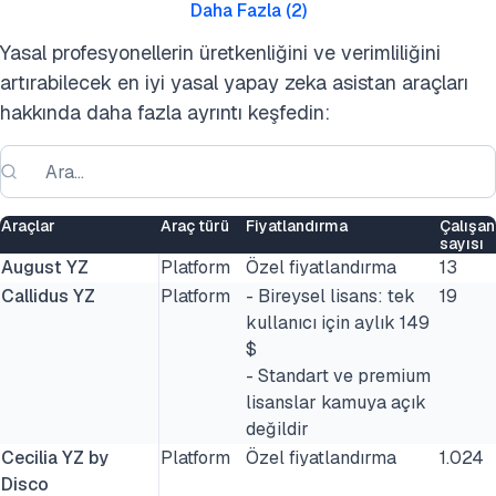
Daha Fazla
(
2
)
Yasal profesyonellerin üretkenliğini ve verimliliğini
artırabilecek en iyi yasal yapay zeka asistan araçları
hakkında daha fazla ayrıntı keşfedin:
Araçlar
Araç türü
Fiyatlandırma
Çalışan
sayısı
August YZ
Platform
Özel fiyatlandırma
13
Callidus YZ
Platform
- Bireysel lisans: tek
19
kullanıcı için aylık 149
$
- Standart ve premium
lisanslar kamuya açık
değildir
Cecilia YZ by
Platform
Özel fiyatlandırma
1.024
Disco