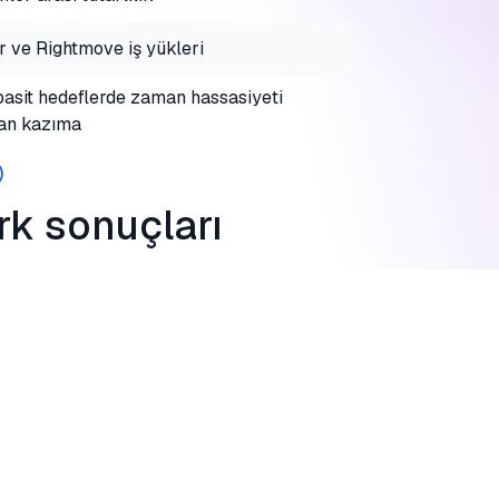
r ve Rightmove iş yükleri
asit hedeflerde zaman hassasiyeti
an kazıma
)
k sonuçları