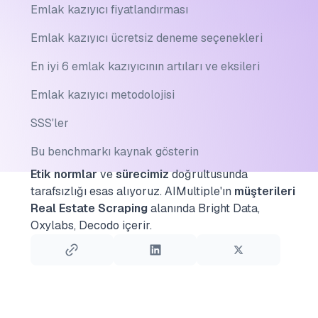
Emlak kazıyıcı fiyatlandırması
Emlak kazıyıcı ücretsiz deneme seçenekleri
En iyi 6 emlak kazıyıcının artıları ve eksileri
Emlak kazıyıcı metodolojisi
SSS'ler
Bu benchmarkı kaynak gösterin
Etik normlar
ve
sürecimiz
doğrultusunda
tarafsızlığı esas alıyoruz.
AIMultiple'ın
müşterileri
Real Estate Scraping
alanında Bright Data,
Oxylabs, Decodo içerir.