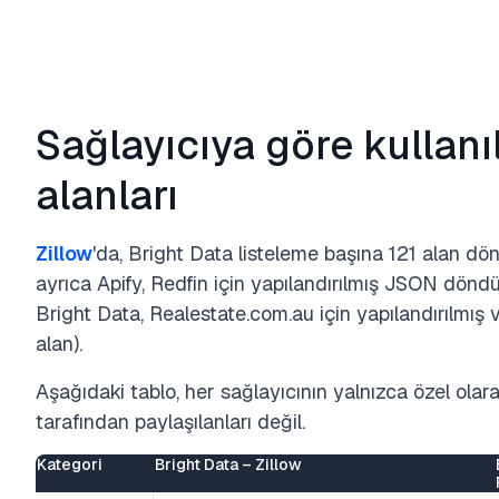
Sağlayıcıya göre kullanı
alanları
Zillow
'da, Bright Data listeleme başına 121 alan d
ayrıca Apify, Redfin için yapılandırılmış JSON döndü
Bright Data, Realestate.com.au için yapılandırılmış 
alan).
Aşağıdaki tablo, her sağlayıcının yalnızca özel olarak
tarafından paylaşılanları değil.
Kategori
Bright Data – Zillow