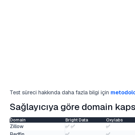
Test süreci hakkında daha fazla bilgi için
metodolo
Sağlayıcıya göre domain kap
Domain
Bright Data
Oxylabs
Zillow
✅ ✅
✅
Redfin
✅
✅