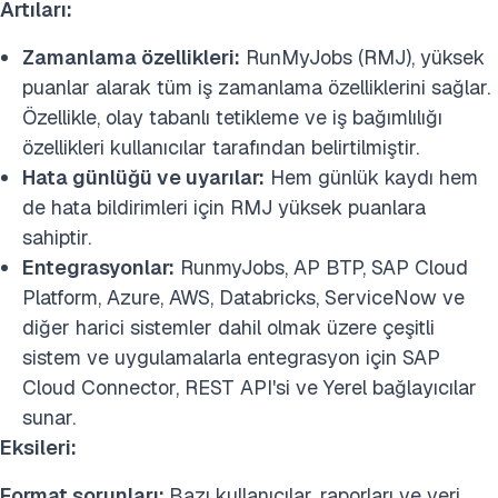
Artıları:
Zamanlama özellikleri:
RunMyJobs (RMJ), yüksek
puanlar alarak tüm iş zamanlama özelliklerini sağlar.
Özellikle, olay tabanlı tetikleme ve iş bağımlılığı
özellikleri kullanıcılar tarafından belirtilmiştir.
Hata günlüğü ve uyarılar:
Hem günlük kaydı hem
de hata bildirimleri için RMJ yüksek puanlara
sahiptir.
Entegrasyonlar:
RunmyJobs, AP BTP, SAP Cloud
Platform, Azure, AWS, Databricks, ServiceNow ve
diğer harici sistemler dahil olmak üzere çeşitli
sistem ve uygulamalarla entegrasyon için SAP
Cloud Connector, REST API'si ve Yerel bağlayıcılar
sunar.
Eksileri:
Format sorunları:
Bazı kullanıcılar, raporları ve veri