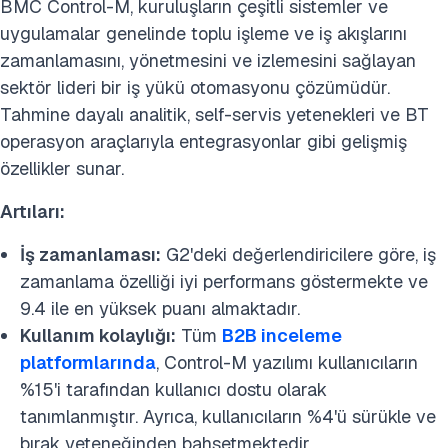
BMC Control-M, kuruluşların çeşitli sistemler ve
uygulamalar genelinde toplu işleme ve iş akışlarını
zamanlamasını, yönetmesini ve izlemesini sağlayan
sektör lideri bir iş yükü otomasyonu çözümüdür.
Tahmine dayalı analitik, self-servis yetenekleri ve BT
operasyon araçlarıyla entegrasyonlar gibi gelişmiş
özellikler sunar.
Artıları:
İş zamanlaması:
G2'deki değerlendiricilere göre, iş
zamanlama özelliği iyi performans göstermekte ve
9.4 ile en yüksek puanı almaktadır.
Kullanım kolaylığı:
Tüm
B2B inceleme
platformlarında
, Control-M yazılımı kullanıcıların
%15'i tarafından kullanıcı dostu olarak
tanımlanmıştır. Ayrıca, kullanıcıların %4'ü sürükle ve
bırak yeteneğinden bahsetmektedir.