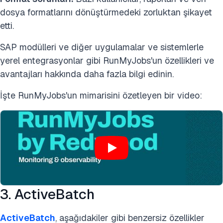
dosya formatlarını dönüştürmedeki zorluktan şikayet
etti.
SAP modülleri ve diğer uygulamalar ve sistemlerle
yerel entegrasyonlar gibi RunMyJobs'un özellikleri ve
avantajları hakkında daha fazla bilgi edinin.
İşte RunMyJobs'un mimarisini özetleyen bir video:
3. ActiveBatch
ActiveBatch
, aşağıdakiler gibi benzersiz özellikler