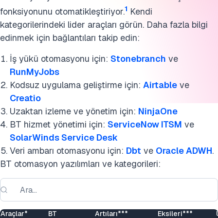
1
fonksiyonunu otomatikleştiriyor.
Kendi
kategorilerindeki lider araçları görün. Daha fazla bilgi
edinmek için bağlantıları takip edin:
İş yükü otomasyonu için:
Stonebranch
ve
RunMyJobs
Kodsuz uygulama geliştirme için:
Airtable
ve
Creatio
Uzaktan izleme ve yönetim için:
NinjaOne
BT hizmet yönetimi için:
ServiceNow ITSM
ve
SolarWinds Service Desk
Veri ambarı otomasyonu için:
Dbt
ve
Oracle ADWH
.
BT otomasyon yazılımları ve kategorileri:
Araçlar*
BT
Artıları***
Eksileri***