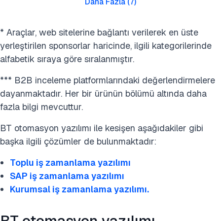
Daha Fazla
(
7
)
* Araçlar, web sitelerine bağlantı verilerek en üste
yerleştirilen sponsorlar haricinde, ilgili kategorilerinde
alfabetik sıraya göre sıralanmıştır.
*** B2B inceleme platformlarındaki değerlendirmelere
dayanmaktadır. Her bir ürünün bölümü altında daha
fazla bilgi mevcuttur.
BT otomasyon yazılımı ile kesişen aşağıdakiler gibi
başka ilgili çözümler de bulunmaktadır:
Toplu iş zamanlama yazılımı
SAP iş zamanlama yazılımı
Kurumsal iş zamanlama yazılımı.
BT otomasyon yazılımı