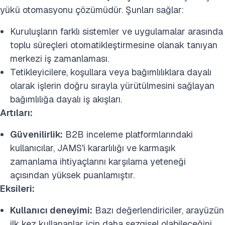
yükü otomasyonu çözümüdür. Şunları sağlar:
Kuruluşların farklı sistemler ve uygulamalar arasında
toplu süreçleri otomatikleştirmesine olanak tanıyan
merkezi iş zamanlaması.
Tetikleyicilere, koşullara veya bağımlılıklara dayalı
olarak işlerin doğru sırayla yürütülmesini sağlayan
bağımlılığa dayalı iş akışları.
Artıları:
Güvenilirlik:
B2B inceleme platformlarındaki
kullanıcılar, JAMS'i kararlılığı ve karmaşık
zamanlama ihtiyaçlarını karşılama yeteneği
açısından yüksek puanlamıştır.
Eksileri:
Kullanıcı deneyimi:
Bazı değerlendiriciler, arayüzün
ilk kez kullananlar için daha sezgisel olabileceğini