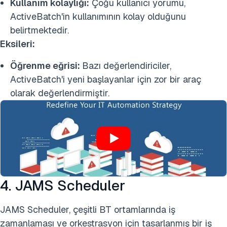
Kullanım kolaylığı:
Çoğu kullanıcı yorumu,
ActiveBatch'in kullanımının kolay olduğunu
belirtmektedir.
Eksileri:
Öğrenme eğrisi:
Bazı değerlendiriciler,
ActiveBatch'i yeni başlayanlar için zor bir araç
olarak değerlendirmiştir.
4. JAMS Scheduler
JAMS Scheduler, çeşitli BT ortamlarında iş
zamanlaması ve orkestrasyon için tasarlanmış bir iş