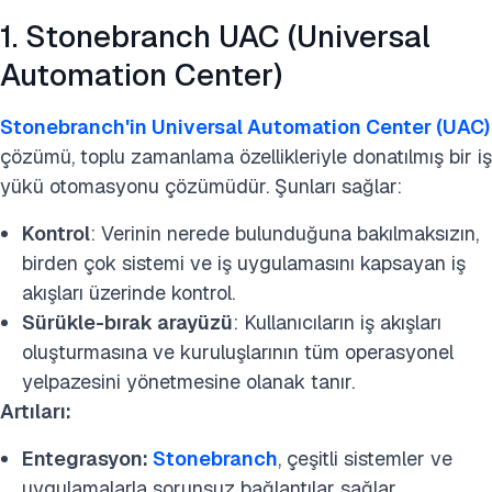
1. Stonebranch UAC (Universal
Automation Center)
Stonebranch'in Universal Automation Center (UAC)
çözümü, toplu zamanlama özellikleriyle donatılmış bir iş
yükü otomasyonu çözümüdür. Şunları sağlar:
Kontrol
: Verinin nerede bulunduğuna bakılmaksızın,
birden çok sistemi ve iş uygulamasını kapsayan iş
akışları üzerinde kontrol.
Sürükle-bırak arayüzü
: Kullanıcıların iş akışları
oluşturmasına ve kuruluşlarının tüm operasyonel
yelpazesini yönetmesine olanak tanır.
Artıları:
Entegrasyon:
Stonebranch
, çeşitli sistemler ve
uygulamalarla sorunsuz bağlantılar sağlar.