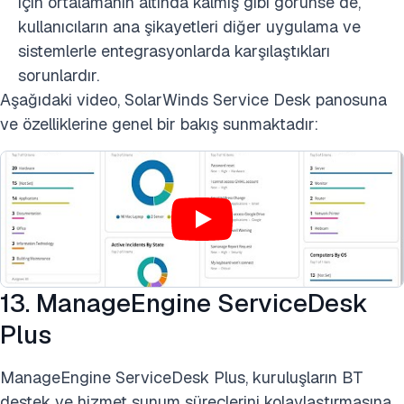
için ortalamanın altında kalmış gibi görünse de,
kullanıcıların ana şikayetleri diğer uygulama ve
sistemlerle entegrasyonlarda karşılaştıkları
sorunlardır.
Aşağıdaki video, SolarWinds Service Desk panosuna
ve özelliklerine genel bir bakış sunmaktadır:
13. ManageEngine ServiceDesk
Plus
ManageEngine ServiceDesk Plus, kuruluşların BT
destek ve hizmet sunum süreçlerini kolaylaştırmasına