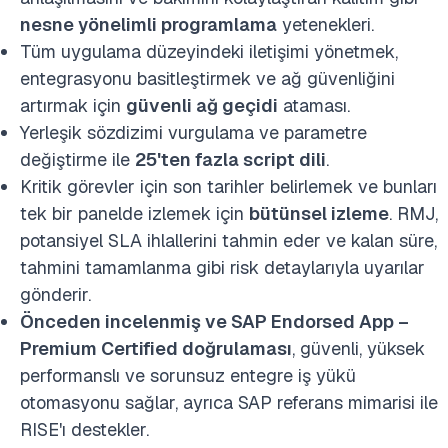
nesne yönelimli programlama
yetenekleri.
Tüm uygulama düzeyindeki iletişimi yönetmek,
entegrasyonu basitleştirmek ve ağ güvenliğini
artırmak için
güvenli ağ geçidi
ataması.
Yerleşik sözdizimi vurgulama ve parametre
değiştirme ile
25'ten fazla script dili
.
Kritik görevler için son tarihler belirlemek ve bunları
tek bir panelde izlemek için
bütünsel izleme
. RMJ,
potansiyel SLA ihlallerini tahmin eder ve kalan süre,
tahmini tamamlanma gibi risk detaylarıyla uyarılar
gönderir.
Önceden incelenmiş ve SAP Endorsed App –
Premium Certified doğrulaması
, güvenli, yüksek
performanslı ve sorunsuz entegre iş yükü
otomasyonu sağlar, ayrıca SAP referans mimarisi ile
RISE'ı destekler.