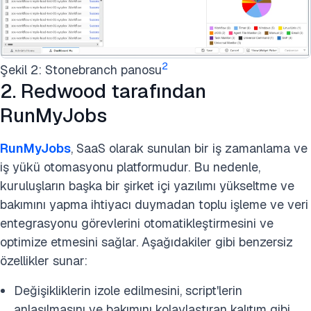
2
Şekil 2: Stonebranch panosu
2. Redwood tarafından
RunMyJobs
RunMyJobs
, SaaS olarak sunulan bir iş zamanlama ve
iş yükü otomasyonu platformudur. Bu nedenle,
kuruluşların başka bir şirket içi yazılımı yükseltme ve
bakımını yapma ihtiyacı duymadan toplu işleme ve veri
entegrasyonu görevlerini otomatikleştirmesini ve
optimize etmesini sağlar. Aşağıdakiler gibi benzersiz
özellikler sunar:
Değişikliklerin izole edilmesini, script'lerin
anlaşılmasını ve bakımını kolaylaştıran kalıtım gibi