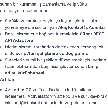
sunan bir kurumsal iş zamanlama ve iş yükü
otomasyonu çözümüdür:
Sürükle ve bırak işleviyle iş akışları içindeki işleri
yönetmeye olanak tanıyan
Akış Kontrol İş Adımları
Dahili sistemlerle bağlantı kurmak için
Süper REST
API Adaptörü
İşletim sistemi tarafından desteklenen herhangi bir
dilde
script'leri çalıştırma ve değiştirme
Süreçleri verimli bir şekilde düzenlemek için üretime
hazır, platformdan bağımsız işlevler sunan
bir iş
adımı kütüphanesi
.
Artıları:
Az kodlu:
G2 ve TrustRadius'taki 10 kullanıcı
incelemesi, ActiveBatch'in az kodlu ve sürükle-bırak
işlevselliğini olumlu bir şekilde vurgulamaktadır.