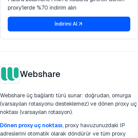
proxy'lerde %70 indirim alın
İndirimi Al
Webshare
Webshare üç bağlantı türü sunar: doğrudan, omurga
(varsayılan rotasyonu desteklemez) ve dönen proxy uç
noktası (varsayılan rotasyon).
Dönen proxy uç noktası
, proxy havuzunuzdaki IP
adreslerini otomatik olarak döndürür ve tüm proxy