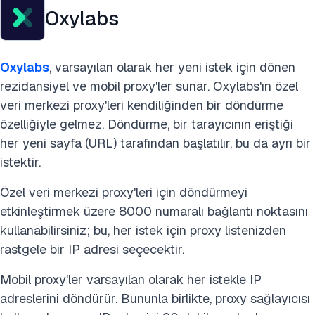
Oxylabs
Oxylabs
, varsayılan olarak her yeni istek için dönen
rezidansiyel ve mobil proxy'ler sunar. Oxylabs'ın özel
veri merkezi proxy'leri kendiliğinden bir döndürme
özelliğiyle gelmez. Döndürme, bir tarayıcının eriştiği
her yeni sayfa (URL) tarafından başlatılır, bu da ayrı bir
istektir.
Özel veri merkezi proxy'leri için döndürmeyi
etkinleştirmek üzere 8000 numaralı bağlantı noktasını
kullanabilirsiniz; bu, her istek için proxy listenizden
rastgele bir IP adresi seçecektir.
Mobil proxy'ler varsayılan olarak her istekle IP
adreslerini döndürür. Bununla birlikte, proxy sağlayıcısı