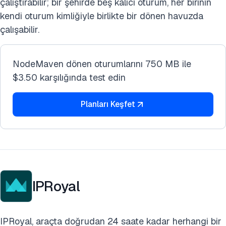
çalıştırabilir; bir şehirde beş kalıcı oturum, her birinin
kendi oturum kimliğiyle birlikte bir dönen havuzda
çalışabilir.
NodeMaven dönen oturumlarını 750 MB ile
$3.50 karşılığında test edin
Planları Keşfet
IPRoyal
IPRoyal, araçta doğrudan 24 saate kadar herhangi bir