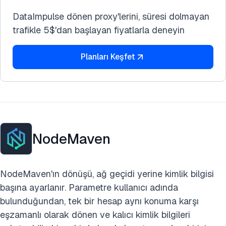
DataImpulse dönen proxy'lerini, süresi dolmayan
trafikle 5$'dan başlayan fiyatlarla deneyin
Planları Keşfet
NodeMaven
NodeMaven'ın dönüşü, ağ geçidi yerine kimlik bilgisi
başına ayarlanır. Parametre kullanıcı adında
bulunduğundan, tek bir hesap aynı konuma karşı
eşzamanlı olarak dönen ve kalıcı kimlik bilgileri