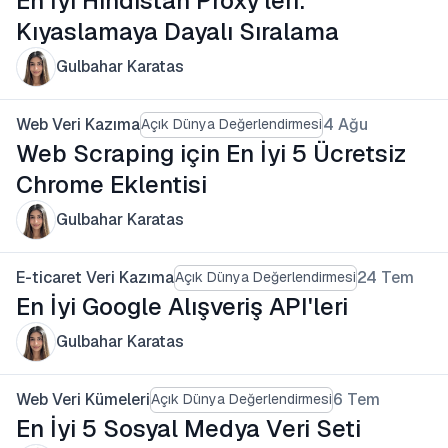
En İyi Hindistan Proxy'leri:
Kıyaslamaya Dayalı Sıralama
Gulbahar Karatas
Web Veri Kazıma
4 Ağu
Açık Dünya Değerlendirmesi
Web Scraping için En İyi 5 Ücretsiz
Chrome Eklentisi
Gulbahar Karatas
E-ticaret Veri Kazıma
24 Tem
Açık Dünya Değerlendirmesi
En İyi Google Alışveriş API'leri
Gulbahar Karatas
Web Veri Kümeleri
6 Tem
Açık Dünya Değerlendirmesi
En İyi 5 Sosyal Medya Veri Seti