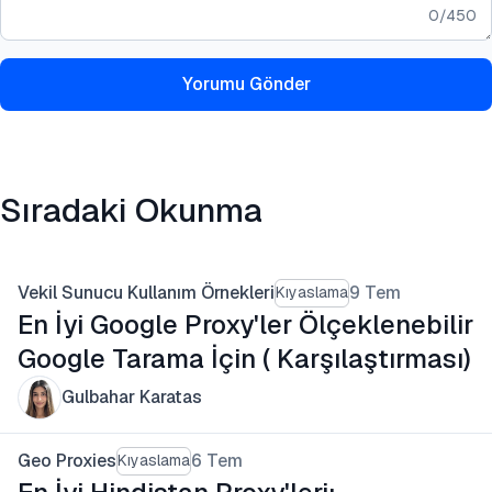
0
/
450
Yorumu Gönder
Sıradaki Okunma
Vekil Sunucu Kullanım Örnekleri
9 Tem
Kıyaslama
En İyi Google Proxy'ler Ölçeklenebilir
Google Tarama İçin ( Karşılaştırması)
Gulbahar Karatas
Geo Proxies
6 Tem
Kıyaslama