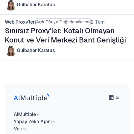
Gulbahar Karatas
Web Proxy'leri
2 Tem
Açık Dünya Değerlendirmesi
Sınırsız Proxy'ler: Kotalı Olmayan
Konut ve Veri Merkezi Bant Genişliği
Gulbahar Karatas
AIMultiple
Yapay Zeka Ajanı
Veri