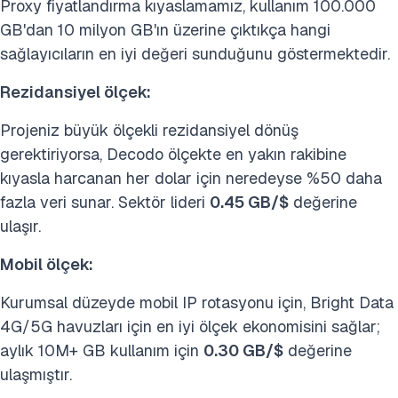
Proxy fiyatlandırma kıyaslamamız, kullanım 100.000
GB'dan 10 milyon GB'ın üzerine çıktıkça hangi
sağlayıcıların en iyi değeri sunduğunu göstermektedir.
Rezidansiyel ölçek:
Projeniz büyük ölçekli rezidansiyel dönüş
gerektiriyorsa, Decodo ölçekte en yakın rakibine
kıyasla harcanan her dolar için neredeyse %50 daha
fazla veri sunar. Sektör lideri
0.45 GB/$
değerine
ulaşır.
Mobil ölçek:
Kurumsal düzeyde mobil IP rotasyonu için, Bright Data
4G/5G havuzları için en iyi ölçek ekonomisini sağlar;
aylık 10M+ GB kullanım için
0.30 GB/$
değerine
ulaşmıştır.