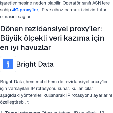
işaretlenmesine neden olabilir. Operatör sınıfı ASN'lere
sahip
4G proxy'ler
, IP ve cihaz parmak izinizin tutarlı
olmasını sağlar.
Dönen rezidansiyel proxy'ler:
Büyük ölçekli veri kazıma için
en iyi havuzlar
Bright Data
Bright Data, hem mobil hem de rezidansiyel proxy'ler
için varsayılan IP rotasyonu sunar. Kullanıcılar
aşağıdaki yöntemleri kullanarak IP rotasyonu ayarlarını
özelleştirebilir:
Temel rotasyon:
Oturum tabanlı IP ve sürekli IP