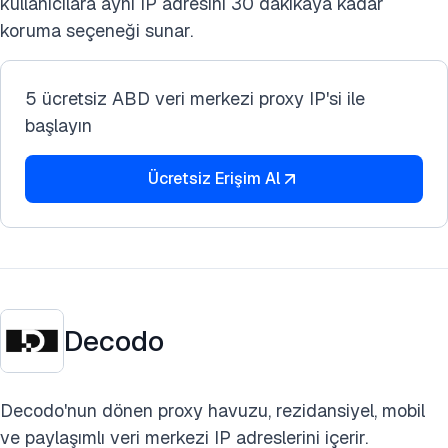
kullanıcılara aynı IP adresini 30 dakikaya kadar
koruma seçeneği sunar.
5 ücretsiz ABD veri merkezi proxy IP'si ile
başlayın
Ücretsiz Erişim Al
Decodo
Decodo'nun dönen proxy havuzu, rezidansiyel, mobil
ve paylaşımlı veri merkezi IP adreslerini içerir.