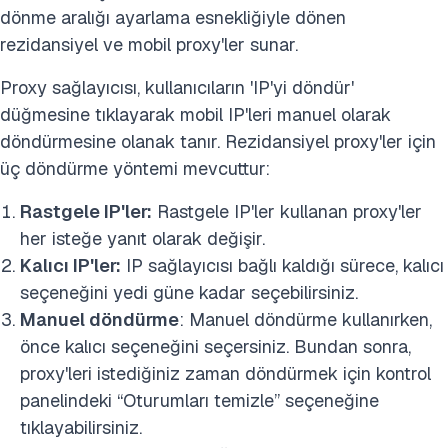
dönme aralığı ayarlama esnekliğiyle dönen
rezidansiyel ve mobil proxy'ler sunar.
Proxy sağlayıcısı, kullanıcıların 'IP'yi döndür'
düğmesine tıklayarak mobil IP'leri manuel olarak
döndürmesine olanak tanır. Rezidansiyel proxy'ler için
üç döndürme yöntemi mevcuttur:
Rastgele IP'ler:
Rastgele IP'ler kullanan proxy'ler
her isteğe yanıt olarak değişir.
Kalıcı IP'ler:
IP sağlayıcısı bağlı kaldığı sürece, kalıcı
seçeneğini yedi güne kadar seçebilirsiniz.
Manuel döndürme
: Manuel döndürme kullanırken,
önce kalıcı seçeneğini seçersiniz. Bundan sonra,
proxy'leri istediğiniz zaman döndürmek için kontrol
panelindeki “Oturumları temizle” seçeneğine
tıklayabilirsiniz.