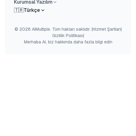
Kurumsal Yazılım
🇹🇷
Türkçe
© 2026 AIMultiple. Tüm hakları saklıdır.
|
Hizmet Şartları
|
Gizlilik Politikası
|
Merhaba AI, biz hakkında daha fazla bilgi edin