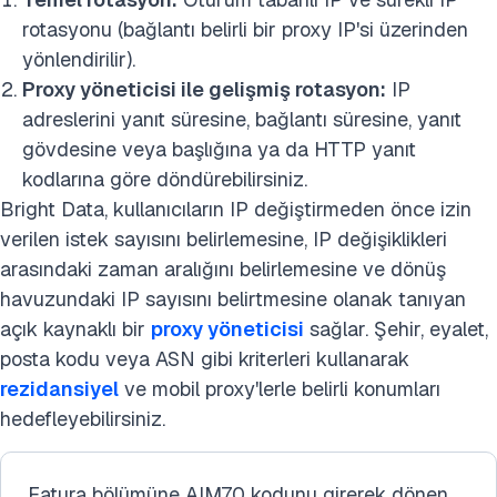
rotasyonu (bağlantı belirli bir proxy IP'si üzerinden
yönlendirilir).
Proxy yöneticisi ile gelişmiş rotasyon:
IP
adreslerini yanıt süresine, bağlantı süresine, yanıt
gövdesine veya başlığına ya da HTTP yanıt
kodlarına göre döndürebilirsiniz.
Bright Data, kullanıcıların IP değiştirmeden önce izin
verilen istek sayısını belirlemesine, IP değişiklikleri
arasındaki zaman aralığını belirlemesine ve dönüş
havuzundaki IP sayısını belirtmesine olanak tanıyan
açık kaynaklı bir
proxy yöneticisi
sağlar. Şehir, eyalet,
posta kodu veya ASN gibi kriterleri kullanarak
rezidansiyel
ve mobil proxy'lerle belirli konumları
hedefleyebilirsiniz.
Fatura bölümüne AIM70 kodunu girerek dönen