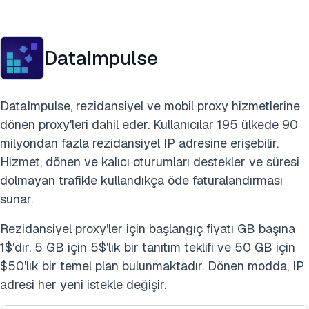
DataImpulse
DataImpulse, rezidansiyel ve mobil proxy hizmetlerine
dönen proxy'leri dahil eder. Kullanıcılar 195 ülkede 90
milyondan fazla rezidansiyel IP adresine erişebilir.
Hizmet, dönen ve kalıcı oturumları destekler ve süresi
dolmayan trafikle kullandıkça öde faturalandırması
sunar.
Rezidansiyel proxy'ler için başlangıç fiyatı GB başına
1$'dır. 5 GB için 5$'lık bir tanıtım teklifi ve 50 GB için
$50'lık bir temel plan bulunmaktadır. Dönen modda, IP
adresi her yeni istekle değişir.