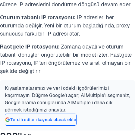
sürece IP adreslerini döndürme döngüsü devam eder.
Oturum tabanlı IP rotasyonu:
IP adresleri her
oturumda değişir. Yeni bir oturum başladığında, proxy
sunucusu farklı bir IP adresi atar.
Rastgele IP rotasyonu:
Zamana dayalı ve oturum
tabanlı dönüşler öngörülebilir bir model izler. Rastgele
IP rotasyonu, IP'leri öngörülemez ve sıralı olmayan bir
şekilde değiştirir.
Kıyaslamalarımızı ve veri odaklı içgörülerimizi
kaçırmayın. Düğme Google'ı açar; AIMultiple'ı seçmeniz,
Google arama sonuçlarında AIMultiple'ı daha sık
görmek istediğinizi onaylar.
Tercih edilen kaynak olarak ekle