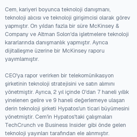
Cem, kariyeri boyunca teknoloji danışmanı,
teknoloji alıcısı ve teknoloji girişimcisi olarak görev
yapmıştır. On yıldan fazla bir süre McKinsey &
Company ve Altman Solon'da işletmelere teknoloji
kararlarında danışmanlık yapmıştır. Ayrıca
dijitalleşme üzerine bir McKinsey raporu
yayımlamıştır.
CEO'ya rapor verirken bir telekomünikasyon
şirketinin teknoloji stratejisini ve satın alımını
yönetmiştir. Ayrıca, 2 yıl içinde 0'dan 7 haneli yıllık
yinelenen gelire ve 9 haneli değerlemeye ulaşan
derin teknoloji şirketi Hypatos'un ticari büyümesini
yönetmiştir. Cem'in Hypatos'taki çalışmaları
TechCrunch ve Business Insider gibi önde gelen
teknoloji yayınları tarafından ele alınmıştır.