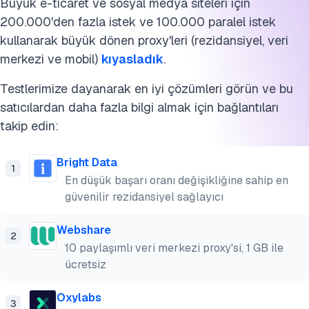
Büyük e-ticaret ve sosyal medya siteleri için
200.000'den fazla istek ve 100.000 paralel istek
kullanarak büyük dönen proxy'leri (rezidansiyel, veri
merkezi ve mobil)
kıyasladık
.
Testlerimize dayanarak en iyi çözümleri görün ve bu
satıcılardan daha fazla bilgi almak için bağlantıları
takip edin:
Bright Data
1
En düşük başarı oranı değişikliğine sahip en
güvenilir rezidansiyel sağlayıcı
Webshare
2
10 paylaşımlı veri merkezi proxy'si, 1 GB ile
ücretsiz
Oxylabs
3