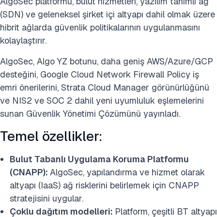
AlgoSec platformu, bulut hizmetleri, yazılım tanımlı ağ
(SDN) ve geleneksel şirket içi altyapı dahil olmak üzere
hibrit ağlarda güvenlik politikalarının uygulanmasını
kolaylaştırır.
AlgoSec, Algo YZ botunu, daha geniş AWS/Azure/GCP
desteğini, Google Cloud Network Firewall Policy iş
emri önerilerini, Strata Cloud Manager görünürlüğünü
ve NIS2 ve SOC 2 dahil yeni uyumluluk eşlemelerini
sunan Güvenlik Yönetimi Çözümünü yayınladı.
Temel özellikler:
Bulut Tabanlı Uygulama Koruma Platformu
(CNAPP):
AlgoSec, yapılandırma ve hizmet olarak
altyapı (IaaS) ağ risklerini belirlemek için CNAPP
stratejisini uygular.
Çoklu dağıtım modelleri:
Platform, çeşitli BT altyapı