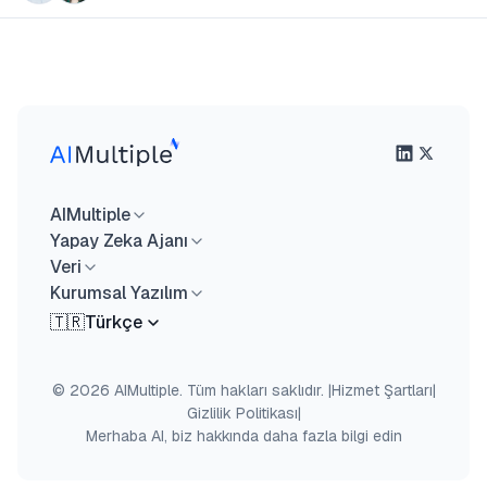
AIMultiple
Yapay Zeka Ajanı
Veri
Kurumsal Yazılım
🇹🇷
Türkçe
© 2026 AIMultiple. Tüm hakları saklıdır.
|
Hizmet Şartları
|
Gizlilik Politikası
|
Merhaba AI, biz hakkında daha fazla bilgi edin