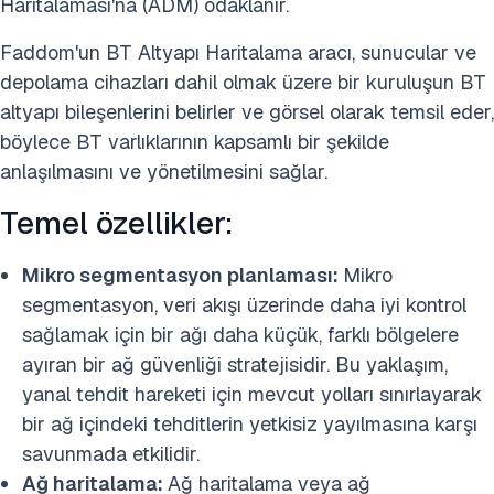
Haritalaması'na (ADM) odaklanır.
Faddom'un BT Altyapı Haritalama aracı, sunucular ve
depolama cihazları dahil olmak üzere bir kuruluşun BT
altyapı bileşenlerini belirler ve görsel olarak temsil eder,
böylece BT varlıklarının kapsamlı bir şekilde
anlaşılmasını ve yönetilmesini sağlar.
Temel özellikler:
Mikro segmentasyon planlaması:
Mikro
segmentasyon, veri akışı üzerinde daha iyi kontrol
sağlamak için bir ağı daha küçük, farklı bölgelere
ayıran bir ağ güvenliği stratejisidir. Bu yaklaşım,
yanal tehdit hareketi için mevcut yolları sınırlayarak
bir ağ içindeki tehditlerin yetkisiz yayılmasına karşı
savunmada etkilidir.
Ağ haritalama:
Ağ haritalama veya ağ