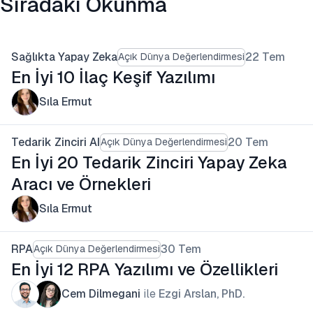
Sıradaki Okunma
Sağlıkta Yapay Zeka
22 Tem
Açık Dünya Değerlendirmesi
En İyi 10 İlaç Keşif Yazılımı
Sıla Ermut
Tedarik Zinciri AI
20 Tem
Açık Dünya Değerlendirmesi
En İyi 20 Tedarik Zinciri Yapay Zeka
Aracı ve Örnekleri
Sıla Ermut
RPA
30 Tem
Açık Dünya Değerlendirmesi
En İyi 12 RPA Yazılımı ve Özellikleri
Cem Dilmegani
ile
Ezgi Arslan, PhD.