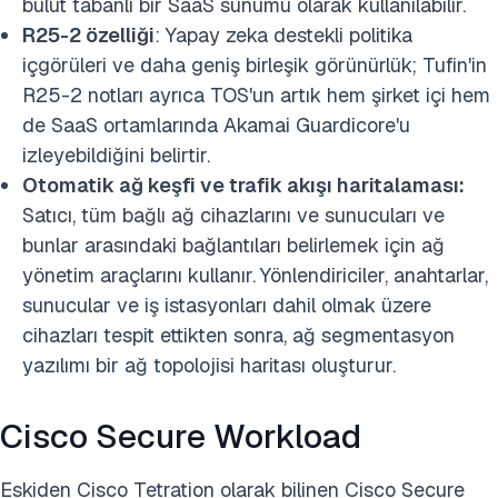
bulut tabanlı bir SaaS sunumu olarak kullanılabilir.
R25-2 özelliği
: Yapay zeka destekli politika
içgörüleri ve daha geniş birleşik görünürlük; Tufin'in
R25-2 notları ayrıca TOS'un artık hem şirket içi hem
de SaaS ortamlarında Akamai Guardicore'u
izleyebildiğini belirtir.
Otomatik ağ keşfi ve trafik akışı haritalaması:
Satıcı, tüm bağlı ağ cihazlarını ve sunucuları ve
bunlar arasındaki bağlantıları belirlemek için ağ
yönetim araçlarını kullanır.
Yönlendiriciler, anahtarlar,
sunucular ve iş istasyonları dahil olmak üzere
cihazları tespit ettikten sonra, ağ segmentasyon
yazılımı bir ağ topolojisi haritası oluşturur.
Cisco Secure Workload
Eskiden Cisco Tetration olarak bilinen Cisco Secure