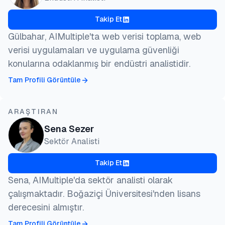
Takip Et
Gülbahar, AIMultiple'ta web verisi toplama, web
verisi uygulamaları ve uygulama güvenliği
konularına odaklanmış bir endüstri analistidir.
Tam Profili Görüntüle
ARAŞTIRAN
Sena Sezer
Sektör Analisti
Takip Et
Sena, AIMultiple'da sektör analisti olarak
çalışmaktadır. Boğaziçi Üniversitesi'nden lisans
derecesini almıştır.
Tam Profili Görüntüle