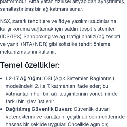
platformdur. Altta yatan fiziksel altyapıdan ayrıştırılmış,
sanallaştırılmış bir ağ katmanı sunar.
NSX, zararlı tehditlere ve fidye yazılımı saldırılarına
karşı koruma sağlamak için saldırı tespit sistemleri
(IDS/IPS), Sandboxing ve ağ trafiği analizi/ağ tespiti
ve yanıtı (NTA/NDR) gibi sofistike tehdit önleme
mekanizmalarını kullanır.
Temel özellikler:
L2-L7 Ağ Yığını:
OSI (Açık Sistemler Bağlantısı)
modelindeki 2. ila 7. katmanları ifade eder; bu
katmanların her biri ağ iletişimlerinin yönetiminde
farklı bir işlev üstlenir.
Dağıtılmış Güvenlik Duvarı:
Güvenlik duvarı
yeteneklerini ve kurallarını çeşitli ağ segmentlerinde
hassas bir şekilde uygular. Öncelikle ağın dış