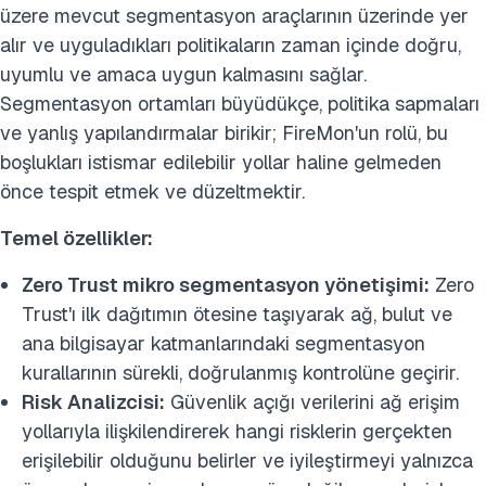
üzere mevcut segmentasyon araçlarının üzerinde yer
alır ve uyguladıkları politikaların zaman içinde doğru,
uyumlu ve amaca uygun kalmasını sağlar.
Segmentasyon ortamları büyüdükçe, politika sapmaları
ve yanlış yapılandırmalar birikir; FireMon'un rolü, bu
boşlukları istismar edilebilir yollar haline gelmeden
önce tespit etmek ve düzeltmektir.
Temel özellikler:
Zero Trust mikro segmentasyon yönetişimi:
Zero
Trust'ı ilk dağıtımın ötesine taşıyarak ağ, bulut ve
ana bilgisayar katmanlarındaki segmentasyon
kurallarının sürekli, doğrulanmış kontrolüne geçirir.
Risk Analizcisi:
Güvenlik açığı verilerini ağ erişim
yollarıyla ilişkilendirerek hangi risklerin gerçekten
erişilebilir olduğunu belirler ve iyileştirmeyi yalnızca