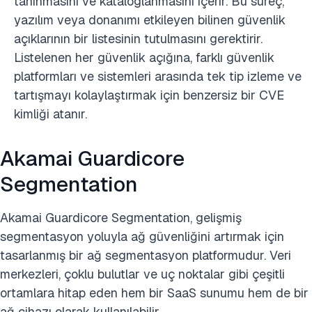
tanınmasını ve kataloglanmasını içerir. Bu süreç,
yazılım veya donanımı etkileyen bilinen güvenlik
açıklarının bir listesinin tutulmasını gerektirir.
Listelenen her güvenlik açığına, farklı güvenlik
platformları ve sistemleri arasında tek tip izleme ve
tartışmayı kolaylaştırmak için benzersiz bir CVE
kimliği atanır.
Akamai Guardicore
Segmentation
Akamai Guardicore Segmentation, gelişmiş
segmentasyon yoluyla ağ güvenliğini artırmak için
tasarlanmış bir ağ segmentasyon platformudur. Veri
merkezleri, çoklu bulutlar ve uç noktalar gibi çeşitli
ortamlara hitap eden hem bir SaaS sunumu hem de bir
ağ cihazı olarak kullanılabilir.