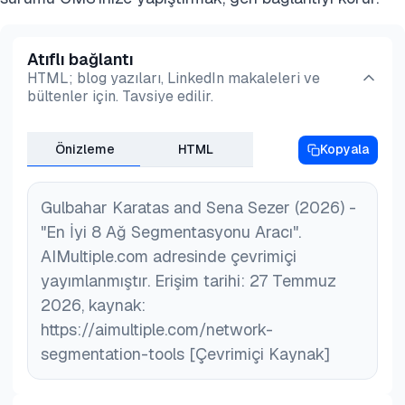
Atıflı bağlantı
HTML; blog yazıları, LinkedIn makaleleri ve
bültenler için. Tavsiye edilir.
Önizleme
HTML
Kopyala
Gulbahar Karatas and Sena Sezer (2026) -
"En İyi 8 Ağ Segmentasyonu Aracı".
AIMultiple.com adresinde çevrimiçi
yayımlanmıştır. Erişim tarihi: 27 Temmuz
2026, kaynak:
https://aimultiple.com/network-
segmentation-tools [Çevrimiçi Kaynak]