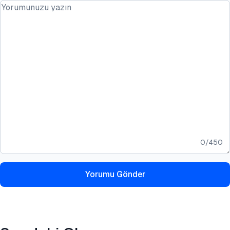
0
/
450
Yorumu Gönder