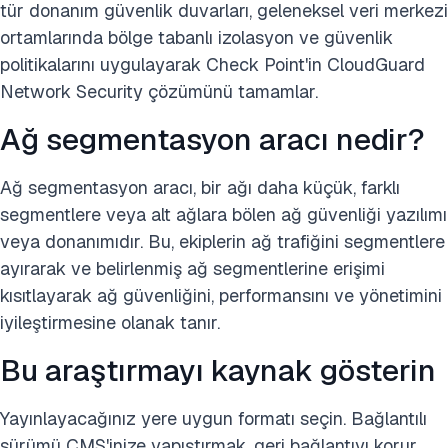
tür donanım güvenlik duvarları, geleneksel veri merkezi
ortamlarında bölge tabanlı izolasyon ve güvenlik
politikalarını uygulayarak Check Point'in CloudGuard
Network Security çözümünü tamamlar.
Ağ segmentasyon aracı nedir?
Ağ segmentasyon aracı, bir ağı daha küçük, farklı
segmentlere veya alt ağlara bölen ağ güvenliği yazılımı
veya donanımıdır. Bu, ekiplerin ağ trafiğini segmentlere
ayırarak ve belirlenmiş ağ segmentlerine erişimi
kısıtlayarak ağ güvenliğini, performansını ve yönetimini
iyileştirmesine olanak tanır.
Bu araştırmayı kaynak gösterin
Yayınlayacağınız yere uygun formatı seçin. Bağlantılı
sürümü CMS'inize yapıştırmak, geri bağlantıyı korur.