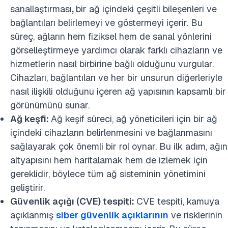
sanallaştırması
,
bir ağ içindeki çeşitli bileşenleri ve
bağlantıları belirlemeyi ve göstermeyi içerir. Bu
süreç, ağların hem fiziksel hem de sanal yönlerini
görselleştirmeye yardımcı olarak farklı cihazların ve
hizmetlerin nasıl birbirine bağlı olduğunu vurgular.
Cihazları, bağlantıları ve her bir unsurun diğerleriyle
nasıl ilişkili olduğunu içeren ağ yapısının kapsamlı bir
görünümünü sunar​​​​.
Ağ keşfi:
Ağ keşif süreci, ağ yöneticileri için bir ağ
içindeki cihazların belirlenmesini ve bağlanmasını
sağlayarak çok önemli bir rol oynar. Bu ilk adım, ağın
altyapısını hem haritalamak hem de izlemek için
gereklidir, böylece tüm ağ sisteminin yönetimini
geliştirir​​​​.
Güvenlik açığı (CVE) tespiti:
CVE tespiti, kamuya
açıklanmış
siber güvenlik açıklarının
ve risklerinin