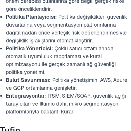
önem derecesi puanlarına göre değil, gerçek riske
göre önceliklendirir.
Politika Planlayıcısı:
Politika değişiklikleri güvenlik
duvarlarına veya segmentasyon platformlarına
dağıtılmadan önce yerleşik risk değerlendirmesiyle
değişiklik iş akışlarını otomatikleştirir.
Politika Yöneticisi:
Çoklu satıcı ortamlarında
otomatik uyumluluk raporlaması ve kural
optimizasyonu ile gerçek zamanlı ağ güvenliği
politika yönetimi.
Bulut Savunması:
Politika yönetişimini AWS, Azure
ve GCP ortamlarına genişletir.
Entegrasyonlar:
ITSM, SIEM/SOAR, güvenlik açığı
tarayıcıları ve Illumio dahil mikro segmentasyon
platformlarıyla bağlantı kurar.
Tufin