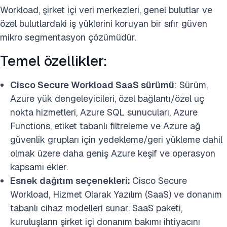
Workload, şirket içi veri merkezleri, genel bulutlar ve
özel bulutlardaki iş yüklerini koruyan bir sıfır güven
mikro segmentasyon çözümüdür.
Temel özellikler:
Cisco Secure Workload SaaS sürümü
: Sürüm,
Azure yük dengeleyicileri, özel bağlantı/özel uç
nokta hizmetleri, Azure SQL sunucuları, Azure
Functions, etiket tabanlı filtreleme ve Azure ağ
güvenlik grupları için yedekleme/geri yükleme dahil
olmak üzere daha geniş Azure keşif ve operasyon
kapsamı ekler.
Esnek dağıtım seçenekleri:
Cisco Secure
Workload, Hizmet Olarak Yazılım (SaaS) ve donanım
tabanlı cihaz modelleri sunar. SaaS paketi,
kuruluşların şirket içi donanım bakımı ihtiyacını