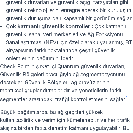
güvenlik duvarları ve güvenlik açığı tarayıcıları gibi
güvenlik teknolojilerini entegre ederek bir kuruluşun
güvenlik duruşuna dair kapsamlı bir görünüm sağlar.
Çok katmanlı güvenlik kontrolleri:
Çok katmanlı
güvenlik, sanal veri merkezleri ve Ağ Fonksiyonu
Sanallaştırması (NFV) için özel olarak uyarlanmış, BT
altyapısının farklı noktalarında çeşitli güvenlik
önlemlerinin dağıtımını içerir.
Check Point'in şirket içi Quantum güvenlik duvarları,
Güvenlik Bölgeleri aracılığıyla ağ segmentasyonunu
destekler. Güvenlik Bölgeleri, ağ arayüzlerinin
mantıksal gruplandırmalarıdır ve yöneticilerin farklı
1
segmentler arasındaki trafiği kontrol etmesini sağlar.
Büyük dağıtımlarda, bu ağ geçitleri yüksek
kullanılabilirlik ve verim için kümelenebilir ve her trafik
akışına birden fazla denetim katmanı uygulayabilir. Bu