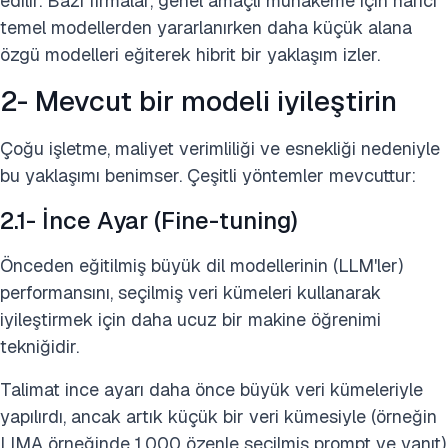
edilir. Bazı firmalar, genel amaçlı muhakeme için harici
temel modellerden yararlanırken daha küçük alana
özgü modelleri eğiterek hibrit bir yaklaşım izler.
2- Mevcut bir modeli iyileştirin
Çoğu işletme, maliyet verimliliği ve esnekliği nedeniyle
bu yaklaşımı benimser. Çeşitli yöntemler mevcuttur:
2.1- İnce Ayar (Fine-tuning)
Önceden eğitilmiş büyük dil modellerinin (LLM'ler)
performansını, seçilmiş veri kümeleri kullanarak
iyileştirmek için daha ucuz bir makine öğrenimi
tekniğidir.
Talimat ince ayarı daha önce büyük veri kümeleriyle
yapılırdı, ancak artık küçük bir veri kümesiyle (örneğin
LIMA örneğinde 1.000 özenle seçilmiş prompt ve yanıt)