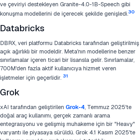
ve çeviriyi destekleyen Granite-4.0-1B-Speech gibi
30
konuşma modellerini de içerecek şekilde genişledi.
Databricks
DBRX, veri platformu Databricks tarafından geliştirilmiş
açık ağırlıklı bir modeldir. Meta'nın modellerine benzer
sınırlamalar içeren ticari bir lisansla gelir. Sınırlamalar,
700M'den fazla aktif kullanıcıya hizmet veren
31
işletmeler için geçerlidir.
Grok
xAI tarafından geliştirilen
Grok-4
, Temmuz 2025'te
doğal araç kullanımı, gerçek zamanlı arama
entegrasyonu ve gelişmiş muhakeme için bir "Heavy"
varyantı ile piyasaya sürüldü. Grok 4.1 Kasım 2025'te