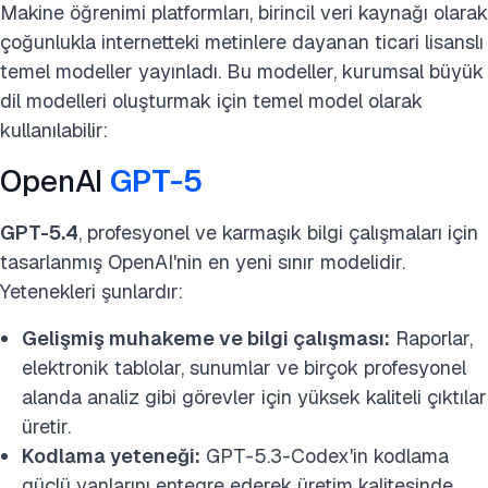
Makine öğrenimi platformları, birincil veri kaynağı olarak
çoğunlukla internetteki metinlere dayanan ticari lisanslı
temel modeller yayınladı. Bu modeller, kurumsal büyük
dil modelleri oluşturmak için temel model olarak
kullanılabilir:
OpenAI
GPT-5
GPT-5.4
, profesyonel ve karmaşık bilgi çalışmaları için
tasarlanmış OpenAI'nin en yeni sınır modelidir.
Yetenekleri şunlardır:
Gelişmiş muhakeme ve bilgi çalışması:
Raporlar,
elektronik tablolar, sunumlar ve birçok profesyonel
alanda analiz gibi görevler için yüksek kaliteli çıktılar
üretir.
Kodlama yeteneği:
GPT-5.3-Codex'in kodlama
güçlü yanlarını entegre ederek üretim kalitesinde