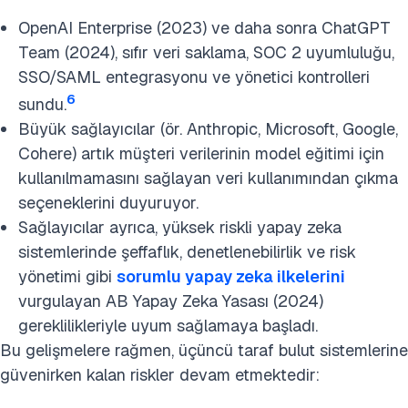
OpenAI Enterprise (2023) ve daha sonra ChatGPT
Team (2024), sıfır veri saklama, SOC 2 uyumluluğu,
SSO/SAML entegrasyonu ve yönetici kontrolleri
6
sundu.
Büyük sağlayıcılar (ör. Anthropic, Microsoft, Google,
Cohere) artık müşteri verilerinin model eğitimi için
kullanılmamasını sağlayan veri kullanımından çıkma
seçeneklerini duyuruyor.
Sağlayıcılar ayrıca, yüksek riskli yapay zeka
sistemlerinde şeffaflık, denetlenebilirlik ve risk
yönetimi gibi
sorumlu yapay zeka ilkelerini
vurgulayan AB Yapay Zeka Yasası (2024)
gereklilikleriyle uyum sağlamaya başladı.
Bu gelişmelere rağmen, üçüncü taraf bulut sistemlerine
güvenirken kalan riskler devam etmektedir: