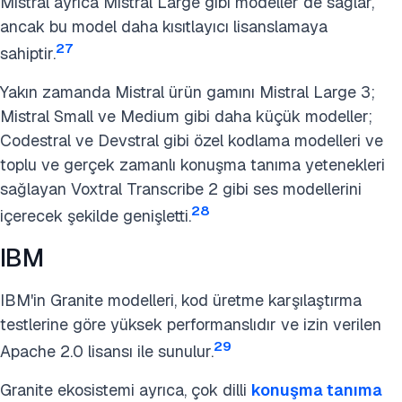
Mistral ayrıca Mistral Large gibi modeller de sağlar,
ancak bu model daha kısıtlayıcı lisanslamaya
27
sahiptir.
Yakın zamanda Mistral ürün gamını Mistral Large 3;
Mistral Small ve Medium gibi daha küçük modeller;
Codestral ve Devstral gibi özel kodlama modelleri ve
toplu ve gerçek zamanlı konuşma tanıma yetenekleri
sağlayan Voxtral Transcribe 2 gibi ses modellerini
28
içerecek şekilde genişletti.
IBM
IBM'in Granite modelleri, kod üretme karşılaştırma
testlerine göre yüksek performanslıdır ve izin verilen
29
Apache 2.0 lisansı ile sunulur.
Granite ekosistemi ayrıca, çok dilli
konuşma tanıma