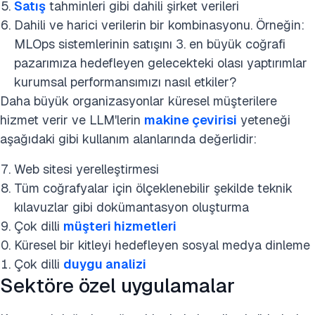
Satış
tahminleri gibi dahili şirket verileri
Dahili ve harici verilerin bir kombinasyonu. Örneğin:
MLOps sistemlerinin satışını 3. en büyük coğrafi
pazarımıza hedefleyen gelecekteki olası yaptırımlar
kurumsal performansımızı nasıl etkiler?
Daha büyük organizasyonlar küresel müşterilere
hizmet verir ve LLM'lerin
makine çevirisi
yeteneği
aşağıdaki gibi kullanım alanlarında değerlidir:
Web sitesi yerelleştirmesi
Tüm coğrafyalar için ölçeklenebilir şekilde teknik
kılavuzlar gibi dokümantasyon oluşturma
Çok dilli
müşteri hizmetleri
Küresel bir kitleyi hedefleyen sosyal medya dinleme
Çok dilli
duygu analizi
Sektöre özel uygulamalar