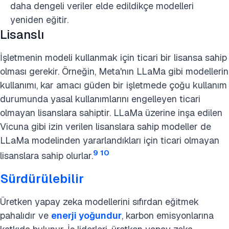
daha dengeli veriler elde edildikçe modelleri
yeniden eğitir.
Lisanslı
İşletmenin modeli kullanmak için ticari bir lisansa sahip
olması gerekir. Örneğin, Meta'nın LLaMa gibi modellerin
kullanımı, kar amacı güden bir işletmede çoğu kullanım
durumunda yasal kullanımlarını engelleyen ticari
olmayan lisanslara sahiptir. LLaMa üzerine inşa edilen
Vicuna gibi izin verilen lisanslara sahip modeller de
LLaMa modelinden yararlandıkları için ticari olmayan
9
10
lisanslara sahip olurlar.
Sürdürülebilir
Üretken yapay zeka modellerini sıfırdan eğitmek
pahalıdır ve
enerji yoğundur
, karbon emisyonlarına