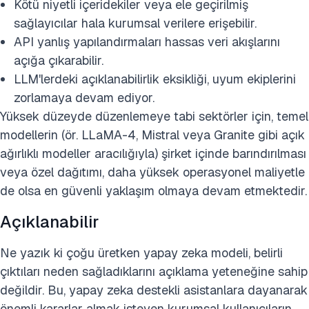
Kötü niyetli içeridekiler veya ele geçirilmiş
sağlayıcılar hala kurumsal verilere erişebilir.
API yanlış yapılandırmaları hassas veri akışlarını
açığa çıkarabilir.
LLM'lerdeki açıklanabilirlik eksikliği, uyum ekiplerini
zorlamaya devam ediyor.
Yüksek düzeyde düzenlemeye tabi sektörler için, temel
modellerin (ör. LLaMA-4, Mistral veya Granite gibi açık
ağırlıklı modeller aracılığıyla) şirket içinde barındırılması
veya özel dağıtımı, daha yüksek operasyonel maliyetle
de olsa en güvenli yaklaşım olmaya devam etmektedir.
Açıklanabilir
Ne yazık ki çoğu üretken yapay zeka modeli, belirli
çıktıları neden sağladıklarını açıklama yeteneğine sahip
değildir. Bu, yapay zeka destekli asistanlara dayanarak
önemli kararlar almak isteyen kurumsal kullanıcıların,