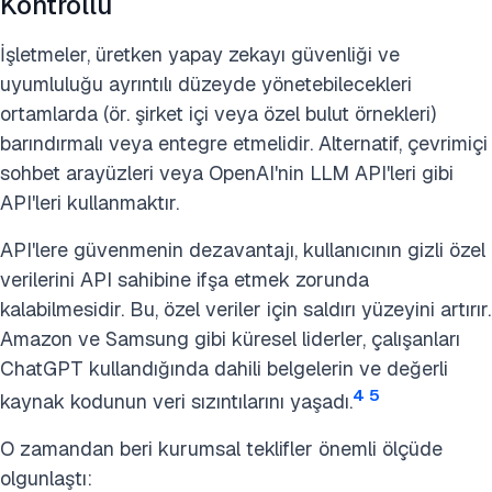
Kontrollü
İşletmeler, üretken yapay zekayı güvenliği ve
uyumluluğu ayrıntılı düzeyde yönetebilecekleri
ortamlarda (ör. şirket içi veya özel bulut örnekleri)
barındırmalı veya entegre etmelidir. Alternatif, çevrimiçi
sohbet arayüzleri veya OpenAI'nin LLM API'leri gibi
API'leri kullanmaktır.
API'lere güvenmenin dezavantajı, kullanıcının gizli özel
verilerini API sahibine ifşa etmek zorunda
kalabilmesidir. Bu, özel veriler için saldırı yüzeyini artırır.
Amazon ve Samsung gibi küresel liderler, çalışanları
ChatGPT kullandığında dahili belgelerin ve değerli
4
5
kaynak kodunun veri sızıntılarını yaşadı.
O zamandan beri kurumsal teklifler önemli ölçüde
olgunlaştı: