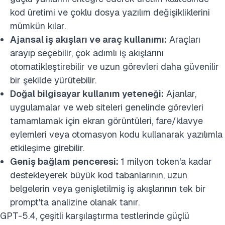
kod üretimi ve çoklu dosya yazılım değişikliklerini
mümkün kılar.
Ajansal iş akışları ve araç kullanımı:
Araçları
arayıp seçebilir, çok adımlı iş akışlarını
otomatikleştirebilir ve uzun görevleri daha güvenilir
bir şekilde yürütebilir.
Doğal bilgisayar kullanım yeteneği:
Ajanlar,
uygulamalar ve web siteleri genelinde görevleri
tamamlamak için ekran görüntüleri, fare/klavye
eylemleri veya otomasyon kodu kullanarak yazılımla
etkileşime girebilir.
Geniş bağlam penceresi:
1 milyon token'a kadar
destekleyerek büyük kod tabanlarının, uzun
belgelerin veya genişletilmiş iş akışlarının tek bir
prompt'ta analizine olanak tanır.
GPT-5.4, çeşitli karşılaştırma testlerinde güçlü