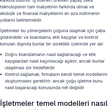
katkıda bulunur. İş liderleri, üretken yapay zeka
teknolojisinin tam maliyetinin farkında olmalı ve
ekolojik ve finansal maliyetlerini en aza indirmenin
yollarını belirlemelidir.
İşletmeler bu yönergelerin çoğuna ulaşmak için çaba
gösterebilir ve lisanslama, etik kaygılar ve kontrol
konuları dışında bunlar bir süreklilik üzerinde yer alır.
Doğru lisanslamanın nasıl sağlanacağı ve etik
kaygılardan nasıl kaçınılacağı açıktır, ancak bunlar
ulaşılması zor hedeflerdir
Kontrol sağlamak, firmaların kendi temel modellerini
oluşturmasını gerektirir, ancak çoğu işletme bunu
nasıl başaracağı konusunda net değildir
İşletmeler temel modelleri nasıl