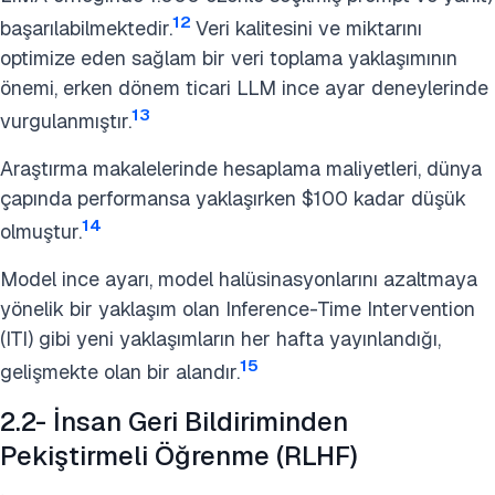
12
başarılabilmektedir.
Veri kalitesini ve miktarını
optimize eden sağlam bir veri toplama yaklaşımının
önemi, erken dönem ticari LLM ince ayar deneylerinde
13
vurgulanmıştır.
Araştırma makalelerinde hesaplama maliyetleri, dünya
çapında performansa yaklaşırken $100 kadar düşük
14
olmuştur.
Model ince ayarı, model halüsinasyonlarını azaltmaya
yönelik bir yaklaşım olan Inference-Time Intervention
(ITI) gibi yeni yaklaşımların her hafta yayınlandığı,
15
gelişmekte olan bir alandır.
2.2- İnsan Geri Bildiriminden
Pekiştirmeli Öğrenme (RLHF)