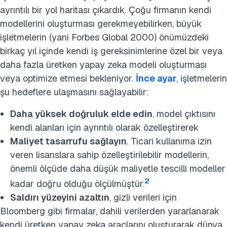
ayrıntılı bir yol haritası çıkardık. Çoğu firmanın kendi
modellerini oluşturması gerekmeyebilirken, büyük
işletmelerin (yani Forbes Global 2000) önümüzdeki
birkaç yıl içinde kendi iş gereksinimlerine özel bir veya
daha fazla üretken yapay zeka modeli oluşturması
veya optimize etmesi bekleniyor.
İnce ayar
, işletmelerin
şu hedeflere ulaşmasını sağlayabilir:
Daha yüksek doğruluk elde edin
, model çıktısını
kendi alanları için ayrıntılı olarak özelleştirerek
Maliyet tasarrufu sağlayın
. Ticari kullanıma izin
veren lisanslara sahip özelleştirilebilir modellerin,
önemli ölçüde daha düşük maliyetle tescilli modeller
2
kadar doğru olduğu ölçülmüştür.
Saldırı yüzeyini azaltın
, gizli verileri için
Bloomberg gibi firmalar, dahili verilerden yararlanarak
kendi üretken yapay zeka araçlarını oluşturarak dünya