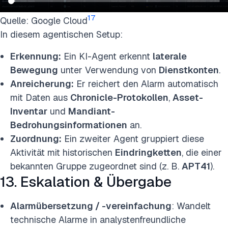
17
Quelle: Google Cloud
In diesem agentischen Setup:
Erkennung:
Ein KI-Agent erkennt
laterale
Bewegung
unter Verwendung von
Dienstkonten
.
Anreicherung:
Er reichert den Alarm automatisch
mit Daten aus
Chronicle-Protokollen
,
Asset-
Inventar
und
Mandiant-
Bedrohungsinformationen
an.
Zuordnung:
Ein zweiter Agent gruppiert diese
Aktivität mit historischen
Eindringketten
, die einer
bekannten Gruppe zugeordnet sind (z. B.
APT41
).
13. Eskalation & Übergabe
Alarmübersetzung / -vereinfachung
: Wandelt
technische Alarme in analystenfreundliche