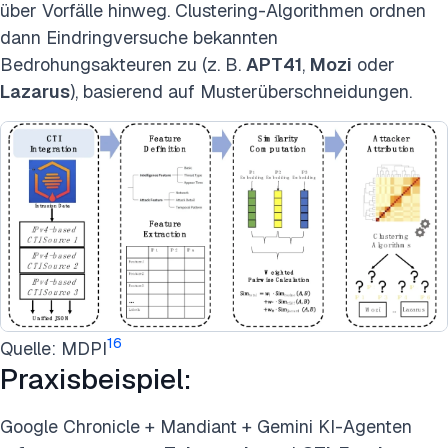
über Vorfälle hinweg. Clustering-Algorithmen ordnen
dann Eindringversuche bekannten
Bedrohungsakteuren zu (z. B.
APT41
,
Mozi
oder
Lazarus
), basierend auf Musterüberschneidungen.
16
Quelle: MDPI
Praxisbeispiel:
Google Chronicle + Mandiant + Gemini KI-Agenten