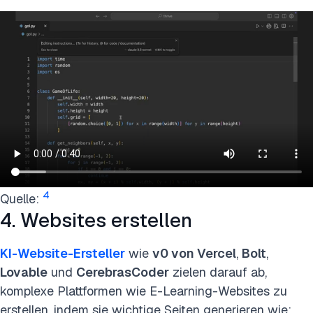
4
Quelle:
4. Websites erstellen
KI-Website-Ersteller
wie
v0 von Vercel
,
Bolt
,
Lovable
und
CerebrasCoder
zielen darauf ab,
komplexe Plattformen wie E-Learning-Websites zu
erstellen, indem sie wichtige Seiten generieren wie: