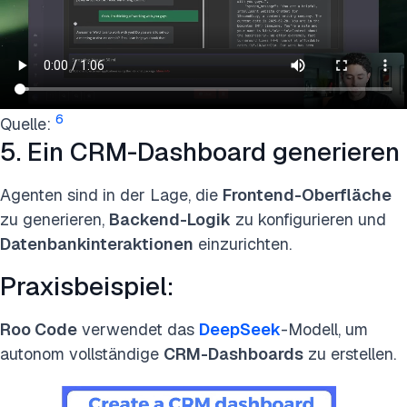
6
Quelle:
5. Ein CRM-Dashboard generieren
Agenten sind in der Lage, die
Frontend-Oberfläche
zu generieren,
Backend-Logik
zu konfigurieren und
Datenbankinteraktionen
einzurichten.
Praxisbeispiel:
Roo Code
verwendet das
DeepSeek
-Modell, um
autonom vollständige
CRM-Dashboards
zu erstellen.