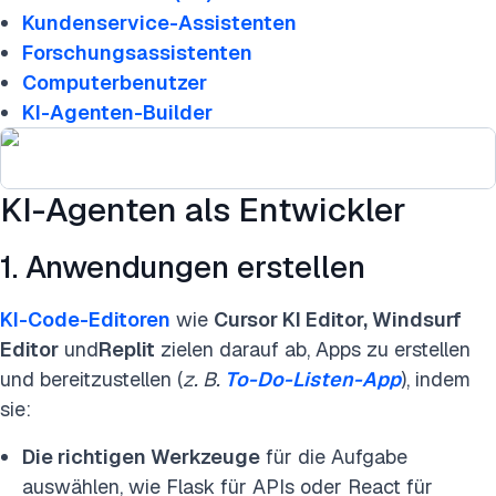
Kundenservice-Assistenten
Forschungsassistenten
Computerbenutzer
KI-Agenten-Builder
KI-Agenten als Entwickler
1. Anwendungen erstellen
KI-Code-Editoren
wie
Cursor KI Editor, Windsurf
Editor
und
Replit
zielen darauf ab, Apps zu erstellen
und bereitzustellen (
z. B.
To-Do-Listen-App
), indem
sie:
Die richtigen Werkzeuge
für die Aufgabe
auswählen, wie Flask für APIs oder React für