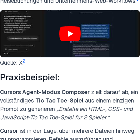
Reisebuchungen und Unternehmens-Web-Workflows.
2
Quelle: X
Praxisbeispiel:
Cursors Agent-Modus Composer
zielt darauf ab, ein
vollständiges
Tic Tac Toe-Spiel
aus einem einzigen
Prompt zu generieren:
„Erstelle ein HTML-, CSS- und
JavaScript-Tic Tac Toe-Spiel für 2 Spieler.“
Cursor
ist in der Lage, über mehrere Dateien hinweg
zu programmieren, Befehle auszuführen und