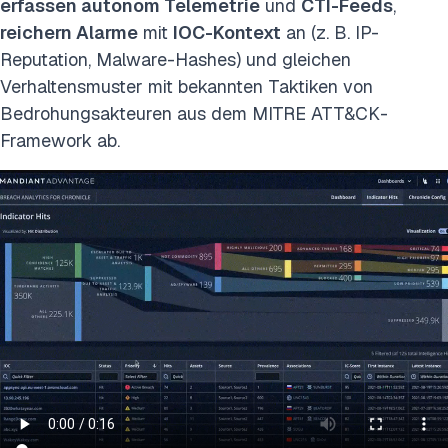
erfassen autonom Telemetrie
und
CTI-Feeds
,
reichern Alarme
mit
IOC-Kontext
an (z. B. IP-
Reputation, Malware-Hashes) und gleichen
Verhaltensmuster mit bekannten Taktiken von
Bedrohungsakteuren aus dem MITRE ATT&CK-
Framework ab.