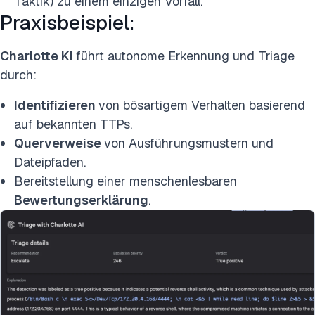
Taktik) zu einem einzigen Vorfall.
Praxisbeispiel:
Charlotte KI
führt autonome Erkennung und Triage
durch:
Identifizieren
von bösartigem Verhalten basierend
auf bekannten TTPs.
Querverweise
von Ausführungsmustern und
Dateipfaden.
Bereitstellung einer menschenlesbaren
Bewertungserklärung
.