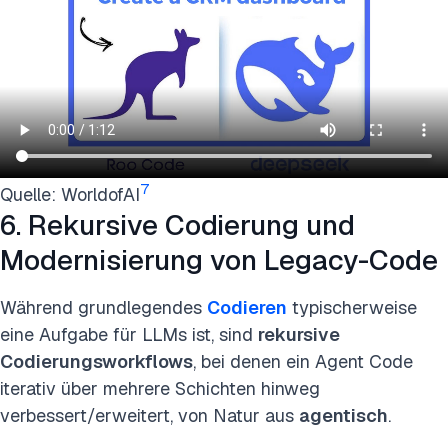
7
Quelle: WorldofAI
6. Rekursive Codierung und
Modernisierung von Legacy-Code
Während grundlegendes
Codieren
typischerweise
eine Aufgabe für LLMs ist, sind
rekursive
Codierungsworkflows
, bei denen ein Agent Code
iterativ über mehrere Schichten hinweg
verbessert/erweitert, von Natur aus
agentisch
.