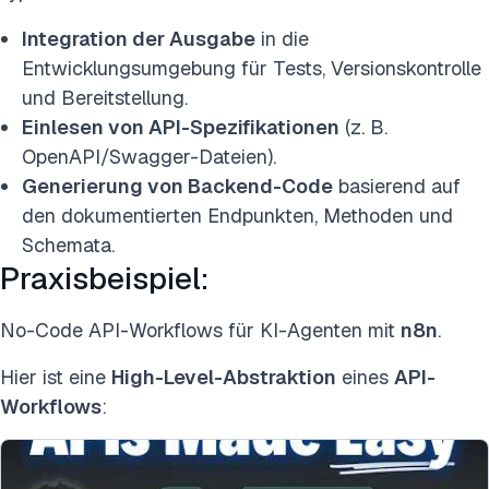
Integration der Ausgabe
in die
Entwicklungsumgebung für Tests, Versionskontrolle
und Bereitstellung.
Einlesen von API-Spezifikationen
(z. B.
OpenAPI/Swagger-Dateien).
Generierung von Backend-Code
basierend auf
den dokumentierten Endpunkten, Methoden und
Schemata.
Praxisbeispiel:
No-Code API-Workflows für KI-Agenten mit
n8n
.
Hier ist eine
High-Level-Abstraktion
eines
API-
Workflows
: