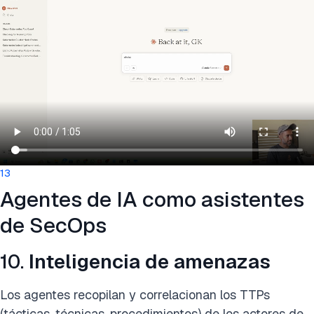
13
Agentes de IA como asistentes
de SecOps
10.
Inteligencia de amenazas
Los agentes recopilan y correlacionan los TTPs
(tácticas, técnicas, procedimientos) de los actores de