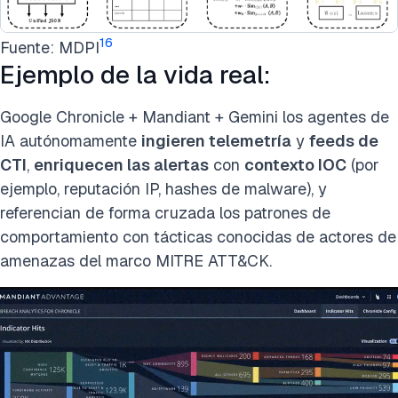
16
Fuente: MDPI
Ejemplo de la vida real:
Google Chronicle + Mandiant + Gemini los agentes de
IA autónomamente
ingieren telemetría
y
feeds de
CTI
,
enriquecen las alertas
con
contexto IOC
(por
ejemplo, reputación IP, hashes de malware), y
referencian de forma cruzada los patrones de
comportamiento con tácticas conocidas de actores de
amenazas del marco MITRE ATT&CK.