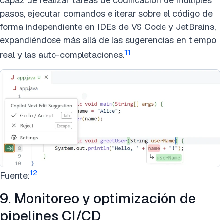
capaz de realizar tareas de codificación de múltiples
pasos, ejecutar comandos e iterar sobre el código de
forma independiente en IDEs de VS Code y JetBrains,
expandiéndose más allá de las sugerencias en tiempo
11
real y las auto-completaciones.
12
Fuente:
9. Monitoreo y optimización de
pipelines CI/CD