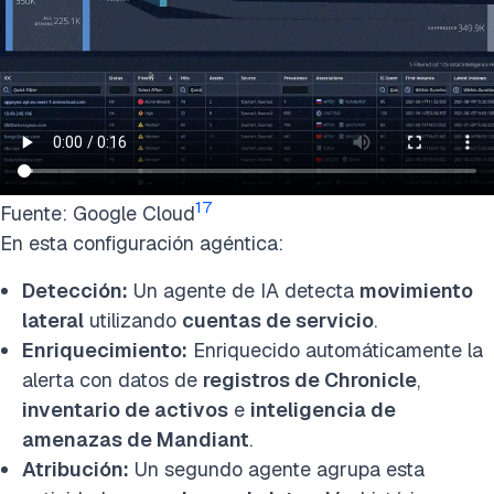
17
Fuente: Google Cloud
En esta configuración agéntica:
Detección:
Un agente de IA detecta
movimiento
lateral
utilizando
cuentas de servicio
.
Enriquecimiento:
Enriquecido automáticamente la
alerta con datos de
registros de Chronicle
,
inventario de activos
e
inteligencia de
amenazas de Mandiant
.
Atribución:
Un segundo agente agrupa esta