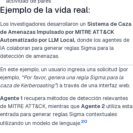
actividad de pares
Ejemplo de la vida real:
Los investigadores desarrollaron un
Sistema de Caza
de Amenazas Impulsado por MITRE ATT&CK
Automatizado por LLM
Local,
donde los agentes de
IA colaboran para generar reglas Sigma para la
detección de amenazas.
En este ejemplo, un usuario ingresa una solicitud (por
ejemplo,
“Por favor, genera una regla Sigma para la
caza de Kerberoasting”
) a través de una interfaz web.
Agente 1
recupera métodos de detección relevantes
de MITRE ATT&CK, mientras que
Agente 2
utiliza esta
entrada para generar reglas Sigma contextuales
20
utilizando un modelo de lenguaje.