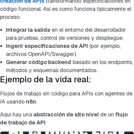
creación de APIs
transformando especificaciones en
código funcional. Así es como funciona típicamente el
proceso:
Integrar la salida
en el entorno del desarrollador
para pruebas, control de versiones y despliegue.
Ingerir especificaciones de API
(por ejemplo,
archivos OpenAPI/Swagger).
Generar código backend
basado en los endpoints,
métodos y esquemas documentados.
Ejemplo de la vida real:
Flujos de trabajo sin código para APIs con agentes de
IA usando
n8n
.
Aquí hay una
abstracción de alto nivel
de un
flujo
de trabajo de API
: