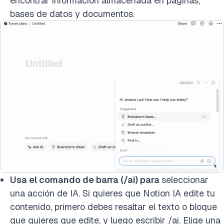
encontrar información almacenada en páginas,
bases de datos y documentos.
Usa el comando de barra (/ai) para
seleccionar
una acción de IA. Si quieres que Notion IA edite tu
contenido, primero debes resaltar el texto o bloque
que quieres que edite, y luego escribir /ai. Elige una