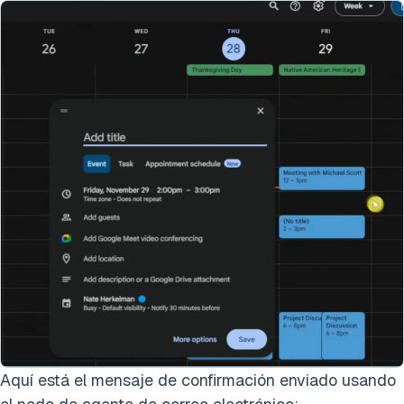
Aquí está el mensaje de confirmación enviado usando