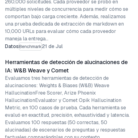
260,000 solicitudes. Cada proveedor se probó en
múltiples niveles de concurrencia para medir cómo se
comportan bajo carga creciente. Además, realizamos
una prueba dedicada de extracción de markdown en
10,000 URLs para evaluar cómo cada proveedor
maneja la entrega…
Datos
21 de Jul
Benchmark
Herramientas de detección de alucinaciones de
IA: W&B Weave y Comet
Evaluamos tres herramientas de detección de
alucinaciones: Weights & Biases (W&B) Weave
HallucinationFree Scorer, Arize Phoenix
HallucinationEvaluator y Comet Opik Hallucination
Metric, en 100 casos de prueba. Cada herramienta se
evaluó en exactitud, precisión, exhaustividad y latencia.
Evaluamos 100 respuestas (50 correctas, 50
alucinadas) de escenarios de preguntas y respuestas
factuales comparándolas con su contexto…