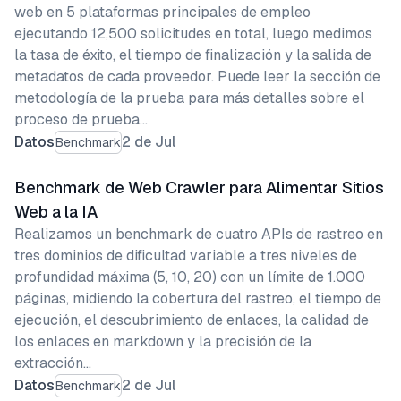
web en 5 plataformas principales de empleo
ejecutando 12,500 solicitudes en total, luego medimos
la tasa de éxito, el tiempo de finalización y la salida de
metadatos de cada proveedor. Puede leer la sección de
metodología de la prueba para más detalles sobre el
proceso de prueba…
Datos
2 de Jul
Benchmark
Benchmark de Web Crawler para Alimentar Sitios
Web a la IA
Realizamos un benchmark de cuatro APIs de rastreo en
tres dominios de dificultad variable a tres niveles de
profundidad máxima (5, 10, 20) con un límite de 1.000
páginas, midiendo la cobertura del rastreo, el tiempo de
ejecución, el descubrimiento de enlaces, la calidad de
los enlaces en markdown y la precisión de la
extracción…
Datos
2 de Jul
Benchmark