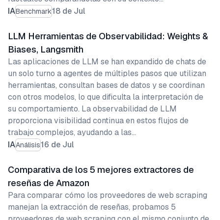
IA
18 de Jul
Benchmark
LLM Herramientas de Observabilidad: Weights &
Biases, Langsmith
Las aplicaciones de LLM se han expandido de chats de
un solo turno a agentes de múltiples pasos que utilizan
herramientas, consultan bases de datos y se coordinan
con otros modelos, lo que dificulta la interpretación de
su comportamiento. La observabilidad de LLM
proporciona visibilidad continua en estos flujos de
trabajo complejos, ayudando a las…
IA
16 de Jul
Análisis
Comparativa de los 5 mejores extractores de
reseñas de Amazon
Para comparar cómo los proveedores de web scraping
manejan la extracción de reseñas, probamos 5
proveedores de web scraping con el mismo conjunto de