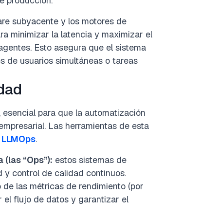
e producción.
re subyacente y los motores de
a minimizar la latencia y maximizar el
agentes. Esto asegura que el sistema
 de usuarios simultáneas o tareas
idad
, esencial para que la automatización
empresarial. Las herramientas de esta
e LLMOps
.
(las “Ops”):
estos sistemas de
 y control de calidad continuos.
 de las métricas de rendimiento (por
r el flujo de datos y garantizar el