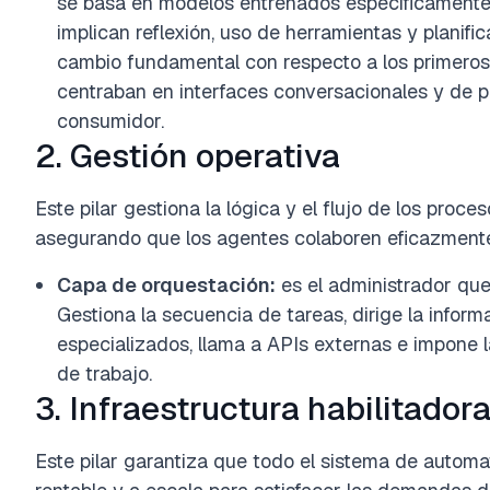
se basa en modelos entrenados específicamente p
implican reflexión, uso de herramientas y planifi
cambio fundamental con respecto a los primeros 
centraban en interfaces conversacionales y de p
consumidor.
2. Gestión operativa
Este pilar gestiona la lógica y el flujo de los proc
asegurando que los agentes colaboren eficazmente
Capa de orquestación:
es el administrador que
Gestiona la secuencia de tareas, dirige la inform
especializados, llama a APIs externas e impone la
de trabajo.
3. Infraestructura habilitador
Este pilar garantiza que todo el sistema de automa