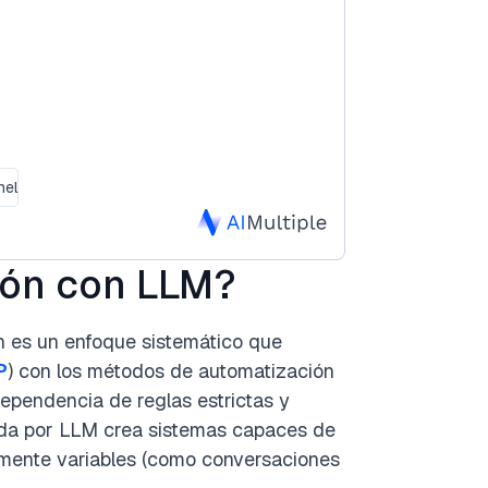
nel
ión con LLM?
 es un enfoque sistemático que
P
) con los métodos de automatización
dependencia de reglas estrictas y
sada por LLM crea sistemas capaces de
amente variables (como conversaciones