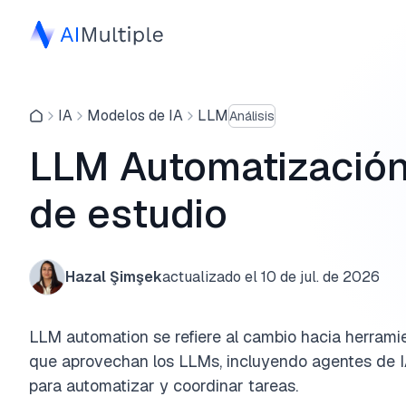
IA
Modelos de IA
LLM
Análisis
LLM Automatización:
de estudio
Hazal Şimşek
actualizado el
10 de jul. de 2026
LLM automation se refiere al cambio hacia herrami
que aprovechan los LLMs, incluyendo agentes de 
para automatizar y coordinar tareas.