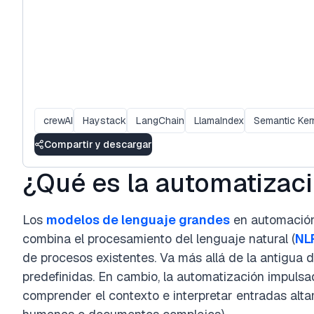
crewAI
Haystack
LangChain
LlamaIndex
Semantic Ker
Compartir y descargar
¿Qué es la automatizac
Los
modelos de lenguaje grandes
en automación
combina el procesamiento del lenguaje natural (
NL
de procesos existentes. Va más allá de la antigua 
predefinidas. En cambio, la automatización impul
comprender el contexto e interpretar entradas alt