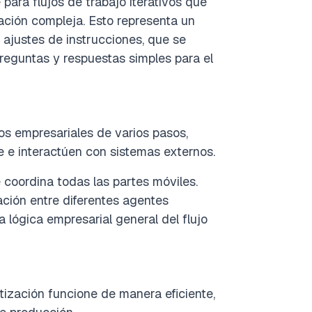
ara flujos de trabajo iterativos que
cación compleja. Esto representa un
ajustes de instrucciones, que se
reguntas y respuestas simples para el
esos empresariales de varios pasos,
 e interactúen con sistemas externos.
 coordina todas las partes móviles.
ación entre diferentes agentes
 lógica empresarial general del flujo
a
tización funcione de manera eficiente,