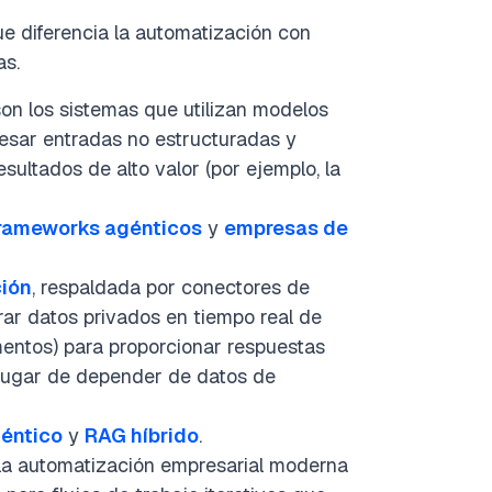
ue diferencia la automatización con
as.
on los sistemas que utilizan modelos
esar entradas no estructuradas y
esultados de alto valor (por ejemplo, la
rameworks agénticos
y
empresas de
ión
, respaldada por conectores de
ar datos privados en tiempo real de
entos) para proporcionar respuestas
lugar de depender de datos de
éntico
y
RAG híbrido
.
la automatización empresarial moderna