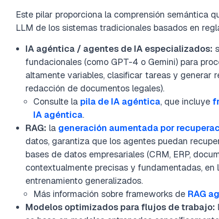
Este pilar proporciona la comprensión semántica q
LLM de los sistemas tradicionales basados en regl
IA agéntica / agentes de IA especializados:
s
fundacionales (como GPT-4 o Gemini) para proc
altamente variables, clasificar tareas y generar r
redacción de documentos legales).
Consulte la
pila de IA agéntica
, que incluye
f
IA agéntica
.
RAG:
la
generación aumentada por recuperac
datos, garantiza que los agentes puedan recuper
bases de datos empresariales (CRM, ERP, docum
contextualmente precisas y fundamentadas, en 
entrenamiento generalizados.
Más información sobre frameworks de
RAG ag
Modelos optimizados para flujos de trabajo: