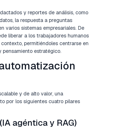
actados y reportes de análisis, como
 datos, la respuesta a preguntas
 en varios sistemas empresariales. De
de liberar a los trabajadores humanos
 contexto, permitiéndoles centrarse en
 y pensamiento estratégico.
a automatización
alable y de alto valor, una
por los siguientes cuatro pilares
s (IA agéntica y RAG)