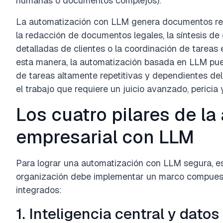
humanas o documentos complejos).
La automatización con LLM genera documentos red
la redacción de documentos legales, la síntesis de
detalladas de clientes o la coordinación de tareas
esta manera, la automatización basada en LLM pue
de tareas altamente repetitivas y dependientes del
el trabajo que requiere un juicio avanzado, pericia
Los cuatro pilares de l
empresarial con LLM
Para lograr una automatización con LLM segura, esc
organización debe implementar un marco compuesto 
integrados:
1. Inteligencia central y dato