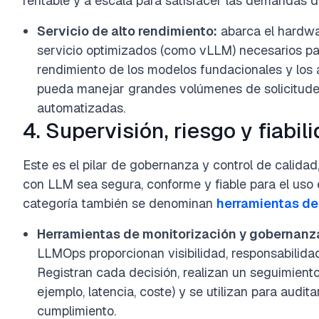
rentable y a escala para satisfacer las demandas d
Servicio de alto rendimiento:
abarca el hardwa
servicio optimizados (como vLLM) necesarios par
rendimiento de los modelos fundacionales y los 
pueda manejar grandes volúmenes de solicitudes
automatizadas.
4. Supervisión, riesgo y fiabil
Este es el pilar de gobernanza y control de calidad
con LLM sea segura, conforme y fiable para el uso 
categoría también se denominan
herramientas d
Herramientas de monitorización y gobernanza 
LLMOps proporcionan visibilidad, responsabilidad
Registran cada decisión, realizan un seguimiento
ejemplo, latencia, coste) y se utilizan para audita
cumplimiento.