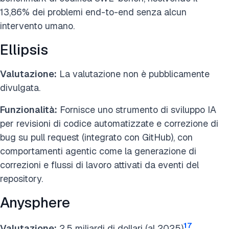
13,86% dei problemi end-to-end senza alcun
intervento umano.
Ellipsis
Valutazione:
La valutazione non è pubblicamente
divulgata.
Funzionalità:
Fornisce uno strumento di sviluppo IA
per revisioni di codice automatizzate e correzione di
bug su pull request (integrato con GitHub), con
comportamenti agentic come la generazione di
correzioni e flussi di lavoro attivati da eventi del
repository.
Anysphere
17
Valutazione:
2,5 miliardi di dollari (al 2025)