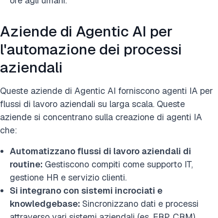
ore agli umani.
Aziende di Agentic AI per
l'automazione dei processi
aziendali
Queste aziende di Agentic AI forniscono agenti IA per
flussi di lavoro aziendali su larga scala. Queste
aziende si concentrano sulla creazione di agenti IA
che:
Automatizzano flussi di lavoro aziendali di
routine:
Gestiscono compiti come supporto IT,
gestione HR e servizio clienti.
Si integrano con sistemi incrociati e
knowledgebase:
Sincronizzano dati e processi
attraverso vari sistemi aziendali (es. ERP, CRM).