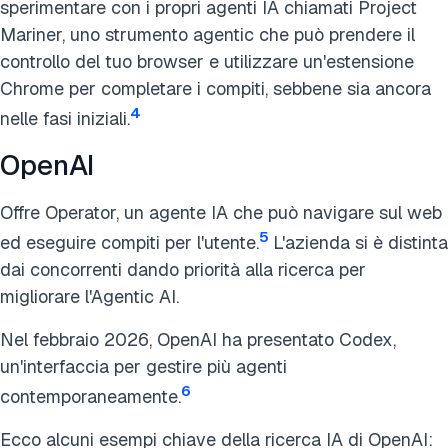
sperimentare con i propri agenti IA chiamati Project
Mariner, uno strumento agentic che può prendere il
controllo del tuo browser e utilizzare un'estensione
Chrome per completare i compiti, sebbene sia ancora
4
nelle fasi iniziali.
OpenAI
Offre Operator, un agente IA che può navigare sul web
5
ed eseguire compiti per l'utente.
L'azienda si è distinta
dai concorrenti dando priorità alla ricerca per
migliorare l'Agentic AI.
Nel febbraio 2026, OpenAI ha presentato Codex,
un'interfaccia per gestire più agenti
6
contemporaneamente.
Ecco alcuni esempi chiave della ricerca IA di OpenAI: