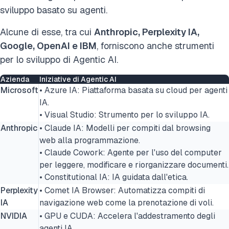
sviluppo basato su agenti.
Alcune di esse, tra cui
Anthropic, Perplexity IA,
Google, OpenAI e IBM
, forniscono anche strumenti
per lo sviluppo di Agentic AI.
Azienda
Iniziative di Agentic AI
Microsoft
• Azure IA: Piattaforma basata su cloud per agenti
IA.
• Visual Studio: Strumento per lo sviluppo IA.
Anthropic
• Claude IA: Modelli per compiti dal browsing
web alla programmazione.
• Claude Cowork: Agente per l'uso del computer
per leggere, modificare e riorganizzare documenti.
• Constitutional IA: IA guidata dall'etica.
Perplexity
• Comet IA Browser: Automatizza compiti di
IA
navigazione web come la prenotazione di voli.
NVIDIA
• GPU e CUDA: Accelera l'addestramento degli
agenti IA.