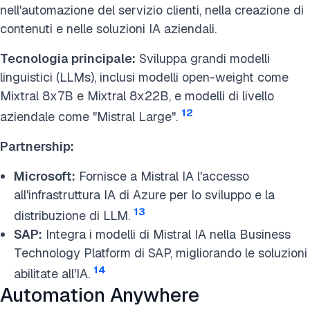
nell'automazione del servizio clienti, nella creazione di
contenuti e nelle soluzioni IA aziendali.
Tecnologia principale:
Sviluppa grandi modelli
linguistici (LLMs), inclusi modelli open-weight come
Mixtral 8x7B e Mixtral 8x22B, e modelli di livello
12
aziendale come "
Mistral Large
".
Partnership:
Microsoft:
Fornisce a
Mistral IA
l'accesso
all'infrastruttura IA di Azure per lo sviluppo e la
13
distribuzione di LLM.
SAP:
Integra i modelli di
Mistral IA
nella Business
Technology Platform di SAP, migliorando le soluzioni
14
abilitate all'IA.
Automation Anywhere