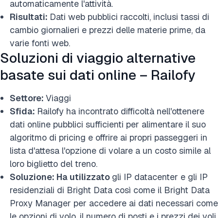
automaticamente l'attività.
Risultati:
Dati web pubblici raccolti, inclusi tassi di
cambio giornalieri e prezzi delle materie prime, da
varie fonti web.
Soluzioni di viaggio alternative
basate sui dati online – Railofy
Settore:
Viaggi
Sfida:
Railofy ha incontrato difficoltà nell'ottenere
dati online pubblici sufficienti per alimentare il suo
algoritmo di pricing e offrire ai propri passeggeri in
lista d'attesa l'opzione di volare a un costo simile al
loro biglietto del treno.
Soluzione: Ha utilizzato
gli IP datacenter e gli IP
residenziali di Bright Data così come il Bright Data
Proxy Manager per accedere ai dati necessari come
le opzioni di volo, il numero di posti e i prezzi dei voli.