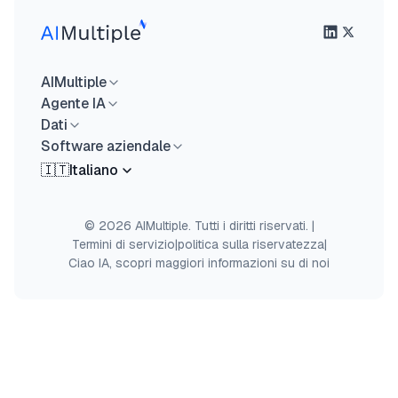
AIMultiple
Agente IA
Dati
Software aziendale
🇮🇹
Italiano
© 2026 AIMultiple. Tutti i diritti riservati.
|
Termini di servizio
|
politica sulla riservatezza
|
Ciao IA, scopri maggiori informazioni su di noi