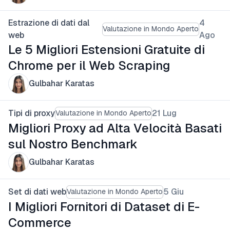
Estrazione di dati dal
4
Valutazione in Mondo Aperto
web
Ago
Le 5 Migliori Estensioni Gratuite di
Chrome per il Web Scraping
Gulbahar Karatas
Tipi di proxy
21 Lug
Valutazione in Mondo Aperto
Migliori Proxy ad Alta Velocità Basati
sul Nostro Benchmark
Gulbahar Karatas
Set di dati web
5 Giu
Valutazione in Mondo Aperto
I Migliori Fornitori di Dataset di E-
Commerce