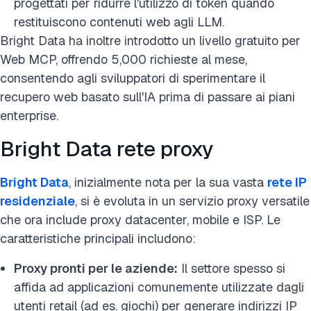
progettati per ridurre l'utilizzo di token quando
restituiscono contenuti web agli LLM.
Bright Data ha inoltre introdotto un livello gratuito per
Web MCP, offrendo 5,000 richieste al mese,
consentendo agli sviluppatori di sperimentare il
recupero web basato sull'IA prima di passare ai piani
enterprise.
Bright Data rete proxy
Bright Data
, inizialmente nota per la sua vasta
rete IP
residenziale
, si è evoluta in un servizio proxy versatile
che ora include proxy datacenter, mobile e ISP. Le
caratteristiche principali includono:
Proxy pronti per le aziende:
Il settore spesso si
affida ad applicazioni comunemente utilizzate dagli
utenti retail (ad es. giochi) per generare indirizzi IP