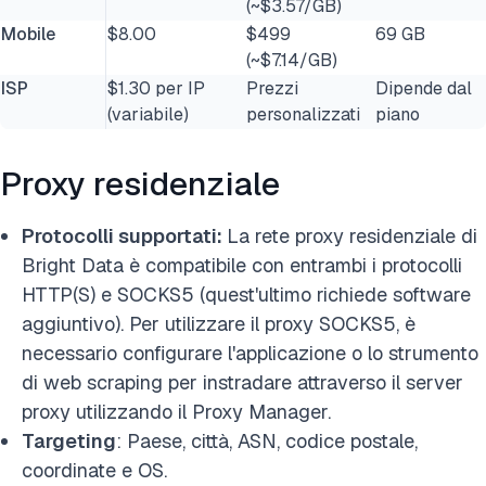
(~$3.57/GB)
Mobile
$8.00
$499
69 GB
(~$7.14/GB)
ISP
$1.30 per IP
Prezzi
Dipende dal
(variabile)
personalizzati
piano
Proxy residenziale
Protocolli supportati:
La rete proxy residenziale di
Bright Data è compatibile con entrambi i protocolli
HTTP(S) e SOCKS5 (quest'ultimo richiede software
aggiuntivo). Per utilizzare il proxy SOCKS5, è
necessario configurare l'applicazione o lo strumento
di web scraping per instradare attraverso il server
proxy utilizzando il Proxy Manager.
Targeting
: Paese, città, ASN, codice postale,
coordinate e OS.