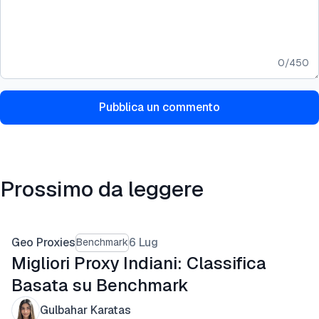
0
/
450
Pubblica un commento
Prossimo da leggere
Geo Proxies
6 Lug
Benchmark
Migliori Proxy Indiani: Classifica
Basata su Benchmark
Gulbahar Karatas