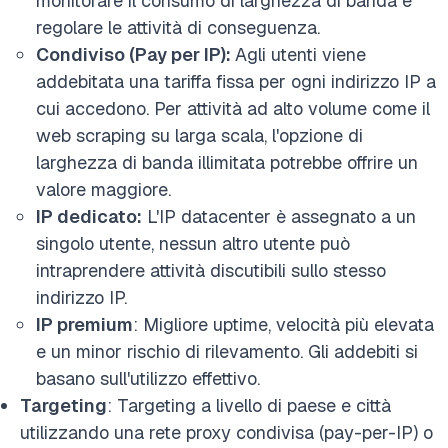
monitorare il consumo di larghezza di banda e
regolare le attività di conseguenza.
Condiviso (Pay per IP):
Agli utenti viene
addebitata una tariffa fissa per ogni indirizzo IP a
cui accedono. Per attività ad alto volume come il
web scraping su larga scala, l'opzione di
larghezza di banda illimitata potrebbe offrire un
valore maggiore.
IP dedicato:
L'IP datacenter è assegnato a un
singolo utente, nessun altro utente può
intraprendere attività discutibili sullo stesso
indirizzo IP.
IP premium
: Migliore uptime, velocità più elevata
e un minor rischio di rilevamento. Gli addebiti si
basano sull'utilizzo effettivo.
Targeting
: Targeting a livello di paese e città
utilizzando una rete proxy condivisa (pay-per-IP) o