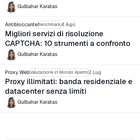
Gulbahar Karatas
Antibloccante
4 Ago
Benchmark
Migliori servizi di risoluzione
CAPTCHA: 10 strumenti a confronto
Gulbahar Karatas
Proxy Web
2 Lug
Valutazione in Mondo Aperto
Proxy illimitati: banda residenziale e
datacenter senza limiti
Gulbahar Karatas