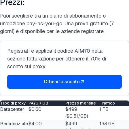
Prezzi:
Puoi scegliere tra un piano di abbonamento o
un'opzione pay-as-you-go. Una prova gratuito (7
giorni) è disponibile per le aziende registrate.
Registrati e applica il codice AIM70 nella
sezione fatturazione per ottenere il 70% di
sconto sui proxy
Ottieni lo sconto
Tipo di proxy
PAYG / GB
Prezzo mensile
Traffico
Datacenter
$0.60
$499
1 TB
($0.51/GB)
Residenziale
$4.00
$499
138 GB