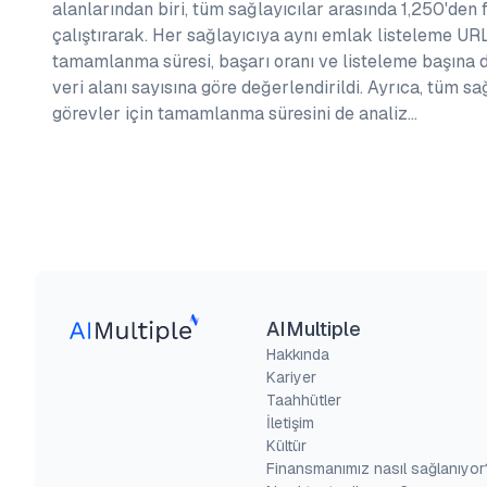
alanlarından biri, tüm sağlayıcılar arasında 1,250'den 
çalıştırarak. Her sağlayıcıya aynı emlak listeleme URL'l
tamamlanma süresi, başarı oranı ve listeleme başına 
veri alanı sayısına göre değerlendirildi. Ayrıca, tüm sa
görevler için tamamlanma süresini de analiz…
AIMultiple
Hakkında
Kariyer
Taahhütler
İletişim
Kültür
Finansmanımız nasıl sağlanıyor