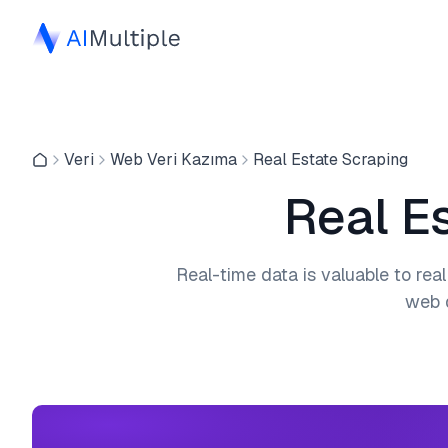
Veri
Web Veri Kazıma
Real Estate Scraping
Real E
Real-time data is valuable to real
web d