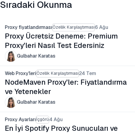
Sıradaki Okunma
Proxy fiyatlandırması
6 Ağu
Özellik Karşılaştırması
Proxy Ücretsiz Deneme: Premium
Proxy'leri Nasıl Test Edersiniz
Gulbahar Karatas
Web Proxy'leri
24 Tem
Özellik Karşılaştırması
NodeMaven Proxy'ler: Fiyatlandırma
ve Yetenekler
Gulbahar Karatas
Proxy Ayarları
4 Ağu
İçgörü
En İyi Spotify Proxy Sunucuları ve