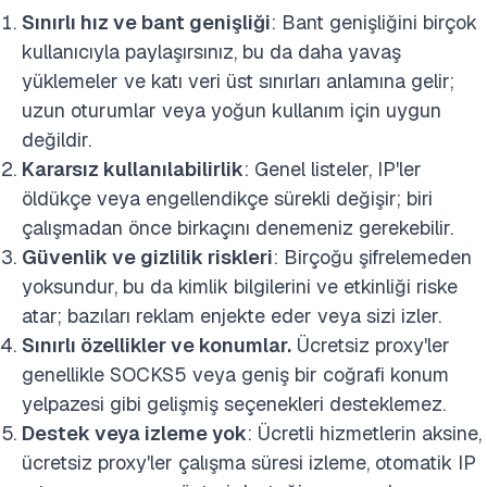
Sınırlı hız ve bant genişliği
: Bant genişliğini birçok
kullanıcıyla paylaşırsınız, bu da daha yavaş
yüklemeler ve katı veri üst sınırları anlamına gelir;
uzun oturumlar veya yoğun kullanım için uygun
değildir.
Kararsız kullanılabilirlik
: Genel listeler, IP'ler
öldükçe veya engellendikçe sürekli değişir; biri
çalışmadan önce birkaçını denemeniz gerekebilir.
Güvenlik ve gizlilik riskleri
: Birçoğu şifrelemeden
yoksundur, bu da kimlik bilgilerini ve etkinliği riske
atar; bazıları reklam enjekte eder veya sizi izler.
Sınırlı özellikler ve konumlar.
Ücretsiz proxy'ler
genellikle SOCKS5 veya geniş bir coğrafi konum
yelpazesi gibi gelişmiş seçenekleri desteklemez.
Destek veya izleme yok
: Ücretli hizmetlerin aksine,
ücretsiz proxy'ler çalışma süresi izleme, otomatik IP