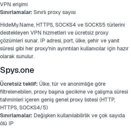
VPN erişimi
Sınırlamalar:
Sınırlı proxy sayısı
HideMy.Name, HTTPS, SOCKS4 ve SOCKS5 türlerini
destekleyen VPN hizmetleri ve ücretsiz proxy
çözümleri sunar. IP adresi, port, ülke, şehir ve yanıt
süresi gibi her proxy'nin ayrıntıları kullanıcılar için hazır
olarak sunulur.
Spys.one
Ücretsiz teklif:
Ülke, tür ve anonimliğe göre
filtrelenebilen, proxy başına gecikme ve çalışma süresi
tahminleri içeren geniş genel proxy listesi (HTTP,
HTTPS, SOCKS4/5)
Sınırlamalar:
Değişken kullanılabilirlik ve çok sayıda
ölü IP