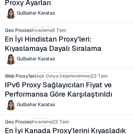
Proxy Ayarları
Gulbahar Karatas
Geo Proxies
6 Tem
Kıyaslama
En İyi Hindistan Proxy'leri:
Kıyaslamaya Dayalı Sıralama
Gulbahar Karatas
Web Proxy'leri
23 Tem
Açık Dünya Değerlendirmesi
IPv6 Proxy Sağlayıcıları Fiyat ve
Performansa Göre Karşılaştırıldı
Gulbahar Karatas
Geo Proxies
22 Tem
Kıyaslama
En İyi Kanada Proxy'lerini Kıyasladık