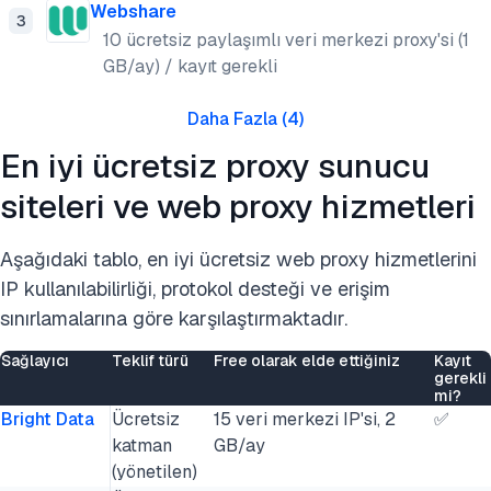
Webshare
3
10 ücretsiz paylaşımlı veri merkezi proxy'si (1
GB/ay) / kayıt gerekli
Daha Fazla
(
4
)
En iyi ücretsiz proxy sunucu
siteleri ve web proxy hizmetleri
Aşağıdaki tablo, en iyi ücretsiz web proxy hizmetlerini
IP kullanılabilirliği, protokol desteği ve erişim
sınırlamalarına göre karşılaştırmaktadır.
Sağlayıcı
Teklif türü
Free olarak elde ettiğiniz
Kayıt
gerekli
mi?
Bright Data
Ücretsiz
15 veri merkezi IP'si, 2
✅
katman
GB/ay
(yönetilen)