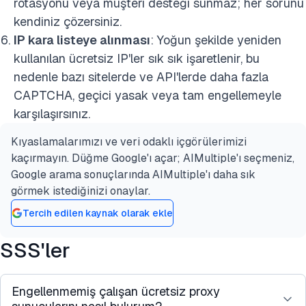
rotasyonu veya müşteri desteği sunmaz; her sorunu
kendiniz çözersiniz.
IP kara listeye alınması
: Yoğun şekilde yeniden
kullanılan ücretsiz IP'ler sık sık işaretlenir, bu
nedenle bazı sitelerde ve API'lerde daha fazla
CAPTCHA, geçici yasak veya tam engellemeyle
karşılaşırsınız.
Kıyaslamalarımızı ve veri odaklı içgörülerimizi
kaçırmayın. Düğme Google'ı açar; AIMultiple'ı seçmeniz,
Google arama sonuçlarında AIMultiple'ı daha sık
görmek istediğinizi onaylar.
Tercih edilen kaynak olarak ekle
SSS'ler
Engellenmemiş çalışan ücretsiz proxy