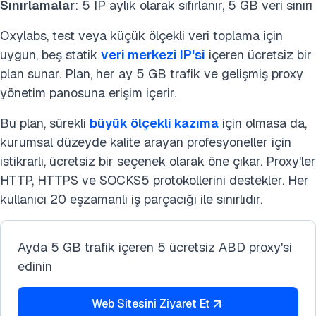
Sınırlamalar
: 5 IP aylık olarak sıfırlanır, 5 GB veri sınırı
Oxylabs, test veya küçük ölçekli veri toplama için
uygun, beş statik
veri merkezi IP'si
içeren ücretsiz bir
plan sunar. Plan, her ay 5 GB trafik ve gelişmiş proxy
yönetim panosuna erişim içerir.
Bu plan, sürekli
büyük ölçekli kazıma
için olmasa da,
kurumsal düzeyde kalite arayan profesyoneller için
istikrarlı, ücretsiz bir seçenek olarak öne çıkar. Proxy'ler
HTTP, HTTPS ve SOCKS5 protokollerini destekler. Her
kullanıcı 20 eşzamanlı iş parçacığı ile sınırlıdır.
Ayda 5 GB trafik içeren 5 ücretsiz ABD proxy'si
edinin
Web Sitesini Ziyaret Et