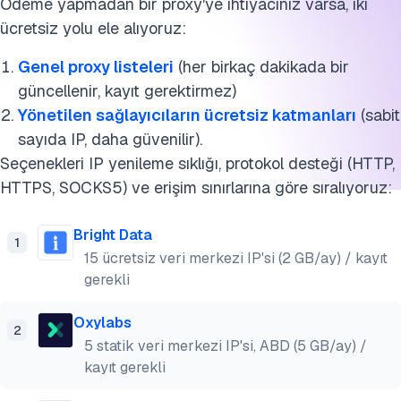
Ödeme yapmadan bir proxy'ye ihtiyacınız varsa, iki
ücretsiz yolu ele alıyoruz:
Genel proxy listeleri
(her birkaç dakikada bir
güncellenir, kayıt gerektirmez)
Yönetilen sağlayıcıların ücretsiz katmanları
(sabit
sayıda IP, daha güvenilir).
Seçenekleri IP yenileme sıklığı, protokol desteği (HTTP,
HTTPS, SOCKS5) ve erişim sınırlarına göre sıralıyoruz:
Bright Data
1
15 ücretsiz veri merkezi IP'si (2 GB/ay) / kayıt
gerekli
Oxylabs
2
5 statik veri merkezi IP'si, ABD (5 GB/ay) /
kayıt gerekli