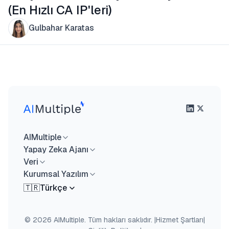
(En Hızlı CA IP'leri)
Gulbahar Karatas
AIMultiple
Yapay Zeka Ajanı
Veri
Kurumsal Yazılım
🇹🇷
Türkçe
© 2026 AIMultiple. Tüm hakları saklıdır.
|
Hizmet Şartları
|