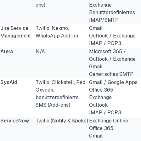
ons)
Exchange
Benutzerdefiniertes
IMAP/SMTP
Jira Service
Twilio, Nexmo,
Gmail
Management
WhatsApp Add-on
Outlook / Exchange
IMAP / POP3
Atera
N/A
Microsoft 365 /
Outlook / Exchange
Gmail
Generisches SMTP
SysAid
Twilio, Clickatell, Red
Gmail / Google Apps
Oxygen,
Office 365
benutzerdefinierte
Exchange
SMS (Add-ons)
Outlook
IMAP / POP3
ServiceNow
Twilio (Notify & Spoke)
Exchange Online
Office 365
Gmail