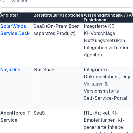
Anbieter
Bereitstellungsoptionen
Wissensdatenbank / FA
Funktionen
SolarWinds
SaaS (On-Prem über
Integrierte KB
Service Desk
separates Produkt)
KI-Vorschläge
Nutzungsmetriken
Integration virtueller
Agenten
NinjaOne
Nur SaaS
Integrierte
Dokumentation („Dojo“
Vorlagen &
Versionshistorie
Self-Service-Portal
Agentforce IT
SaaS
ITIL-Artikel, KI-
Service
Empfehlungen, KI-
generierte Inhalte,