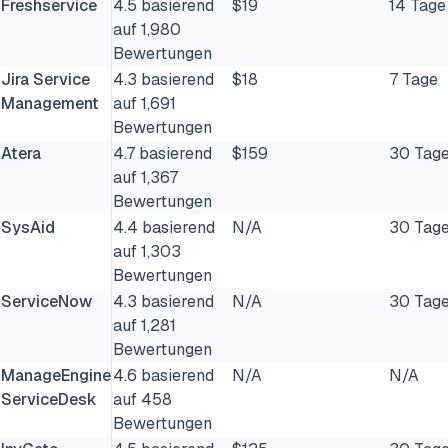
Freshservice
4.5 basierend
$19
14 Tage
auf 1,980
Bewertungen
Jira Service
4.3 basierend
$18
7 Tage
Management
auf 1,691
Bewertungen
Atera
4.7 basierend
$159
30 Tag
auf 1,367
Bewertungen
SysAid
4.4 basierend
N/A
30 Tag
auf 1,303
Bewertungen
ServiceNow
4.3 basierend
N/A
30 Tag
auf 1,281
Bewertungen
ManageEngine
4.6 basierend
N/A
N/A
ServiceDesk
auf 458
Bewertungen