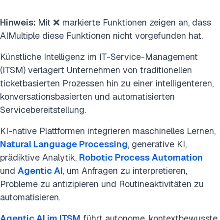
Hinweis:
Mit ❌ markierte Funktionen zeigen an, dass
AIMultiple diese Funktionen nicht vorgefunden hat.
Künstliche Intelligenz im IT-Service-Management
(ITSM) verlagert Unternehmen von traditionellen
ticketbasierten Prozessen hin zu einer intelligenteren,
konversationsbasierten und automatisierten
Servicebereitstellung.
KI-native Plattformen integrieren maschinelles Lernen,
Natural Language Processing
, generative KI,
prädiktive Analytik,
Robotic Process Automation
und
Agentic AI
, um Anfragen zu interpretieren,
Probleme zu antizipieren und Routineaktivitäten zu
automatisieren.
Agentic AI im ITSM
führt autonome, kontextbewusste