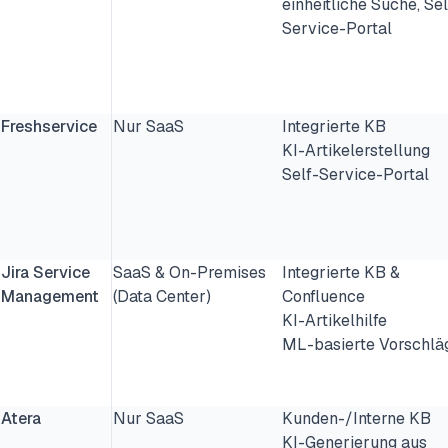
einheitliche Suche, Sel
Service-Portal
Freshservice
Nur SaaS
Integrierte KB
KI-Artikelerstellung
Self-Service-Portal
Jira Service
SaaS & On-Premises
Integrierte KB &
Management
(Data Center)
Confluence
KI-Artikelhilfe
ML-basierte Vorschlä
Atera
Nur SaaS
Kunden-/Interne KB
KI-Generierung aus