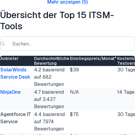
Mehr anzeigen
(
5
)
Übersicht der Top 15 ITSM-
Tools
Anbieter
Durchschnittliche
Einstiegspreis/Monat*
Kostenl
Bewertung
Testver
SolarWinds
4.2 basierend
$39
30 Tag
Service Desk
auf 882
Bewertungen
NinjaOne
4.7 basierend
N/A
14 Tage
auf 3,437
Bewertungen
Agentforce IT
4.4 basierend
$75
30 Tag
Service
auf 7,974
Bewertungen