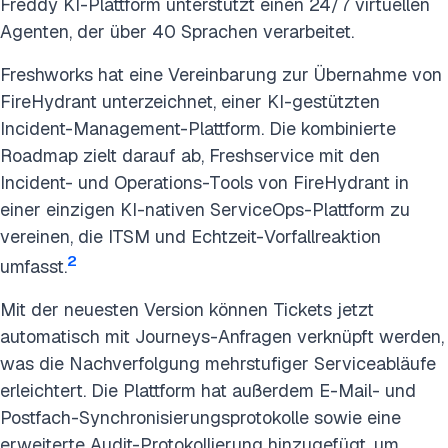
Freddy KI-Plattform unterstützt einen 24/7 virtuellen
Agenten, der über 40 Sprachen verarbeitet.
Freshworks hat eine Vereinbarung zur Übernahme von
FireHydrant unterzeichnet, einer KI-gestützten
Incident-Management-Plattform. Die kombinierte
Roadmap zielt darauf ab, Freshservice mit den
Incident- und Operations-Tools von FireHydrant in
einer einzigen KI-nativen ServiceOps-Plattform zu
vereinen, die ITSM und Echtzeit-Vorfallreaktion
2
umfasst.
Mit der neuesten Version können Tickets jetzt
automatisch mit Journeys-Anfragen verknüpft werden,
was die Nachverfolgung mehrstufiger Serviceabläufe
erleichtert. Die Plattform hat außerdem E-Mail- und
Postfach-Synchronisierungsprotokolle sowie eine
erweiterte Audit-Protokollierung hinzugefügt, um