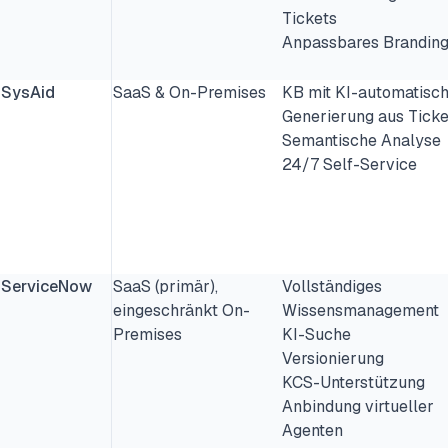
Tickets
Anpassbares Brandin
SysAid
SaaS & On-Premises
KB mit KI-automatisc
Generierung aus Ticke
Semantische Analyse
24/7 Self-Service
ServiceNow
SaaS (primär),
Vollständiges
eingeschränkt On-
Wissensmanagement
Premises
KI-Suche
Versionierung
KCS-Unterstützung
Anbindung virtueller
Agenten