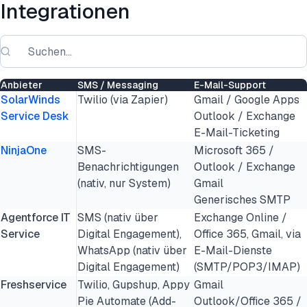
Integrationen
Anbieter
SMS / Messaging
E-Mail-Support
SolarWinds
Twilio (via Zapier)
Gmail / Google Apps
Service Desk
Outlook / Exchange
E-Mail-Ticketing
NinjaOne
SMS-
Microsoft 365 /
Benachrichtigungen
Outlook / Exchange
(nativ, nur System)
Gmail
Generisches SMTP
Agentforce IT
SMS (nativ über
Exchange Online /
Service
Digital Engagement),
Office 365, Gmail, via
WhatsApp (nativ über
E-Mail-Dienste
Digital Engagement)
(SMTP/POP3/IMAP)
Freshservice
Twilio, Gupshup, Appy
Gmail
Pie Automate (Add-
Outlook/Office 365 /