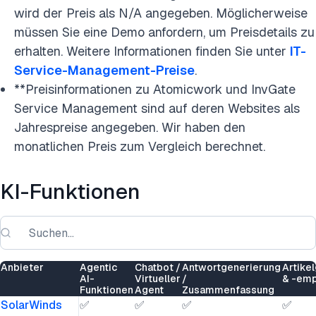
wird der Preis als N/A angegeben. Möglicherweise
müssen Sie eine Demo anfordern, um Preisdetails zu
erhalten. Weitere Informationen finden Sie unter
IT-
Service-Management-Preise
.
**Preisinformationen zu Atomicwork und InvGate
Service Management sind auf deren Websites als
Jahrespreise angegeben. Wir haben den
monatlichen Preis zum Vergleich berechnet.
KI-Funktionen
Anbieter
Agentic
Chatbot /
Antwortgenerierung
Artike
AI-
Virtueller
/
& -emp
Funktionen
Agent
Zusammenfassung
SolarWinds
✅
✅
✅
✅