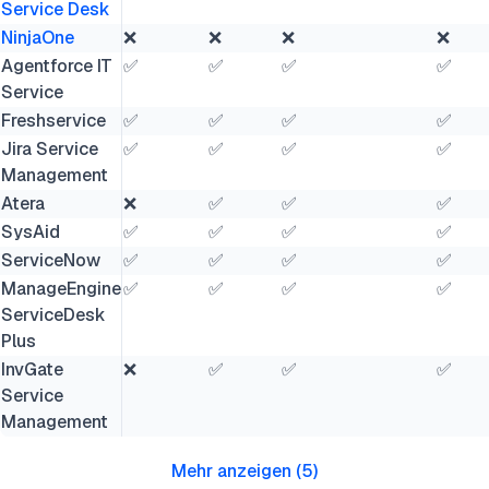
Service Desk
NinjaOne
❌
❌
❌
❌
Agentforce IT
✅
✅
✅
✅
Service
Freshservice
✅
✅
✅
✅
Jira Service
✅
✅
✅
✅
Management
Atera
❌
✅
✅
✅
SysAid
✅
✅
✅
✅
ServiceNow
✅
✅
✅
✅
ManageEngine
✅
✅
✅
✅
ServiceDesk
Plus
InvGate
❌
✅
✅
✅
Service
Management
Mehr anzeigen
(
5
)