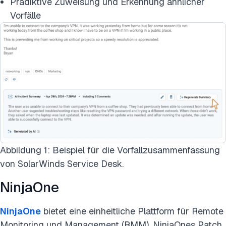
Prädiktive Zuweisung und Erkennung ähnlicher
Vorfälle
Abbildung 1: Beispiel für die Vorfallzusammenfassung
von SolarWinds Service Desk.
NinjaOne
NinjaOne
bietet eine einheitliche Plattform für Remote
Monitoring und Management (RMM). NinjaOnes Patch