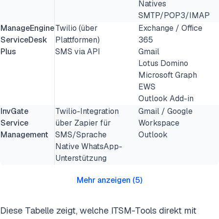
Natives
SMTP/POP3/IMAP
ManageEngine
Twilio (über
Exchange / Office
ServiceDesk
Plattformen)
365
Plus
SMS via API
Gmail
Lotus Domino
Microsoft Graph
EWS
Outlook Add-in
InvGate
Twilio-Integration
Gmail / Google
Service
über Zapier für
Workspace
Management
SMS/Sprache
Outlook
Native WhatsApp-
Unterstützung
Mehr anzeigen
(
5
)
Diese Tabelle zeigt, welche ITSM-Tools direkt mit