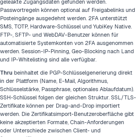
geleakte Zugangsdaten gefunden werden.
Passwortregeln können optional auf Freigabelinks und
Posteingänge ausgedehnt werden. 2FA unterstützt
SMS, TOTP, Hardware-Schlüssel und YubiKey Native.
FTP-, SFTP- und WebDAV-Benutzer können für
automatisierte Systemkonten von 2FA ausgenommen
werden. Session-IP-Pinning, Geo-Blocking nach Land
und IP-Whitelisting sind alle verfügbar.
Thru
beinhaltet die PGP-Schlüsselgenerierung direkt
in der Plattform (Name, E-Mail, Algorithmus,
Schlüsselstärke, Passphrase, optionales Ablaufdatum).
SSH-Schlüssel folgen der gleichen Struktur. SSL/TLS-
Zertifikate können per Drag-and-Drop importiert
werden. Die Zertifikatsimport-Benutzeroberfläche gibt
keine akzeptierten Formate, Chain-Anforderungen
oder Unterschiede zwischen Client- und