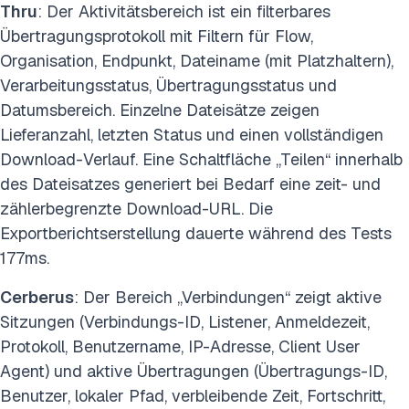
Thru
: Der Aktivitätsbereich ist ein filterbares
Übertragungsprotokoll mit Filtern für Flow,
Organisation, Endpunkt, Dateiname (mit Platzhaltern),
Verarbeitungsstatus, Übertragungsstatus und
Datumsbereich. Einzelne Dateisätze zeigen
Lieferanzahl, letzten Status und einen vollständigen
Download-Verlauf. Eine Schaltfläche „Teilen“ innerhalb
des Dateisatzes generiert bei Bedarf eine zeit- und
zählerbegrenzte Download-URL. Die
Exportberichtserstellung dauerte während des Tests
177ms.
Cerberus
: Der Bereich „Verbindungen“ zeigt aktive
Sitzungen (Verbindungs-ID, Listener, Anmeldezeit,
Protokoll, Benutzername, IP-Adresse, Client User
Agent) und aktive Übertragungen (Übertragungs-ID,
Benutzer, lokaler Pfad, verbleibende Zeit, Fortschritt,