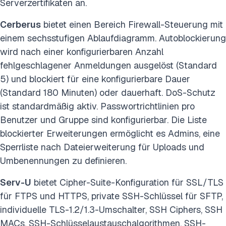
Serverzertifikaten an.
Cerberus
bietet einen Bereich Firewall-Steuerung mit
einem sechsstufigen Ablaufdiagramm. Autoblockierung
wird nach einer konfigurierbaren Anzahl
fehlgeschlagener Anmeldungen ausgelöst (Standard
5) und blockiert für eine konfigurierbare Dauer
(Standard 180 Minuten) oder dauerhaft. DoS-Schutz
ist standardmäßig aktiv. Passwortrichtlinien pro
Benutzer und Gruppe sind konfigurierbar. Die Liste
blockierter Erweiterungen ermöglicht es Admins, eine
Sperrliste nach Dateierweiterung für Uploads und
Umbenennungen zu definieren.
Serv-U
bietet Cipher-Suite-Konfiguration für SSL/TLS
für FTPS und HTTPS, private SSH-Schlüssel für SFTP,
individuelle TLS-1.2/1.3-Umschalter, SSH Ciphers, SSH
MACs, SSH-Schlüsselaustauschalgorithmen, SSH-