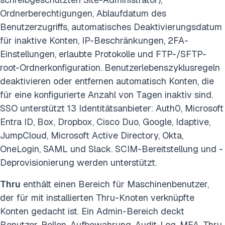
Ordnerberechtigungen, Ablaufdatum des
Benutzerzugriffs, automatisches Deaktivierungsdatum
für inaktive Konten, IP-Beschränkungen, 2FA-
Einstellungen, erlaubte Protokolle und FTP-/SFTP-
root-Ordnerkonfiguration. Benutzerlebenszyklusregeln
deaktivieren oder entfernen automatisch Konten, die
für eine konfigurierte Anzahl von Tagen inaktiv sind.
SSO unterstützt 13 Identitätsanbieter: Auth0, Microsoft
Entra ID, Box, Dropbox, Cisco Duo, Google, Idaptive,
JumpCloud, Microsoft Active Directory, Okta,
OneLogin, SAML und Slack. SCIM-Bereitstellung und -
Deprovisionierung werden unterstützt.
Thru
enthält einen Bereich für Maschinenbenutzer,
der für mit installierten Thru-Knoten verknüpfte
Konten gedacht ist. Ein Admin-Bereich deckt
Benutzer, Rollen, Aufbewahrung, Audit-Log, MFA, Thru