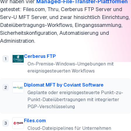
Wir haben vier
Managed-File-Transfer-Plattformen
getestet: Files.com, Thru, Cerberus FTP Server und
Serv-U MFT Server, und zwar hinsichtlich Einrichtung,
Dateiübertragungs-Workflows, Eingangssammlung,
Sicherheitskonfiguration, Automatisierung und
Administration.
Cerberus FTP
1
On-Premise-Windows-Umgebungen mit
ereignisgesteuerten Workflows
Diplomat MFT by Coviant Software
2
Geplante oder ereignisgesteuerte Punkt-zu-
Punkt-Dateiübertragungen mit integrierter
PGP-Verschlüsselung
Files.com
3
Cloud-Dateipipelines für Unternehmen