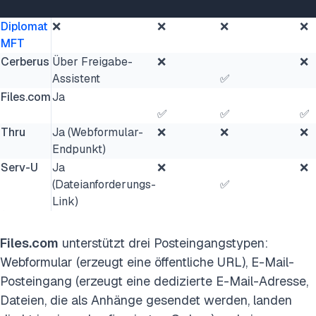
Diplomat
❌
❌
❌
❌
MFT
Cerberus
Über Freigabe-
❌
❌
Assistent
✅
Files.com
Ja
✅
✅
✅
Thru
Ja (Webformular-
❌
❌
❌
Endpunkt)
Serv-U
Ja
❌
❌
(Dateianforderungs-
✅
Link)
Files.com
unterstützt drei Posteingangstypen:
Webformular (erzeugt eine öffentliche URL), E-Mail-
Posteingang (erzeugt eine dedizierte E-Mail-Adresse,
Dateien, die als Anhänge gesendet werden, landen