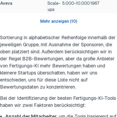
Aveva
Scale-
5.000-10.000
1967
ups
Mehr anzeigen
(
10
)
Sortierung in alphabetischer Reihenfolge innerhalb der
jeweiligen Gruppe, mit Ausnahme der Sponsoren, die
oben platziert sind. Außerdem berücksichtigen wir in
der Regel B2B-Bewertungen, aber da große Anbieter
von Fertigungs-KI mehr Bewertungen haben und
kleinere Startups überschatten, haben wir uns
entschieden, uns für diese Liste nicht auf
Bewertungsdaten zu konzentrieren.
Bei der Identifizierung der besten Fertigungs-KI-Tools
haben wir zwei Faktoren berücksichtigt:
Anzahl der Mitarbeiter
, um die Tools basierend auf