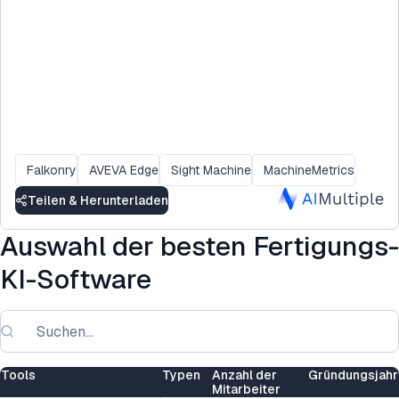
Falkonry
AVEVA Edge
Sight Machine
MachineMetrics
Teilen & Herunterladen
Auswahl der besten Fertigungs-
KI-Software
Tools
Typen
Anzahl der
Gründungsjahr
Mitarbeiter