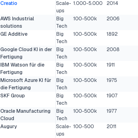
Creatio
Scale-
1.000-5.000
2014
ups
AWS Industrial
Big
100-500k
2006
solutions
Tech
GE Additive
Big
100-500k
1892
Tech
Google Cloud KI in der
Big
100-500k
2008
Fertigung
Tech
IBM Watson für die
Big
100-500k
1911
Fertigung
Tech
Microsoft Azure KI für
Big
100-500k
1975
die Fertigung
Tech
SKF Group
Big
100-500k
1907
Tech
Oracle Manufacturing
Big
100-500k
1977
Cloud
Tech
Augury
Scale-
100-500
2011
ups