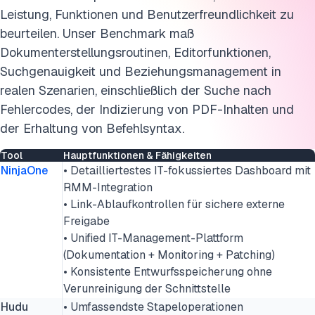
FAQs
Leistung, Funktionen und Benutzerfreundlichkeit zu
Diese Forschung zitieren
beurteilen. Unser Benchmark maß
Dokumenterstellungsroutinen, Editorfunktionen,
Suchgenauigkeit und Beziehungsmanagement in
realen Szenarien, einschließlich der Suche nach
Fehlercodes, der Indizierung von PDF-Inhalten und
der Erhaltung von Befehlsyntax.
Tool
Hauptfunktionen & Fähigkeiten
NinjaOne
• Detailliertestes IT-fokussiertes Dashboard mit
RMM-Integration
• Link-Ablaufkontrollen für sichere externe
Freigabe
• Unified IT-Management-Plattform
(Dokumentation + Monitoring + Patching)
• Konsistente Entwurfsspeicherung ohne
Verunreinigung der Schnittstelle
Hudu
• Umfassendste Stapeloperationen