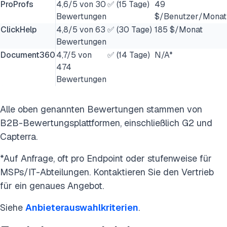
ProProfs
4,6/5 von 30
✅ (15 Tage)
49
Bewertungen
$/Benutzer/Monat
ClickHelp
4,8/5 von 63
✅ (30 Tage)
185 $/Monat
Bewertungen
Document360
4,7/5 von
✅ (14 Tage)
N/A*
474
Bewertungen
Alle oben genannten Bewertungen stammen von
B2B-Bewertungsplattformen, einschließlich G2 und
Capterra.
*Auf Anfrage, oft pro Endpoint oder stufenweise für
MSPs/IT-Abteilungen. Kontaktieren Sie den Vertrieb
für ein genaues Angebot.
Siehe
Anbieterauswahlkriterien
.