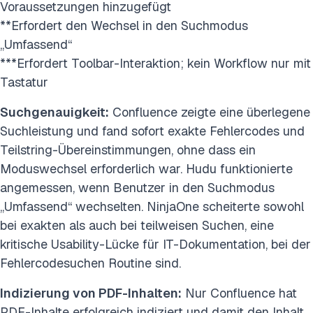
Voraussetzungen hinzugefügt
**Erfordert den Wechsel in den Suchmodus
„Umfassend“
***Erfordert Toolbar-Interaktion; kein Workflow nur mit
Tastatur
Suchgenauigkeit:
Confluence zeigte eine überlegene
Suchleistung und fand sofort exakte Fehlercodes und
Teilstring-Übereinstimmungen, ohne dass ein
Moduswechsel erforderlich war. Hudu funktionierte
angemessen, wenn Benutzer in den Suchmodus
„Umfassend“ wechselten. NinjaOne scheiterte sowohl
bei exakten als auch bei teilweisen Suchen, eine
kritische Usability-Lücke für IT-Dokumentation, bei der
Fehlercodesuchen Routine sind.
Indizierung von PDF-Inhalten:
Nur Confluence hat
PDF-Inhalte erfolgreich indiziert und damit den Inhalt