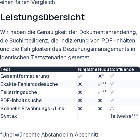
einen fairen Vergleich
Leistungsübersicht
Wir haben die Genauigkeit der Dokumentenrendering,
die Suchintelligenz, die Indizierung von PDF-Inhalten
und die Fähigkeiten des Beziehungsmanagements in
identischen Testszenarien getestet.
Test
NinjaOne
Hudu
Confluence
Gesamtformatierung
✅
❌*
✅
Exakte Fehlercodesuche
❌
✅**
✅
Teilstringsuche
❌
✅**
✅
PDF-Inhaltssuche
❌
❌
✅
Schnelle Erwähnungs-/Link-
❌
❌
⚠️
Syntax
Teilweise***
*Unerwünschte Abstände im Abschnitt