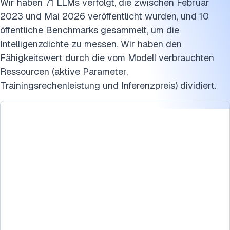
Zitieren Sie diesen Benchmark
Wir haben 71 LLMs verfolgt, die zwischen Februar
2023 und Mai 2026 veröffentlicht wurden, und 10
öffentliche Benchmarks gesammelt, um die
Intelligenzdichte zu messen. Wir haben den
Fähigkeitswert durch die vom Modell verbrauchten
Ressourcen (aktive Parameter,
Trainingsrechenleistung und Inferenzpreis) dividiert.