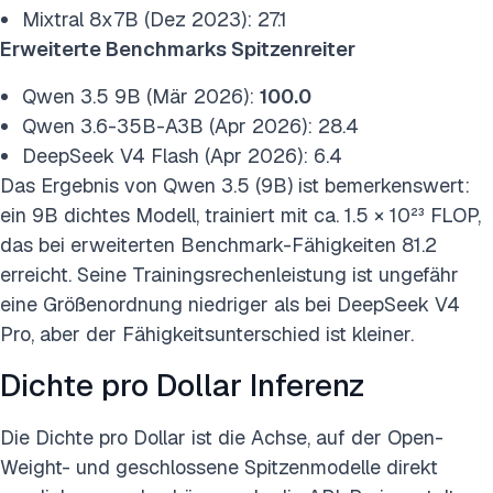
Mixtral 8x7B (Dez 2023): 27.1
Erweiterte Benchmarks Spitzenreiter
Qwen 3.5 9B (Mär 2026):
100.0
Qwen 3.6-35B-A3B (Apr 2026): 28.4
DeepSeek V4 Flash (Apr 2026): 6.4
Das Ergebnis von Qwen 3.5 (9B) ist bemerkenswert:
ein 9B dichtes Modell, trainiert mit ca. 1.5 × 10²³ FLOP,
das bei erweiterten Benchmark-Fähigkeiten 81.2
erreicht. Seine Trainingsrechenleistung ist ungefähr
eine Größenordnung niedriger als bei DeepSeek V4
Pro, aber der Fähigkeitsunterschied ist kleiner.
Dichte pro Dollar Inferenz
Die Dichte pro Dollar ist die Achse, auf der Open-
Weight- und geschlossene Spitzenmodelle direkt