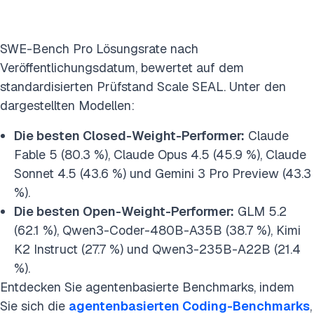
SWE-Bench Pro Lösungsrate nach
Veröffentlichungsdatum, bewertet auf dem
standardisierten Prüfstand Scale SEAL. Unter den
dargestellten Modellen:
Die besten Closed-Weight-Performer:
Claude
Fable 5 (80.3 %), Claude Opus 4.5 (45.9 %), Claude
Sonnet 4.5 (43.6 %) und Gemini 3 Pro Preview (43.3
%).
Die besten Open-Weight-Performer:
GLM 5.2
(62.1 %), Qwen3-Coder-480B-A35B (38.7 %), Kimi
K2 Instruct (27.7 %) und Qwen3-235B-A22B (21.4
%).
Entdecken Sie agentenbasierte Benchmarks, indem
Sie sich die
agentenbasierten Coding-Benchmarks
,