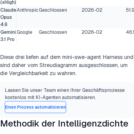
(xHigh)
Claude
Anthropic
Geschlossen
2026-02
51.
Opus
4.6
Gemini
Google
Geschlossen
2026-02
46.
3.1 Pro
Diese drei liefen auf dem mini-swe-agent Harness und
sind daher vom Streudiagramm ausgeschlossen, um
die Vergleichbarkeit zu wahren.
Lassen Sie unser Team einen Ihrer Geschäftsprozesse
kostenlos mit KI-Agenten automatisieren.
Einen Prozess automatisieren
Methodik der Intelligenzdichte