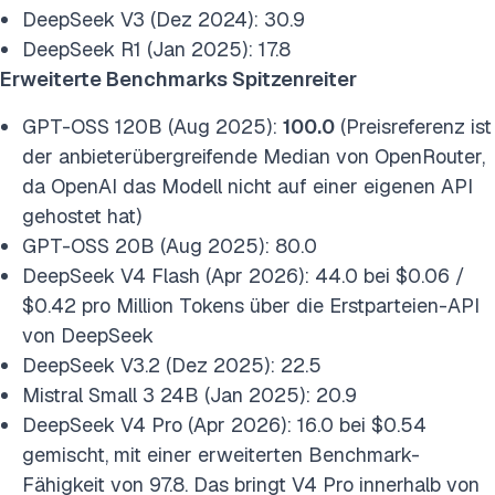
DeepSeek V3 (Dez 2024): 30.9
DeepSeek R1 (Jan 2025): 17.8
Erweiterte Benchmarks Spitzenreiter
GPT-OSS 120B (Aug 2025):
100.0
(Preisreferenz ist
der anbieterübergreifende Median von OpenRouter,
da OpenAI das Modell nicht auf einer eigenen API
gehostet hat)
GPT-OSS 20B (Aug 2025): 80.0
DeepSeek V4 Flash (Apr 2026): 44.0 bei $0.06 /
$0.42 pro Million Tokens über die Erstparteien-API
von DeepSeek
DeepSeek V3.2 (Dez 2025): 22.5
Mistral Small 3 24B (Jan 2025): 20.9
DeepSeek V4 Pro (Apr 2026): 16.0 bei $0.54
gemischt, mit einer erweiterten Benchmark-
Fähigkeit von 97.8. Das bringt V4 Pro innerhalb von