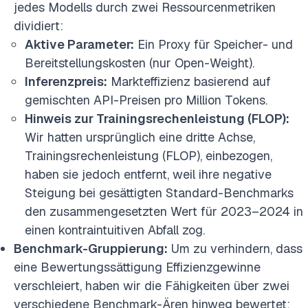
jedes Modells durch zwei Ressourcenmetriken
dividiert:
Aktive Parameter:
Ein Proxy für Speicher- und
Bereitstellungskosten (nur Open-Weight).
Inferenzpreis:
Markteffizienz basierend auf
gemischten API-Preisen pro Million Tokens.
Hinweis zur Trainingsrechenleistung (FLOP):
Wir hatten ursprünglich eine dritte Achse,
Trainingsrechenleistung (FLOP), einbezogen,
haben sie jedoch entfernt, weil ihre negative
Steigung bei gesättigten Standard-Benchmarks
den zusammengesetzten Wert für 2023–2024 in
einen kontraintuitiven Abfall zog.
Benchmark-Gruppierung:
Um zu verhindern, dass
eine Bewertungssättigung Effizienzgewinne
verschleiert, haben wir die Fähigkeiten über zwei
verschiedene Benchmark-Ären hinweg bewertet: