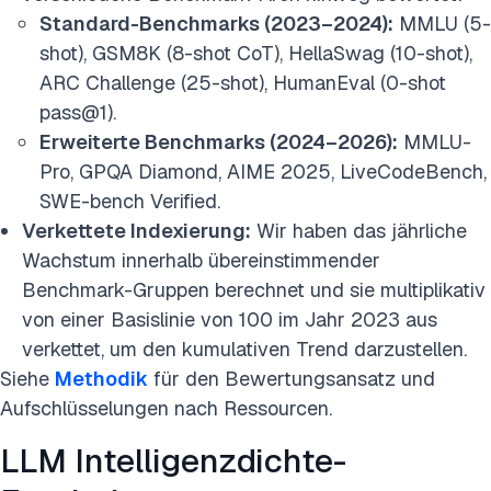
Standard-Benchmarks (2023–2024):
MMLU (5-
shot), GSM8K (8-shot CoT), HellaSwag (10-shot),
ARC Challenge (25-shot), HumanEval (0-shot
pass@1).
Erweiterte Benchmarks (2024–2026):
MMLU-
Pro, GPQA Diamond, AIME 2025, LiveCodeBench,
SWE-bench Verified.
Verkettete Indexierung:
Wir haben das jährliche
Wachstum innerhalb übereinstimmender
Benchmark-Gruppen berechnet und sie multiplikativ
von einer Basislinie von 100 im Jahr 2023 aus
verkettet, um den kumulativen Trend darzustellen.
Siehe
Methodik
für den Bewertungsansatz und
Aufschlüsselungen nach Ressourcen.
LLM Intelligenzdichte-