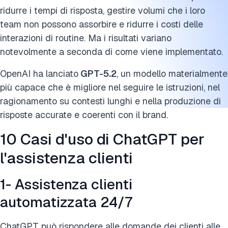
ridurre i tempi di risposta, gestire volumi che i loro
team non possono assorbire e ridurre i costi delle
interazioni di routine. Ma i risultati variano
notevolmente a seconda di come viene implementato.
OpenAI
ha lanciato
GPT-5.2
, un modello materialmente
più capace
che è migliore nel seguire le istruzioni, nel
ragionamento su contesti lunghi e nella produzione di
risposte accurate e coerenti con il brand.
10 Casi d'uso di ChatGPT per
l'assistenza clienti
1- Assistenza clienti
automatizzata 24/7
ChatGPT può rispondere alle domande dei clienti alle