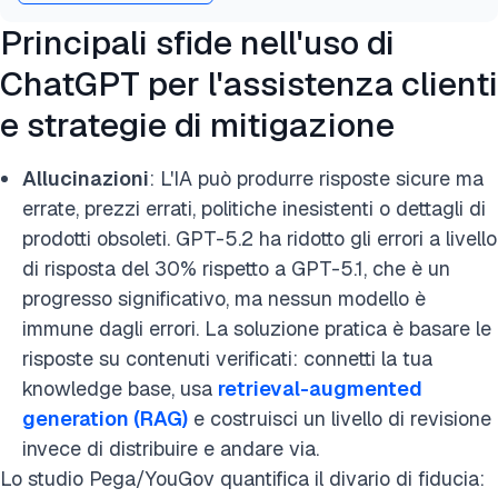
Principali sfide nell'uso di
ChatGPT per l'assistenza clienti
e strategie di mitigazione
Allucinazioni
: L'IA può produrre risposte sicure ma
errate, prezzi errati, politiche inesistenti o dettagli di
prodotti obsoleti.
GPT-5.2
ha ridotto gli errori a livello
di risposta del 30% rispetto a
GPT-5.1
, che è un
progresso significativo, ma nessun modello è
immune dagli errori. La soluzione pratica è basare le
risposte su contenuti verificati: connetti la tua
knowledge base, usa
retrieval-augmented
generation (RAG)
e costruisci un livello di revisione
invece di distribuire e andare via.
Lo studio Pega/YouGov quantifica il divario di fiducia: