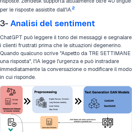
risposte. Zendesk supporta attualmente oltre 40 lingue
2
per le risposte assistite dall'IA.
3-
Analisi del sentiment
ChatGPT può leggere il tono dei messaggi e segnalare
i clienti frustrati prima che le situazioni degenerino.
Quando qualcuno scrive "Aspetto da TRE SETTIMANE
una risposta", l'IA legge l'urgenza e può instradare
immediatamente la conversazione o modificare il modo
in cui risponde.