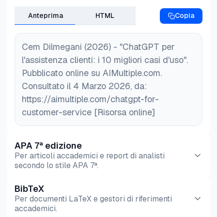
Anteprima
HTML
Copia
Cem Dilmegani (2026) - "ChatGPT per
l'assistenza clienti: i 10 migliori casi d'uso".
Pubblicato online su AIMultiple.com.
Consultato il 4 Marzo 2026, da:
https://aimultiple.com/chatgpt-for-
customer-service [Risorsa online]
APA 7ª edizione
Per articoli accademici e report di analisti
secondo lo stile APA 7ª.
BibTeX
Anteprima
HTML
Copia
Per documenti LaTeX e gestori di riferimenti
accademici.