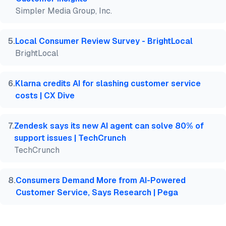
Simpler Media Group, Inc.
5
.
Local Consumer Review Survey - BrightLocal
BrightLocal
6
.
Klarna credits AI for slashing customer service
costs | CX Dive
7
.
Zendesk says its new AI agent can solve 80% of
support issues | TechCrunch
TechCrunch
8
.
Consumers Demand More from AI-Powered
Customer Service, Says Research | Pega