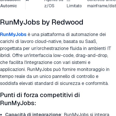
Automic
z/OS
Limitato
mainframe/dist
RunMyJobs by Redwood
RunMyJobs
è una piattaforma di automazione dei
carichi di lavoro cloud-native, basata su SaaS,
progettata per un'orchestrazione fluida in ambienti IT
ibridi. Offre un'interfaccia low-code, drag-and-drop,
che facilita l'integrazione con vari sistemi e
applicazioni. RunMyJobs può fornire monitoraggio in
tempo reale da un unico pannello di controllo e
soddisfa elevati standard di sicurezza e conformità.
Punti di forza competitivi di
RunMyJobs:
Capacità di integrazione
: RunMyJobs si integra