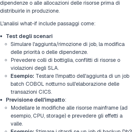
dipendenze o alle allocazioni delle risorse prima di
distribuirle in produzione.
L'analisi what-if include passaggi come:
Test degli scenari
Simulare l'aggiunta/rimozione di job, la modifica
delle priorità o delle dipendenze.
Prevedere colli di bottiglia, conflitti di risorse o
violazioni degli SLA.
Esempio:
Testare l'impatto dell'aggiunta di un job
batch COBOL notturno sull'elaborazione delle
transazioni CICS.
Previsione dell'impatto
:
Modellare le modifiche alle risorse mainframe (ad
esempio, CPU, storage) e prevedere gli effetti a
valle.
Esempio:
Stimare i ritardi se un job di backup Db2