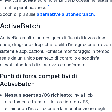
Migliore qualità ed efficienza dei processi nei sistemi
7
critici per il business.
Scopri di più sulle
alternative a Stonebranch.
ActiveBatch
ActiveBatch offre un designer di flussi di lavoro low-
code, drag-and-drop, che facilita l'integrazione tra vari
sistemi e applicazioni. Fornisce monitoraggio in tempo
reale da un unico pannello di controllo e soddisfa
elevati standard di sicurezza e conformità.
Punti di forza competitivi di
ActiveBatch
Nessun agente z/OS richiesto
: Invia i job
direttamente tramite il lettore interno JES,
eliminando l'installazione e la manutenzione degli