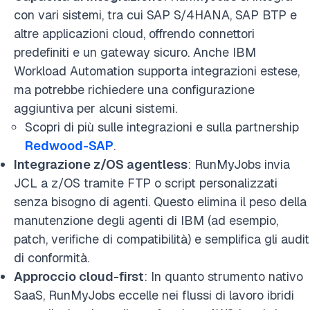
con vari sistemi, tra cui SAP S/4HANA, SAP BTP e
altre applicazioni cloud, offrendo connettori
predefiniti e un gateway sicuro. Anche IBM
Workload Automation supporta integrazioni estese,
ma potrebbe richiedere una configurazione
aggiuntiva per alcuni sistemi.
Scopri di più sulle integrazioni e sulla partnership
Redwood-SAP
.
Integrazione z/OS agentless
: RunMyJobs invia
JCL a z/OS tramite FTP o script personalizzati
senza bisogno di agenti. Questo elimina il peso della
manutenzione degli agenti di IBM (ad esempio,
patch, verifiche di compatibilità) e semplifica gli audit
di conformità.
Approccio cloud-first
: In quanto strumento nativo
SaaS, RunMyJobs eccelle nei flussi di lavoro ibridi