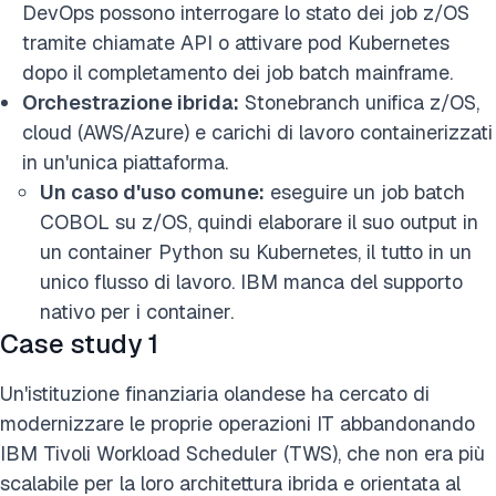
DevOps possono interrogare lo stato dei job z/OS
tramite chiamate API o attivare pod Kubernetes
dopo il completamento dei job batch mainframe.
Orchestrazione ibrida:
Stonebranch unifica z/OS,
cloud (AWS/Azure) e carichi di lavoro containerizzati
in un'unica piattaforma.
Un caso d'uso comune:
eseguire un job batch
COBOL su z/OS, quindi elaborare il suo output in
un container Python su Kubernetes, il tutto in un
unico flusso di lavoro. IBM manca del supporto
nativo per i container.
Case study 1
Un'istituzione finanziaria olandese ha cercato di
modernizzare le proprie operazioni IT abbandonando
IBM Tivoli Workload Scheduler (TWS), che non era più
scalabile per la loro architettura ibrida e orientata al