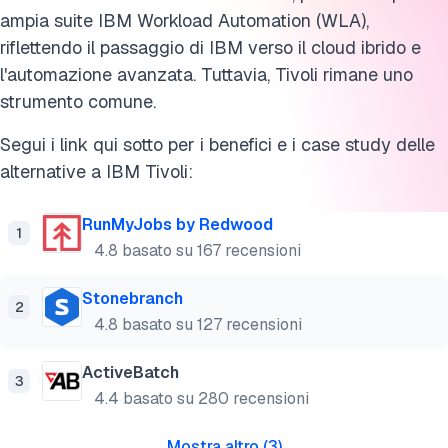
ampia suite IBM Workload Automation (WLA),
riflettendo il passaggio di IBM verso il cloud ibrido e
l'automazione avanzata. Tuttavia, Tivoli rimane uno
strumento comune.
Segui i link qui sotto per i benefici e i case study delle
alternative a IBM Tivoli:
RunMyJobs by Redwood
1
4.8 basato su 167 recensioni
Stonebranch
2
4.8 basato su 127 recensioni
ActiveBatch
3
4.4 basato su 280 recensioni
Mostra altro
(
3
)