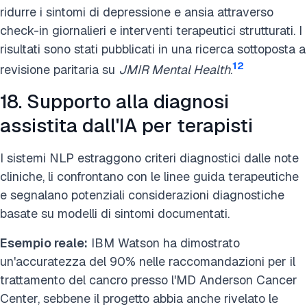
ridurre i sintomi di depressione e ansia attraverso
check-in giornalieri e interventi terapeutici strutturati. I
risultati sono stati pubblicati in una ricerca sottoposta a
12
revisione paritaria su
JMIR Mental Health
.
18. Supporto alla diagnosi
assistita dall'IA per terapisti
I sistemi NLP estraggono criteri diagnostici dalle note
cliniche, li confrontano con le linee guida terapeutiche
e segnalano potenziali considerazioni diagnostiche
basate su modelli di sintomi documentati.
Esempio reale:
IBM Watson ha dimostrato
un'accuratezza del 90% nelle raccomandazioni per il
trattamento del cancro presso l'MD Anderson Cancer
Center, sebbene il progetto abbia anche rivelato le