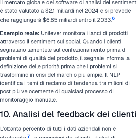
Il mercato globale del software di analisi del sentiment
è stato valutato a $2.1 miliardi nel 2024 e si prevede
6
che raggiungerà $6.85 miliardi entro il 2033.
Esempio reale:
Unilever monitora i lanci di prodotti
attraverso il sentiment sui social. Quando i clienti
segnalano lamentele sul confezionamento prima di
problemi di qualità del prodotto, il segnale informa la
definizione delle priorità prima che i problemi si
trasformino in crisi del marchio più ampie. Il NLP
identifica i temi di reclamo di tendenza tra milioni di
post più velocemente di qualsiasi processo di
monitoraggio manuale.
10. Analisi del feedback dei clienti
L'ottanta percento di tutti i dati aziendali non è
7
strutturato.
Le recensioni dei clienti, i ticket di