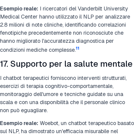
Esempio reale:
I ricercatori del Vanderbilt University
Medical Center hanno utilizzato il NLP per analizzare
2.8 milioni di note cliniche, identificando correlazioni
fenotipiche precedentemente non riconosciute che
hanno migliorato l'accuratezza diagnostica per
11
condizioni mediche complesse.
17. Supporto per la salute mentale
I chatbot terapeutici forniscono interventi strutturati,
esercizi di terapia cognitivo-comportamentale,
monitoraggio dell'umore e tecniche guidate su una
scala e con una disponibilità che il personale clinico
non può eguagliare.
Esempio reale:
Woebot, un chatbot terapeutico basato
sul NLP, ha dimostrato un'efficacia misurabile nel