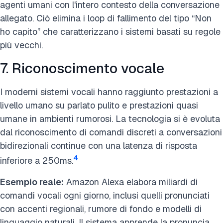
agenti umani con l'intero contesto della conversazione
allegato. Ciò elimina i loop di fallimento del tipo “Non
ho capito” che caratterizzano i sistemi basati su regole
più vecchi.
7. Riconoscimento vocale
I moderni sistemi vocali hanno raggiunto prestazioni a
livello umano su parlato pulito e prestazioni quasi
umane in ambienti rumorosi. La tecnologia si è evoluta
dal riconoscimento di comandi discreti a conversazioni
bidirezionali continue con una latenza di risposta
4
inferiore a 250ms.
Esempio reale:
Amazon Alexa elabora miliardi di
comandi vocali ogni giorno, inclusi quelli pronunciati
con accenti regionali, rumore di fondo e modelli di
linguaggio naturali. Il sistema apprende la pronuncia