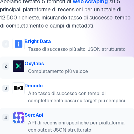
Abbiamo testato 5 fornitori di
web scraping
su 5
principali piattaforme di recensioni per un totale di
12.500 richieste, misurando tasso di successo, tempo
di completamento e campi di metadati.
Bright Data
1
Tasso di successo più alto, JSON strutturato
Oxylabs
2
Completamento più veloce
Decodo
3
Alto tasso di successo con tempi di
completamento bassi su target più semplici
SerpApi
4
API di recensioni specifiche per piattaforma
con output JSON strutturato