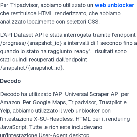
Per Tripadvisor, abbiamo utilizzato un
web unblocker
che restituisce HTML renderizzato, che abbiamo
analizzato localmente con selettori CSS.
L'API Dataset API è stata interrogata tramite l'endpoint
/progress/{snapshot_id} a intervalli di 1 secondo fino a
quando lo stato ha raggiunto 'ready'. I risultati sono
stati quindi recuperati dall'endpoint
/snapshot/{snapshot_id}.
Decodo
Decodo ha utilizzato l'API Universal Scraper API per
Amazon. Per Google Maps, Tripadvisor, Trustpilot e
Yelp, abbiamo utilizzato il web unblocker con
l'intestazione X-SU-Headless: HTML per il rendering
JavaScript. Tutte le richieste includevano
un'intestazione User-Agent desktop.