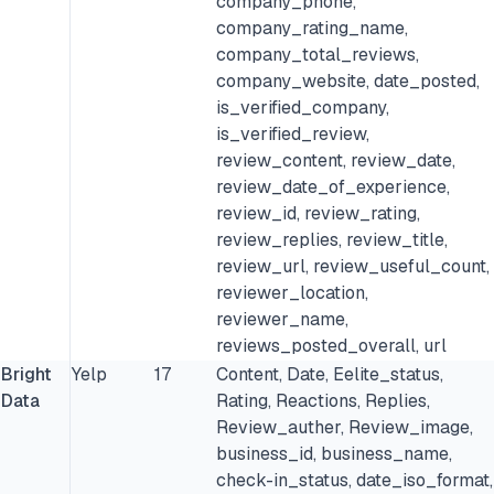
company_phone,
company_rating_name,
company_total_reviews,
company_website, date_posted,
is_verified_company,
is_verified_review,
review_content, review_date,
review_date_of_experience,
review_id, review_rating,
review_replies, review_title,
review_url, review_useful_count,
reviewer_location,
reviewer_name,
reviews_posted_overall, url
Bright
Yelp
17
Content, Date, Eelite_status,
Data
Rating, Reactions, Replies,
Review_auther, Review_image,
business_id, business_name,
check-in_status, date_iso_format,