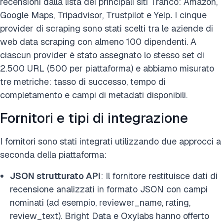
recensioni dalla lista dei principali siti Tranco: Amazon,
Google Maps, Tripadvisor, Trustpilot e Yelp
.
I cinque
provider di scraping sono stati scelti tra le aziende di
web data scraping con almeno 100 dipendenti. A
ciascun provider è stato assegnato lo stesso set di
2.500 URL (500 per piattaforma) e abbiamo misurato
tre metriche: tasso di successo, tempo di
completamento e campi di metadati disponibili.
Fornitori e tipi di integrazione
I fornitori sono stati integrati utilizzando due approcci a
seconda della piattaforma:
JSON strutturato API
: Il fornitore restituisce dati di
recensione analizzati in formato JSON con campi
nominati (ad esempio, reviewer_name, rating,
review_text). Bright Data e Oxylabs hanno offerto