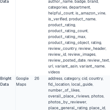
Data
author_name, badge, brand,
categories, department,
helpful_count, is_amazon_vine,
is_verified, product_name,
product_rating,
product_rating_count,
product_rating_max,
product_rating_object, rating,
review_country, review_header,
review_id, review_images,
review_posted_date, review_text,
url, variant_asin, variant_name,
videos
Bright
Google
26
address, category, cid, country,
Data
Maps
fid_location, local_guide,
number_of_likes,
overall_place_riviews, photos,
photos_by_reviewer,
place_general_rating, place_id,