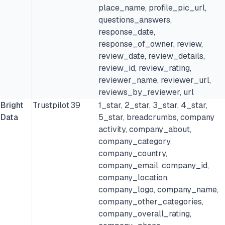
place_name, profile_pic_url,
questions_answers,
response_date,
response_of_owner, review,
review_date, review_details,
review_id, review_rating,
reviewer_name, reviewer_url,
reviews_by_reviewer, url
Bright
Trustpilot
39
1_star, 2_star, 3_star, 4_star,
Data
5_star, breadcrumbs, company
activity, company_about,
company_category,
company_country,
company_email, company_id,
company_location,
company_logo, company_name,
company_other_categories,
company_overall_rating,