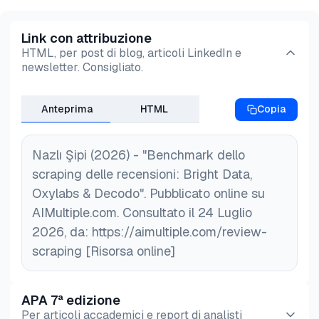
Link con attribuzione
HTML, per post di blog, articoli LinkedIn e
newsletter. Consigliato.
Anteprima
HTML
Copia
Nazlı Şipi (2026) - "Benchmark dello
scraping delle recensioni: Bright Data,
Oxylabs & Decodo". Pubblicato online su
AIMultiple.com. Consultato il 24 Luglio
2026, da: https://aimultiple.com/review-
scraping [Risorsa online]
APA 7ª edizione
Per articoli accademici e report di analisti