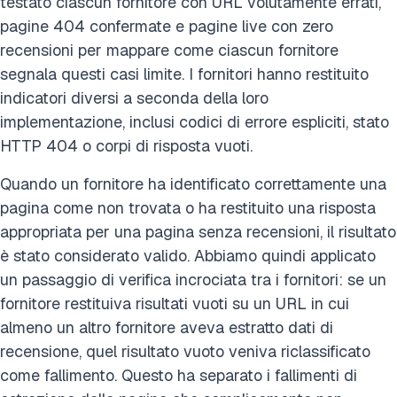
testato ciascun fornitore con URL volutamente errati,
pagine 404 confermate e pagine live con zero
recensioni per mappare come ciascun fornitore
segnala questi casi limite. I fornitori hanno restituito
indicatori diversi a seconda della loro
implementazione, inclusi codici di errore espliciti, stato
HTTP 404 o corpi di risposta vuoti.
Quando un fornitore ha identificato correttamente una
pagina come non trovata o ha restituito una risposta
appropriata per una pagina senza recensioni, il risultato
è stato considerato valido. Abbiamo quindi applicato
un passaggio di verifica incrociata tra i fornitori: se un
fornitore restituiva risultati vuoti su un URL in cui
almeno un altro fornitore aveva estratto dati di
recensione, quel risultato vuoto veniva riclassificato
come fallimento. Questo ha separato i fallimenti di