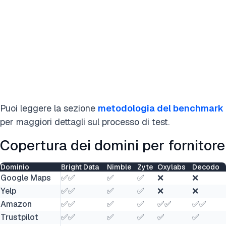
Puoi leggere la sezione
metodologia del benchmark
per maggiori dettagli sul processo di test.
Copertura dei domini per fornitore
Dominio
Bright Data
Nimble
Zyte
Oxylabs
Decodo
Google Maps
✅✅
✅
✅
❌
❌
Yelp
✅✅
✅
✅
❌
❌
Amazon
✅✅
✅
✅
✅✅
✅✅
Trustpilot
✅✅
✅
✅
✅
✅