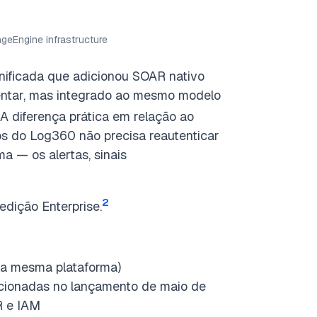
geEngine infrastructure
ificada que adicionou SOAR nativo
tar, mas integrado ao mesmo modelo
A diferença prática em relação ao
s do Log360 não precisa reautenticar
a — os alertas, sinais
2
dição Enterprise.
a mesma plataforma)
icionadas no lançamento de maio de
R e IAM