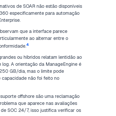
nativos de SOAR não estão disponíveis
g360 especificamente para automação
nterprise.
observam que a interface parece
rticularmente ao alternar entre o
4
conformidade.
andes ou híbridos relatam lentidão ao
e log. A orientação da ManageEngine é
 250 GB/dia, mas o limite pode
capacidade não foi feito no
suporte offshore são uma reclamação
problema que aparece nas avaliações
 SOC 24/7, isso justifica verificar os