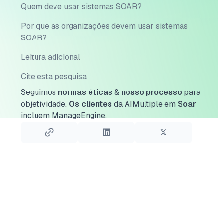
Quem deve usar sistemas SOAR?
Por que as organizações devem usar sistemas
SOAR?
Leitura adicional
Cite esta pesquisa
Seguimos
normas éticas
&
nosso processo
para
objetividade.
Os clientes
da AIMultiple em
Soar
incluem ManageEngine.