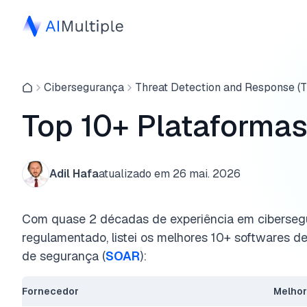
Cibersegurança
Threat Detection and Response (
Top 10+ Plataforma
Adil Hafa
atualizado em
26 mai. 2026
Com quase 2 décadas de experiência em ciberseg
regulamentado, listei os melhores 10+ softwares d
de segurança (
SOAR
):
Fornecedor
Melhor