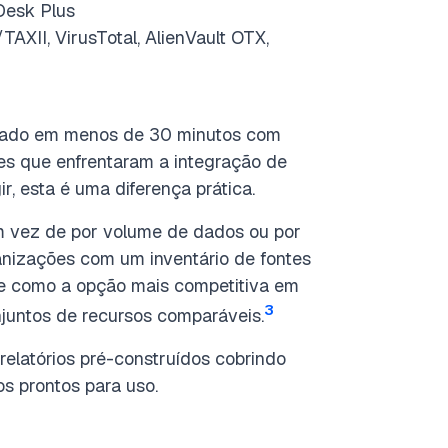
Desk Plus
AXII, VirusTotal, AlienVault OTX,
ado em menos de 30 minutos com
es que enfrentaram a integração de
 esta é uma diferença prática.
m vez de por volume de dados ou por
ganizações com um inventário de fontes
te como a opção mais competitiva em
3
njuntos de recursos comparáveis.
elatórios pré-construídos cobrindo
s prontos para uso.