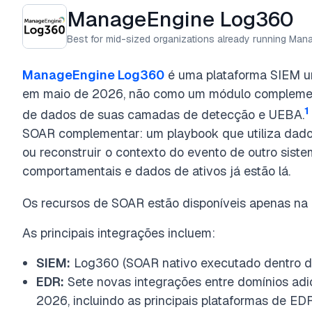
ManageEngine Log360
Best for mid-sized organizations already running Mana
ManageEngine Log360
é uma plataforma SIEM un
em maio de 2026, não como um módulo complemen
1
de dados de suas camadas de detecção e UEBA.
SOAR complementar: um playbook que utiliza dado
ou reconstruir o contexto do evento de outro sistem
comportamentais e dados de ativos já estão lá.
Os recursos de SOAR estão disponíveis apenas na e
As principais integrações incluem:
SIEM:
Log360 (SOAR nativo executado dentro d
EDR:
Sete novas integrações entre domínios ad
2026, incluindo as principais plataformas de ED